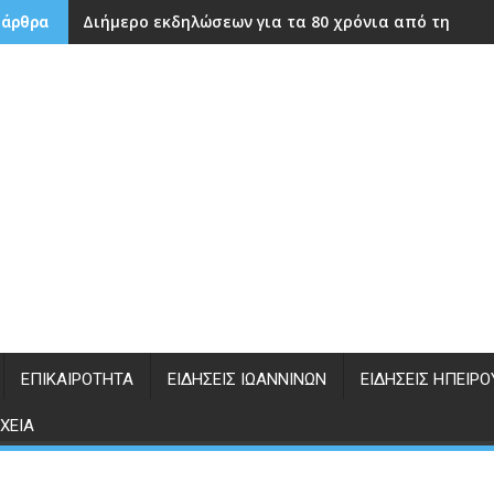
Διήμερο εκδηλώσεων για τα 80 χρόνια από την ίδρ
 άρθρα
ΕΠΙΚΑΙΡΌΤΗΤΑ
ΕΙΔΉΣΕΙΣ ΙΩΑΝΝΊΝΩΝ
ΕΙΔΉΣΕΙΣ ΗΠΕΊΡΟ
ΧΕΊΑ