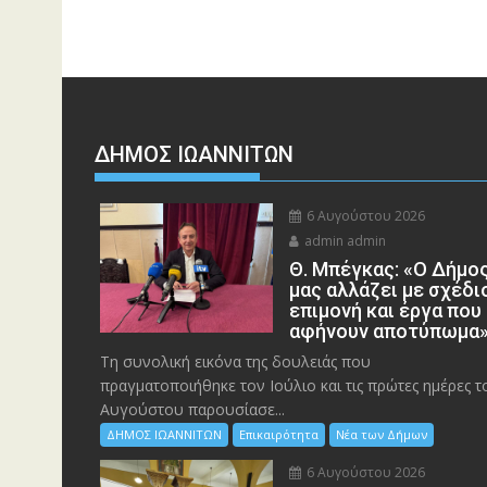
ΔΗΜΟΣ ΙΩΑΝΝΙΤΩΝ
6 Αυγούστου 2026
admin admin
Θ. Μπέγκας: «Ο Δήμο
μας αλλάζει με σχέδι
επιμονή και έργα που
αφήνουν αποτύπωμα
Τη συνολική εικόνα της δουλειάς που
πραγματοποιήθηκε τον Ιούλιο και τις πρώτες ημέρες τ
Αυγούστου παρουσίασε...
ΔΗΜΟΣ ΙΩΑΝΝΙΤΩΝ
Επικαιρότητα
Νέα των Δήμων
6 Αυγούστου 2026