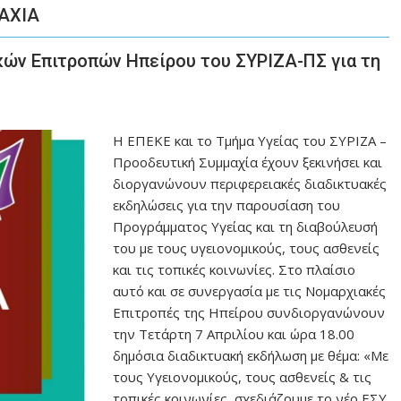
ΑΧΙΑ
ών Επιτροπών Ηπείρου του ΣΥΡΙΖΑ-ΠΣ για τη
Η ΕΠΕΚΕ και το Τμήμα Υγείας του ΣΥΡΙΖΑ –
Προοδευτική Συμμαχία έχουν ξεκινήσει και
διοργανώνουν περιφερειακές διαδικτυακές
εκδηλώσεις για την παρουσίαση του
Προγράμματος Υγείας και τη διαβούλευσή
του με τους υγειονομικούς, τους ασθενείς
και τις τοπικές κοινωνίες. Στο πλαίσιο
αυτό και σε συνεργασία με τις Νομαρχιακές
Επιτροπές της Ηπείρου συνδιοργανώνουν
την Τετάρτη 7 Απριλίου και ώρα 18.00
δημόσια διαδικτυακή εκδήλωση με θέμα: «Με
τους Υγειονομικούς, τους ασθενείς & τις
τοπικές κοινωνίες σχεδιάζουμε το νέο ΕΣΥ