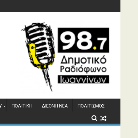
υση του ΔΣΕ
Υ
ΠΟΛΙΤΙΚΉ
ΔΙΕΘΝΉ ΝΈΑ
ΠΟΛΙΤΙΣΜΌΣ