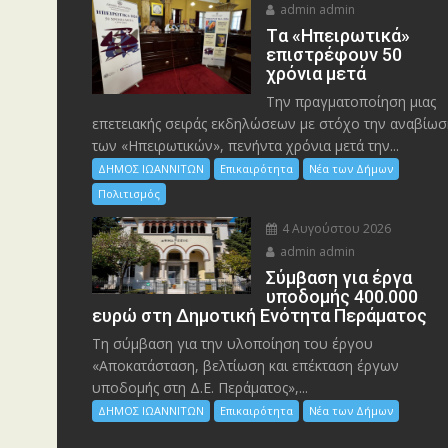
admin admin
Tα «Ηπειρωτικά»
επιστρέφουν 50
χρόνια μετά
Την πραγματοποίηση μιας
επετειακής σειράς εκδηλώσεων με στόχο την αναβίωσ
των «Ηπειρωτικών», πενήντα χρόνια μετά την...
ΔΗΜΟΣ ΙΩΑΝΝΙΤΩΝ
Επικαιρότητα
Νέα των Δήμων
Πολιτισμός
4 Αυγούστου 2026
admin admin
Σύμβαση για έργα
υποδομής 400.000
ευρώ στη Δημοτική Ενότητα Περάματος
Τη σύμβαση για την υλοποίηση του έργου
«Αποκατάσταση, βελτίωση και επέκταση έργων
υποδομής στη Δ.Ε. Περάματος»,...
ΔΗΜΟΣ ΙΩΑΝΝΙΤΩΝ
Επικαιρότητα
Νέα των Δήμων