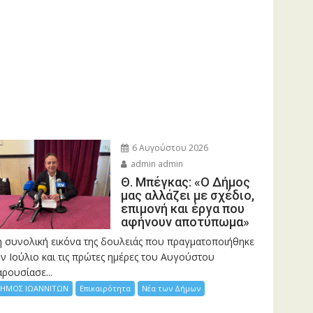
6 Αυγούστου 2026
admin admin
Θ. Μπέγκας: «Ο Δήμος
μας αλλάζει με σχέδιο,
επιμονή και έργα που
αφήνουν αποτύπωμα»
η συνολική εικόνα της δουλειάς που πραγματοποιήθηκε
ν Ιούλιο και τις πρώτες ημέρες του Αυγούστου
ρουσίασε...
ΗΜΟΣ ΙΩΑΝΝΙΤΩΝ
Επικαιρότητα
Νέα των Δήμων