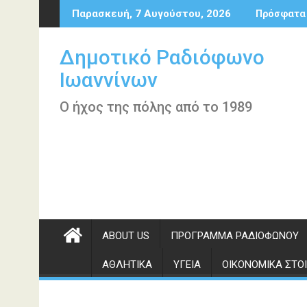
Περάστε
Παρασκευή, 7 Αυγούστου, 2026
Πρόσφατα
στο
περιεχόμενο
Δημοτικό Ραδιόφωνο
Ιωαννίνων
Ο ήχος της πόλης από το 1989
ABOUT US
ΠΡΌΓΡΑΜΜΑ ΡΑΔΙΟΦΏΝΟΥ
ΑΘΛΗΤΙΚΆ
ΥΓΕΊΑ
ΟΙΚΟΝΟΜΙΚΆ ΣΤΟΙ