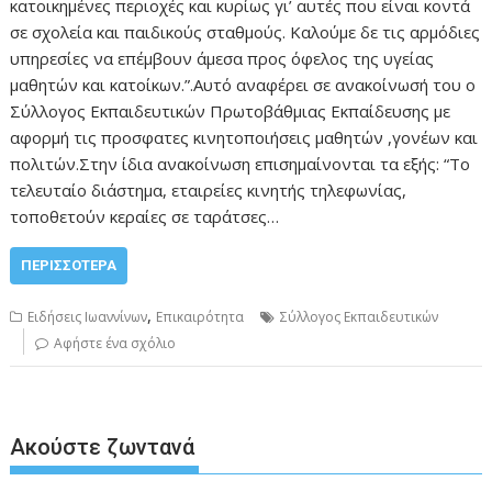
κατοικημένες περιοχές και κυρίως γι’ αυτές που είναι κοντά
σε σχολεία και παιδικούς σταθμούς. Καλούμε δε τις αρμόδιες
υπηρεσίες να επέμβουν άμεσα προς όφελος της υγείας
μαθητών και κατοίκων.”.Αυτό αναφέρει σε ανακοίνωσή του ο
Σύλλογος Εκπαιδευτικών Πρωτοβάθμιας Εκπαίδευσης με
αφορμή τις προσφατες κινητοποιήσεις μαθητών ,γονέων και
πολιτών.Στην ίδια ανακοίνωση επισημαίνονται τα εξής: “Το
τελευταίο διάστημα, εταιρείες κινητής τηλεφωνίας,
τοποθετούν κεραίες σε ταράτσες…
ΠΕΡΙΣΣΌΤΕΡΑ
,
Ειδήσεις Ιωαννίνων
Επικαιρότητα
Σύλλογος Εκπαιδευτικών
Αφήστε ένα σχόλιο
Ακούστε ζωντανά