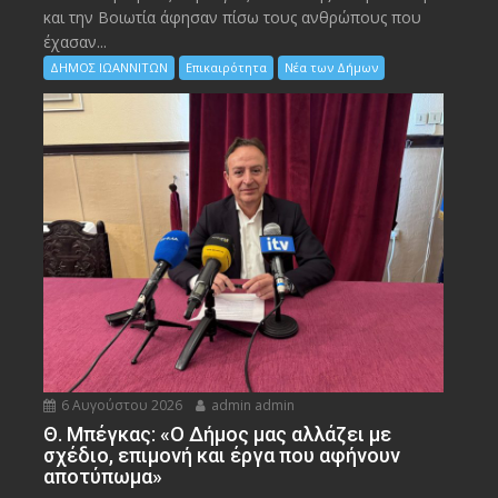
και την Bοιωτία άφησαν πίσω τους ανθρώπους που
έχασαν...
ΔΗΜΟΣ ΙΩΑΝΝΙΤΩΝ
Επικαιρότητα
Νέα των Δήμων
6 Αυγούστου 2026
admin admin
Θ. Μπέγκας: «Ο Δήμος μας αλλάζει με
σχέδιο, επιμονή και έργα που αφήνουν
αποτύπωμα»