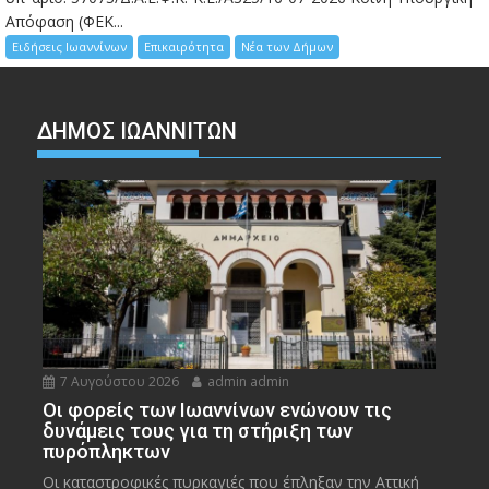
Απόφαση (ΦΕΚ...
Ειδήσεις Ιωαννίνων
Επικαιρότητα
Νέα των Δήμων
ΔΗΜΟΣ ΙΩΑΝΝΙΤΩΝ
7 Αυγούστου 2026
admin admin
Οι φορείς των Ιωαννίνων ενώνουν τις
δυνάμεις τους για τη στήριξη των
πυρόπληκτων
Οι καταστροφικές πυρκαγιές που έπληξαν την Αττική