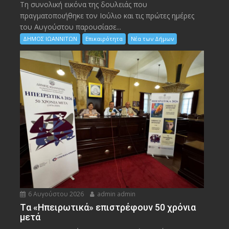
Τη συνολική εικόνα της δουλειάς που
πραγματοποιήθηκε τον Ιούλιο και τις πρώτες ημέρες
του Αυγούστου παρουσίασε...
ΔΗΜΟΣ ΙΩΑΝΝΙΤΩΝ
Επικαιρότητα
Νέα των Δήμων
6 Αυγούστου 2026
admin admin
Tα «Ηπειρωτικά» επιστρέφουν 50 χρόνια
μετά