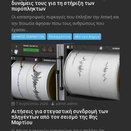
δυνάμεις τους για τη στήριξη των
πυρόπληκτων
Οι καταστροφικές πυρκαγιές που έπληξαν την Αττική και
την Bοιωτία άφησαν πίσω τους ανθρώπους που
έχασαν...
ΔΗΜΟΣ ΙΩΑΝΝΙΤΩΝ
Επικαιρότητα
Νέα των Δήμων
7 Αυγούστου 2026
admin admin
Αιτήσεις για στεγαστική συνδρομή των
πληγέντων από τον σεισμό της 8ης
Μαρτίου
Ο Δήμος Ιωαννιτών ενημερώνει τους πολίτες ότι