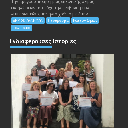
Την πραγματοποίηση μιας επετειακής σειράς
εκδηλώσεων με στόχο την αναβίωση των
«Ηπειρωτικών», πενήντα χρόνια μετά την...
ΔΗΜΟΣ ΙΩΑΝΝΙΤΩΝ
Επικαιρότητα
Νέα των Δήμων
Πολιτισμός
Ενδιαφέρουσες Ιστορίες