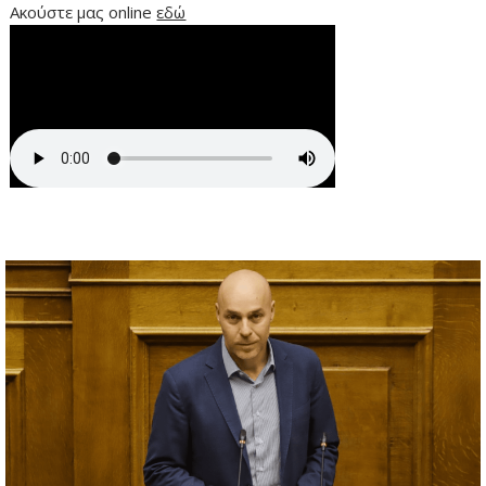
Ακούστε μας online
εδώ