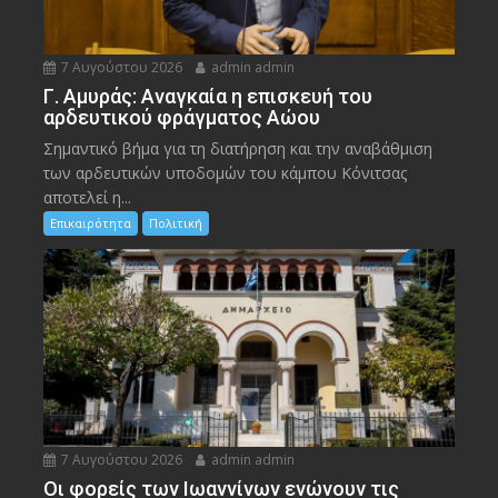
7 Αυγούστου 2026
admin admin
Γ. Αμυράς: Αναγκαία η επισκευή του
αρδευτικού φράγματος Αώου
Σημαντικό βήμα για τη διατήρηση και την αναβάθμιση
των αρδευτικών υποδομών του κάμπου Κόνιτσας
αποτελεί η...
Επικαιρότητα
Πολιτική
7 Αυγούστου 2026
admin admin
Οι φορείς των Ιωαννίνων ενώνουν τις