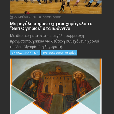
27 Μαΐου 2026
admin admin
Με μεγάλη συμμετοχή και χαμόγελα τα
“Geri Olympics” στα Ιωάννινα
Με ιδιαίτερη επιτυχία και μεγάλη συμμετοχή
πραγματοποιήθηκαν για δεύτερη συνεχόμενη χρονιά
τα “Geri Olympics”, η ξεχωριστή...
ΔΗΜΟΣ ΙΩΑΝΝΙΤΩΝ
Ενδιαφέρουσες Ιστορίες