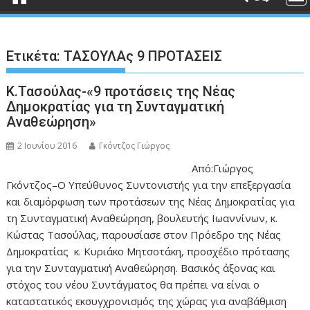
Ετικέτα:
ΤΑΣΟΥΛΑς 9 ΠΡΟΤΑΣΕΙΣ
Κ.Τασούλας-«9 προτάσεις της Νέας
Δημοκρατίας για τη Συνταγματική
Αναθεώρηση»
2 Ιουνίου 2016
Γκόντζος Γιώργος
Από:Γιώργος
Γκόντζος–Ο Υπεύθυνος Συντονιστής για την επεξεργασία
και διαμόρφωση των προτάσεων της Νέας Δημοκρατίας για
τη Συνταγματική Αναθεώρηση, βουλευτής Ιωαννίνων, κ.
Κώστας Τασούλας, παρουσίασε στον Πρόεδρο της Νέας
Δημοκρατίας κ. Κυριάκο Μητσοτάκη, προσχέδιο πρότασης
για την Συνταγματική Αναθεώρηση. Βασικός άξονας και
στόχος του νέου Συντάγματος θα πρέπει να είναι ο
καταστατικός εκσυγχρονισμός της χώρας για αναβάθμιση