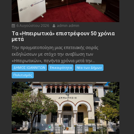
6 Αυγούστου 2026
admin admin
Tα «Ηπειρωτικά» επιστρέφουν 50 χρόνια
μετά
Την πραγματοποίηση μιας επετειακής σειράς
εκδηλώσεων με στόχο την αναβίωση των
«Ηπειρωτικών», πενήντα χρόνια μετά την...
ΔΗΜΟΣ ΙΩΑΝΝΙΤΩΝ
Επικαιρότητα
Νέα των Δήμων
Πολιτισμός