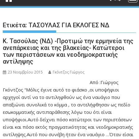
Ετικέτα:
ΤΑΣΟΥΛΑΣ ΓΙΑ ΕΚΛΟΓΕΣ ΝΔ
Κ. Τασούλας (ΝΔ) -Προτιμώ την ερμηνεία της
ανεπάρκειας και της βλακείας- Κατώτεροι
των περιστάσεων και νεοδημοκρατικής
αντίληψης
23 Νοεμβρίου 2015
Γκόντζος Γιώργος
Από :Γιώργος
Γκόντζος “Μόλις έγινε αυτό το φιάσκο ,οι υποψήφιοι
αρχηγοί αντί να το αντιληφθούν ως ένα ναυάγιο που
απαξιώνει συνολικά το κόμμα , το αντελήφθησαν ως πεδίο
εσωκομματικής αντιπαράθεσης λόγω του ότι είναι
υποψήφιοι.Αυτό δείχνει πόσο κατώτεροι των περιστάσεων
είναι και πόσο εκτός πραγματικότητας και νεοδημοκρατικής
αντίληψης.Αυτό που συνέβη ήταν ένα ναυάγιο …Όταν είσαι