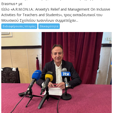
Erasmus+ με
τίτλο «A.R.M.ON.I.A.: Anxiety’s Relief and Management On Inclusive
Activities for Teachers and Students», τρεις εκπαιδευτικοί του
Μουσικού Σχολείου Ιωαννίνων συμμετείχαν...
Ενδιαφέρουσες Ιστορίες
Επικαιρότητα