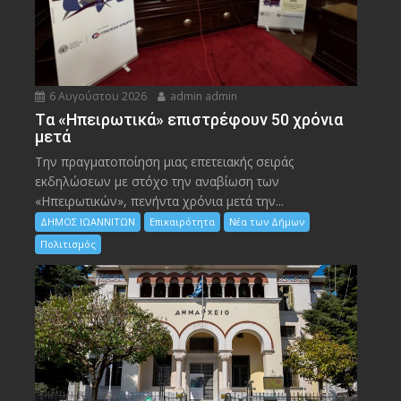
6 Αυγούστου 2026
admin admin
Tα «Ηπειρωτικά» επιστρέφουν 50 χρόνια
μετά
Την πραγματοποίηση μιας επετειακής σειράς
εκδηλώσεων με στόχο την αναβίωση των
«Ηπειρωτικών», πενήντα χρόνια μετά την...
ΔΗΜΟΣ ΙΩΑΝΝΙΤΩΝ
Επικαιρότητα
Νέα των Δήμων
Πολιτισμός