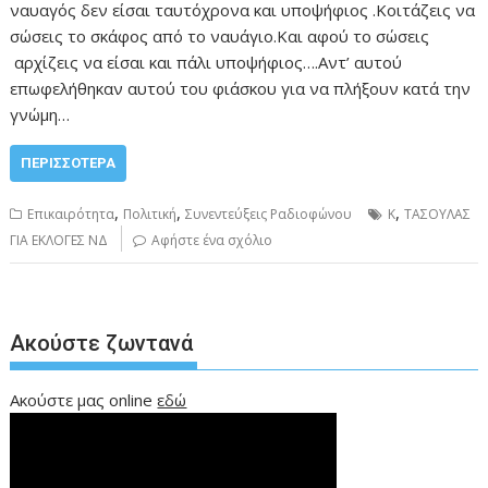
ναυαγός δεν είσαι ταυτόχρονα και υποψήφιος .Κοιτάζεις να
σώσεις το σκάφος από το ναυάγιο.Και αφού το σώσεις
αρχίζεις να είσαι και πάλι υποψήφιος….Αντ’ αυτού
επωφελήθηκαν αυτού του φιάσκου για να πλήξουν κατά την
γνώμη…
ΠΕΡΙΣΣΌΤΕΡΑ
,
,
,
Επικαιρότητα
Πολιτική
Συνεντεύξεις Ραδιοφώνου
Κ
ΤΑΣΟΥΛΑΣ
ΓΙΑ ΕΚΛΟΓΕΣ ΝΔ
Αφήστε ένα σχόλιο
Ακούστε ζωντανά
Ακούστε μας online
εδώ