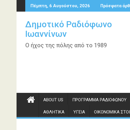
Περάστε
Πέμπτη, 6 Αυγούστου, 2026
Πρόσφατα άρθ
στο
περιεχόμενο
Δημοτικό Ραδιόφωνο
Ιωαννίνων
Ο ήχος της πόλης από το 1989
ABOUT US
ΠΡΌΓΡΑΜΜΑ ΡΑΔΙΟΦΏΝΟΥ
ΑΘΛΗΤΙΚΆ
ΥΓΕΊΑ
ΟΙΚΟΝΟΜΙΚΆ ΣΤΟΙ