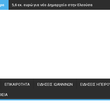
5,6 εκ. ευρώ για νέο Δημαρχείο στην Ελεούσα
ρα
ΕΠΙΚΑΙΡΌΤΗΤΑ
ΕΙΔΉΣΕΙΣ ΙΩΑΝΝΊΝΩΝ
ΕΙΔΉΣΕΙΣ ΗΠΕΊΡΟ
ΧΕΊΑ