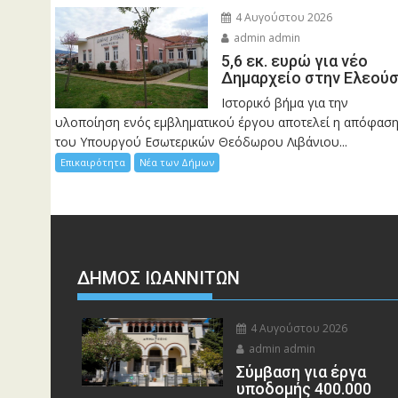
4 Αυγούστου 2026
admin admin
5,6 εκ. ευρώ για νέο
Δημαρχείο στην Ελεού
Ιστορικό βήμα για την
υλοποίηση ενός εμβληματικού έργου αποτελεί η απόφασ
του Υπουργού Εσωτερικών Θεόδωρου Λιβάνιου...
Επικαιρότητα
Νέα των Δήμων
ΔΗΜΟΣ ΙΩΑΝΝΙΤΩΝ
4 Αυγούστου 2026
admin admin
Σύμβαση για έργα
υποδομής 400.000