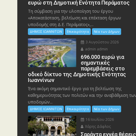
ευρώ στη Δημοτική Ενότητα Περάματος
Τη σύμβαση για την υλοποίηση του έργου
«Αποκατάσταση, βελτίωση και επέκταση έργων
υποδομής στη Δ.Ε. Περάματος»,...
ΔΗΜΟΣ ΙΩΑΝΝΙΤΩΝ
Επικαιρότητα
Νέα των Δήμων
3 Αυγούστου 2026
admin admin
696.000 ευρώ για
σημαντικές
παρεμβάσεις στο
οδικό δίκτυο της Δημοτικής Ενότητας
Ιωαννίνων
Ένα ακόμη σημαντικό έργο για τη βελτίωση της
καθημερινότητας των πολιτών και την αναβάθμιση τω
υποδομών...
ΔΗΜΟΣ ΙΩΑΝΝΙΤΩΝ
Επικαιρότητα
Νέα των Δήμων
16 Ιουλίου 2026
Χάρης Δάφλος
Σαράντα εννέα θέσει