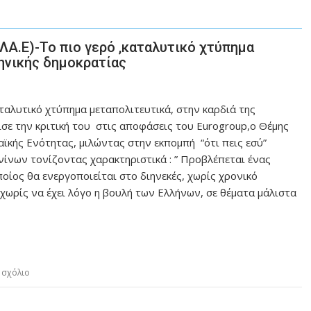
ΛΑ.Ε)-Το πιο γερό ,καταλυτικό χτύπημα
ληνικής δημοκρατίας
ταλυτικό χτύπημα μεταπολιτευτικά, στην καρδιά της
ισε την κριτική του στις αποφάσεις του Eurogroup,ο Θέμης
αϊκής Ενότητας, μιλώντας στην εκπομπή “ότι πεις εσύ”
ίνων τονίζοντας χαρακτηριστικά : ” Προβλέπεται ένας
οίος θα ενεργοποιείται στο διηνεκές, χωρίς χρονικό
ωρίς να έχει λόγο η βουλή των Ελλήνων, σε θέματα μάλιστα
 σχόλιο