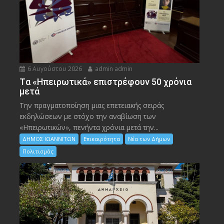
6 Αυγούστου 2026
admin admin
Tα «Ηπειρωτικά» επιστρέφουν 50 χρόνια
μετά
Την πραγματοποίηση μιας επετειακής σειράς
εκδηλώσεων με στόχο την αναβίωση των
«Ηπειρωτικών», πενήντα χρόνια μετά την...
ΔΗΜΟΣ ΙΩΑΝΝΙΤΩΝ
Επικαιρότητα
Νέα των Δήμων
Πολιτισμός