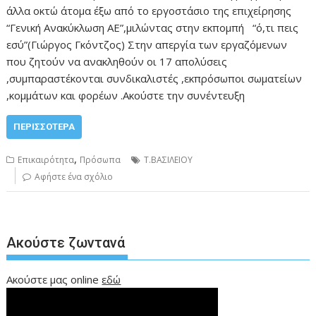
άλλα οκτώ άτομα έξω από το εργοστάσιο της επιχείρησης
“Γενική Ανακύκλωση ΑΕ”,μιλώντας στην εκπομπή “ό,τι πεις
εσύ”(Γιώργος Γκόντζος) Στην απεργία των εργαζόμενων
που ζητούν να ανακληθούν οι 17 απολύσεις
,συμπαραστέκονται συνδικαλιστές ,εκπρόσωποι σωματείων
,κομμάτων και φορέων .Ακούστε την συνέντευξη
ΠΕΡΙΣΣΌΤΕΡΑ
,
Επικαιρότητα
Πρόσωπα
Τ.ΒΑΣΙΛΕΙΟΥ
Αφήστε ένα σχόλιο
Ακούστε ζωντανά
Ακούστε μας online
εδώ