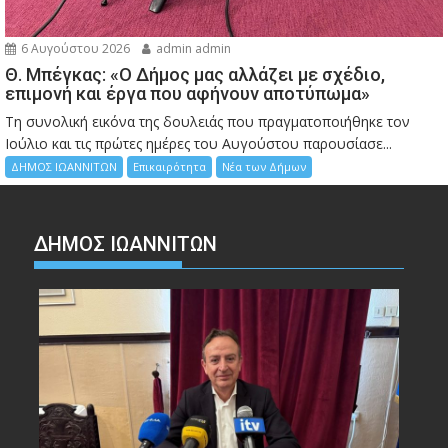
6 Αυγούστου 2026
admin admin
Θ. Μπέγκας: «Ο Δήμος μας αλλάζει με σχέδιο,
επιμονή και έργα που αφήνουν αποτύπωμα»
Τη συνολική εικόνα της δουλειάς που πραγματοποιήθηκε τον
Ιούλιο και τις πρώτες ημέρες του Αυγούστου παρουσίασε...
ΔΗΜΟΣ ΙΩΑΝΝΙΤΩΝ
Επικαιρότητα
Νέα των Δήμων
ΔΗΜΟΣ ΙΩΑΝΝΙΤΩΝ