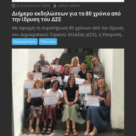
6 Αυγούστου 2026
admin admin
Διήμερο εκδηλώσεων για τα 80 χρόνια από
την ίδρυση του ΔΣΕ
Με αφορμή τη συμπλήρωση 80 χρόνων από την ίδρυση
του Δημοκρατικού Στρατού Ελλάδας (ΔΣΕ), η Επιτροπή...
Επικαιρότητα
Πολιτική