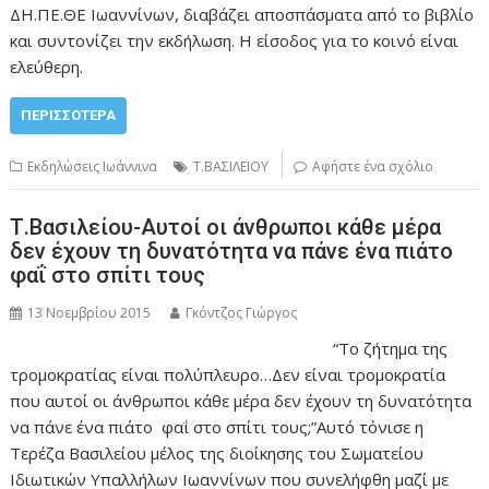
ΔΗ.ΠΕ.ΘΕ Ιωαννίνων, διαβάζει αποσπάσματα από το βιβλίο
και συντονίζει την εκδήλωση. Η είσοδος για το κοινό είναι
ελεύθερη.
ΠΕΡΙΣΣΌΤΕΡΑ
Εκδηλώσεις Ιωάννινα
Τ.ΒΑΣΙΛΕΙΟΥ
Αφήστε ένα σχόλιο
Τ.Βασιλείου-Αυτοί οι άνθρωποι κάθε μέρα
δεν έχουν τη δυνατότητα να πάνε ένα πιάτο
φαΐ στο σπίτι τους
13 Νοεμβρίου 2015
Γκόντζος Γιώργος
“Το ζήτημα της
τρομοκρατίας είναι πολύπλευρο…Δεν είναι τρομοκρατία
που αυτοί οι άνθρωποι κάθε μέρα δεν έχουν τη δυνατότητα
να πάνε ένα πιάτο φαΐ στο σπίτι τους;”Αυτό τόνισε η
Τερέζα Βασιλείου μέλος της διοίκησης του Σωματείου
Ιδιωτικών Υπαλλήλων Ιωαννίνων που συνελήφθη μαζί με