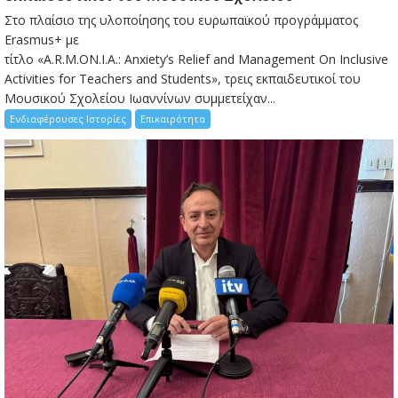
Στο πλαίσιο της υλοποίησης του ευρωπαϊκού προγράμματος
Erasmus+ με
τίτλο «A.R.M.ON.I.A.: Anxiety’s Relief and Management On Inclusive
Activities for Teachers and Students», τρεις εκπαιδευτικοί του
Μουσικού Σχολείου Ιωαννίνων συμμετείχαν...
Ενδιαφέρουσες Ιστορίες
Επικαιρότητα