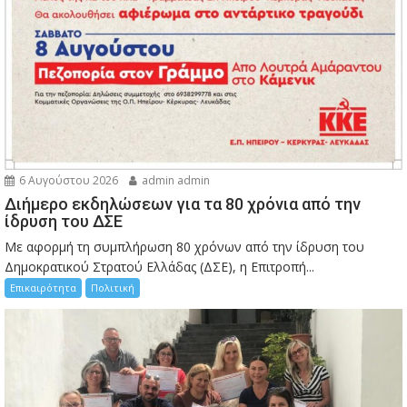
6 Αυγούστου 2026
admin admin
Διήμερο εκδηλώσεων για τα 80 χρόνια από την
ίδρυση του ΔΣΕ
Με αφορμή τη συμπλήρωση 80 χρόνων από την ίδρυση του
Δημοκρατικού Στρατού Ελλάδας (ΔΣΕ), η Επιτροπή...
Επικαιρότητα
Πολιτική