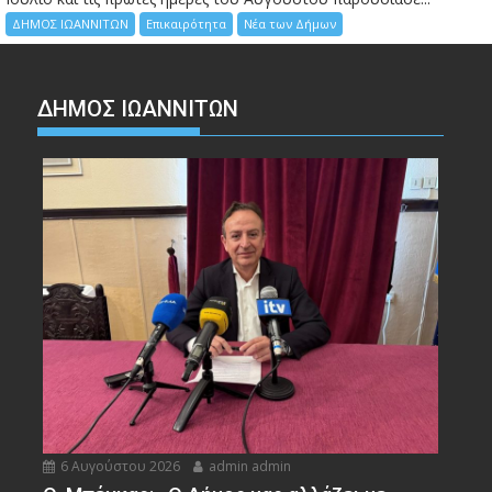
ΔΗΜΟΣ ΙΩΑΝΝΙΤΩΝ
Επικαιρότητα
Νέα των Δήμων
ΔΗΜΟΣ ΙΩΑΝΝΙΤΩΝ
6 Αυγούστου 2026
admin admin