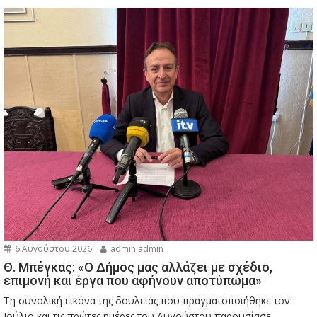
6 Αυγούστου 2026
admin admin
Θ. Μπέγκας: «Ο Δήμος μας αλλάζει με σχέδιο,
επιμονή και έργα που αφήνουν αποτύπωμα»
Τη συνολική εικόνα της δουλειάς που πραγματοποιήθηκε τον
Ιούλιο και τις πρώτες ημέρες του Αυγούστου παρουσίασε...