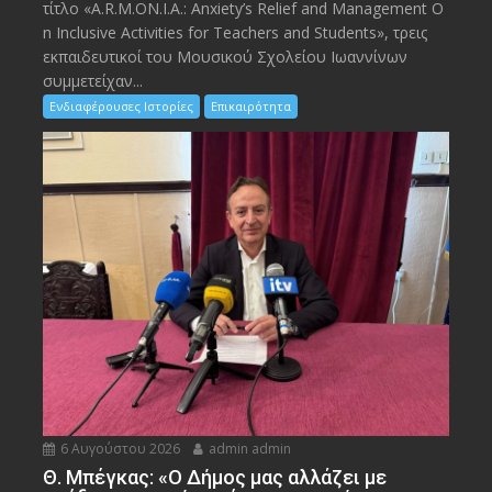
τίτλο «A.R.M.ON.I.A.: Anxiety’s Relief and Management O
n Inclusive Activities for Teachers and Students», τρεις
εκπαιδευτικοί του Μουσικού Σχολείου Ιωαννίνων
συμμετείχαν...
Ενδιαφέρουσες Ιστορίες
Επικαιρότητα
6 Αυγούστου 2026
admin admin
Θ. Μπέγκας: «Ο Δήμος μας αλλάζει με