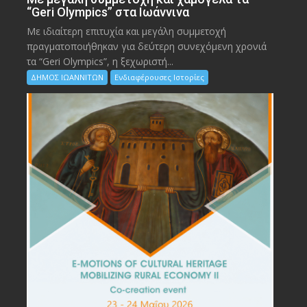
“Geri Olympics” στα Ιωάννινα
Με ιδιαίτερη επιτυχία και μεγάλη συμμετοχή
πραγματοποιήθηκαν για δεύτερη συνεχόμενη χρονιά
τα “Geri Olympics”, η ξεχωριστή...
ΔΗΜΟΣ ΙΩΑΝΝΙΤΩΝ
Ενδιαφέρουσες Ιστορίες