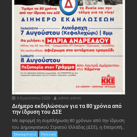
6 Αυγούστου 2026
admin admin
Διήμερο εκδηλώσεων για τα 80 χρόνια από
την ίδρυση του ΔΣΕ
Με αφορμή τη συμπλήρωση 80 χρόνων από την ίδρυση
του Δημοκρατικού Στρατού Ελλάδας (ΔΣΕ), η Επιτροπή...
Επικαιρότητα
Πολιτική