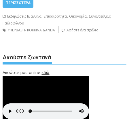
ΠΕΡΙΣΣΌΤΕΡΑ
,
,
,
Εκδηλώσεις Ιωάννινα
Επικαιρότητα
Οικονομία
Συνεντεύξεις
Ραδιοφώνου
ΥΠΕΡΒΑΣΗ- ΚΟΚΚΙΝΑ ΔΑΝΕΙΑ
Αφήστε ένα σχόλιο
Ακούστε ζωντανά
Ακούστε μας online
εδώ