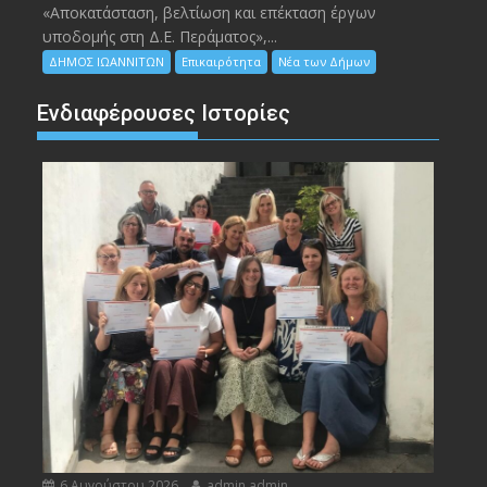
«Αποκατάσταση, βελτίωση και επέκταση έργων
υποδομής στη Δ.Ε. Περάματος»,...
ΔΗΜΟΣ ΙΩΑΝΝΙΤΩΝ
Επικαιρότητα
Νέα των Δήμων
Ενδιαφέρουσες Ιστορίες
6 Αυγούστου 2026
admin admin