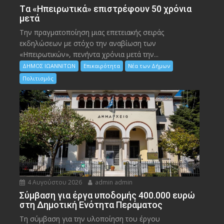
Tα «Ηπειρωτικά» επιστρέφουν 50 χρόνια
μετά
Την πραγματοποίηση μιας επετειακής σειράς
εκδηλώσεων με στόχο την αναβίωση των
«Ηπειρωτικών», πενήντα χρόνια μετά την...
ΔΗΜΟΣ ΙΩΑΝΝΙΤΩΝ
Επικαιρότητα
Νέα των Δήμων
Πολιτισμός
4 Αυγούστου 2026
admin admin
Σύμβαση για έργα υποδομής 400.000 ευρώ
στη Δημοτική Ενότητα Περάματος
Τη σύμβαση για την υλοποίηση του έργου