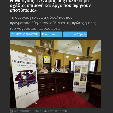
Θ. Μπέγκας: «Ο Δήμος μας αλλάζει με
σχέδιο, επιμονή και έργα που αφήνουν
αποτύπωμα»
Τη συνολική εικόνα της δουλειάς που
πραγματοποιήθηκε τον Ιούλιο και τις πρώτες ημέρες
του Αυγούστου παρουσίασε...
ΔΗΜΟΣ ΙΩΑΝΝΙΤΩΝ
Επικαιρότητα
Νέα των Δήμων
6 Αυγούστου 2026
admin admin