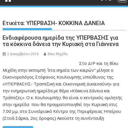
Ετικέτα:
ΥΠΕΡΒΑΣΗ- ΚΟΚΚΙΝΑ ΔΑΝΕΙΑ
Ενδιαφέρουσα ημερίδα της ΥΠΕΡΒΑΣΗΣ για
τα κόκκινα δάνεια την Κυριακή στα Γιάννενα
2 Δεκεμβρίου 2016
Βίκυ Μιχέλη
Στο Δ/Ρ και τη Βίκυ
Μιχέλη στην εκπομπή ΄΄ στα σημεία των καιρών’’ μίλησε ο
Οικονομολόγος Στέφανος Κουλουμπής υπεύθυνος της
«ΥΠΕΡΒΑΣΗΣ- Τραπεζική και Οικονομική Δικαιοσύνη» για
την ενημερωτική ημερίδα με θέμα «Κόκκινα δάνεια και
Τράπεζες». Ο κ. Κουλουμπήςι θα είναι ο κεντρικός ομιλητής
στην ημερίδα που θα πραγματοποιηθεί την Κυριακή στις
7.00 μ.μ. στο Συνεδριακό Κέντρο της Περιφέρειας Ηπείρου
(Στοά Σάρκα, 2ος όροφος) Ακούστε τη συνέντευξη