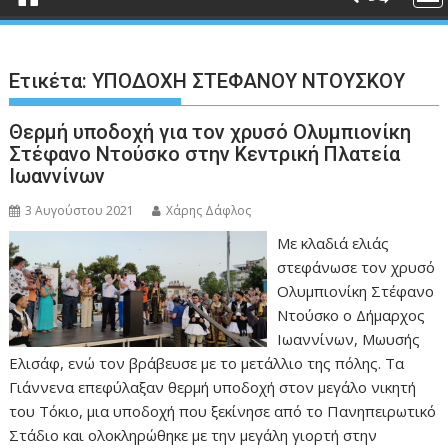
Ετικέτα:
ΥΠΟΔΟΧΗ ΣΤΕΦΑΝΟΥ ΝΤΟΥΣΚΟΥ
Θερμή υποδοχή για τον χρυσό Ολυμπιονίκη
Στέφανο Ντούσκο στην Κεντρική Πλατεία
Ιωαννίνων
3 Αυγούστου 2021
Χάρης Δάφλος
Με κλαδιά ελιάς
στεφάνωσε τον χρυσό
Ολυμπιονίκη Στέφανο
Ντούσκο ο Δήμαρχος
Ιωαννίνων, Μωυσής
Ελισάφ, ενώ τον βράβευσε με το μετάλλιο της πόλης. Τα
Γιάννενα επεφύλαξαν θερμή υποδοχή στον μεγάλο νικητή
του Τόκιο, μια υποδοχή που ξεκίνησε από το Πανηπειρωτικό
Στάδιο και ολοκληρώθηκε με την μεγάλη γιορτή στην