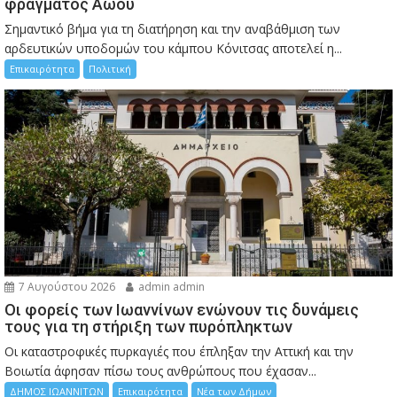
φράγματος Αώου
Σημαντικό βήμα για τη διατήρηση και την αναβάθμιση των
αρδευτικών υποδομών του κάμπου Κόνιτσας αποτελεί η...
Επικαιρότητα
Πολιτική
7 Αυγούστου 2026
admin admin
Οι φορείς των Ιωαννίνων ενώνουν τις δυνάμεις
τους για τη στήριξη των πυρόπληκτων
Οι καταστροφικές πυρκαγιές που έπληξαν την Αττική και την
Bοιωτία άφησαν πίσω τους ανθρώπους που έχασαν...
ΔΗΜΟΣ ΙΩΑΝΝΙΤΩΝ
Επικαιρότητα
Νέα των Δήμων