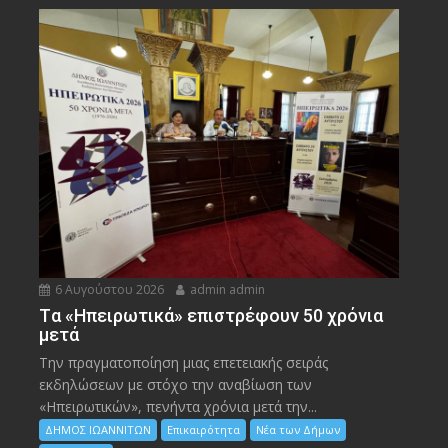
6 Αυγούστου 2026
admin admin
Tα «Ηπειρωτικά» επιστρέφουν 50 χρόνια
μετά
Την πραγματοποίηση μιας επετειακής σειράς
εκδηλώσεων με στόχο την αναβίωση των
«Ηπειρωτικών», πενήντα χρόνια μετά την...
ΔΗΜΟΣ ΙΩΑΝΝΙΤΩΝ
Επικαιρότητα
Νέα των Δήμων