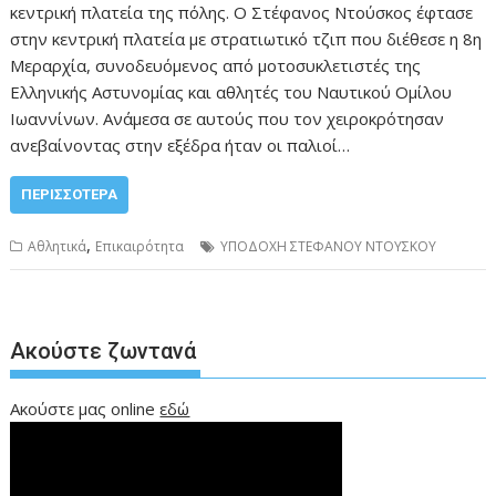
κεντρική πλατεία της πόλης. Ο Στέφανος Ντούσκος έφτασε
στην κεντρική πλατεία με στρατιωτικό τζιπ που διέθεσε η 8η
Μεραρχία, συνοδευόμενος από μοτοσυκλετιστές της
Ελληνικής Αστυνομίας και αθλητές του Ναυτικού Ομίλου
Ιωαννίνων. Ανάμεσα σε αυτούς που τον χειροκρότησαν
ανεβαίνοντας στην εξέδρα ήταν οι παλιοί…
ΠΕΡΙΣΣΌΤΕΡΑ
,
Αθλητικά
Επικαιρότητα
ΥΠΟΔΟΧΗ ΣΤΕΦΑΝΟΥ ΝΤΟΥΣΚΟΥ
Ακούστε ζωντανά
Ακούστε μας online
εδώ