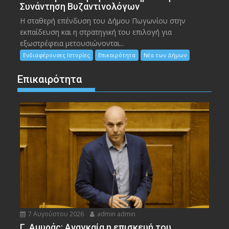
Συνάντηση Βυζαντινολόγων
Η σταθερή επένδυση του Δήμου Πωγωνίου στην
εκπαίδευση και η στρατηγική του επιλογή για
εξωστρέφεια μετουσιώνονται...
Ενδιαφέρουσες Ιστορίες
Επικαιρότητα
Νέα των Δήμων
Επικαιρότητα
7 Αυγούστου 2026
admin admin
Γ. Αμυράς: Αναγκαία η επισκευή του