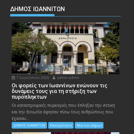
ΔΗΜΟΣ ΙΩΑΝΝΙΤΩΝ
7 Αυγούστου 2026
admin admin
Οι φορείς των Ιωαννίνων ενώνουν τις
δυνάμεις τους για τη στήριξη των
πυρόπληκτων
Οι καταστροφικές πυρκαγιές που έπληξαν την Αττική
και την Bοιωτία άφησαν πίσω τους ανθρώπους που
έχασαν...
ΔΗΜΟΣ ΙΩΑΝΝΙΤΩΝ
Επικαιρότητα
Νέα των Δήμων