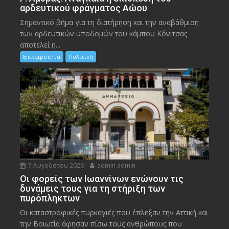
αρδευτικού φράγματος Αώου
Σημαντικό βήμα για τη διατήρηση και την αναβάθμιση
των αρδευτικών υποδομών του κάμπου Κόνιτσας
αποτελεί η...
Επικαιρότητα
Πολιτική
7 Αυγούστου 2026
admin admin
Οι φορείς των Ιωαννίνων ενώνουν τις
δυνάμεις τους για τη στήριξη των
πυρόπληκτων
Οι καταστροφικές πυρκαγιές που έπληξαν την Αττική και
την Bοιωτία άφησαν πίσω τους ανθρώπους που