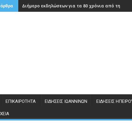
Διήμερο εκδηλώσεων για τα 80 χρόνια από την ίδρ
 άρθρα
ΕΠΙΚΑΙΡΌΤΗΤΑ
ΕΙΔΉΣΕΙΣ ΙΩΑΝΝΊΝΩΝ
ΕΙΔΉΣΕΙΣ ΗΠΕΊΡΟ
ΧΕΊΑ