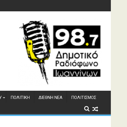
υση του ΔΣΕ
Υ
ΠΟΛΙΤΙΚΉ
ΔΙΕΘΝΉ ΝΈΑ
ΠΟΛΙΤΙΣΜΌΣ