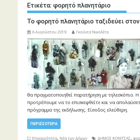
Ετικέτα:
φορητό πλανητάριο
Το φορητό πλανητάριο ταξιδεύει στον
6 Αυγούστου 2019
Γκούντα Νικολέτα
θα πραγματοποιηθεί παρατήρηση με τηλεσκόπιο. Η
προτρέπουμε να το επισκεφθείτε και να απολαύσετε
πρόγραμμα της εκδήλωσης. Είσοδος ελεύθερη.
ΠΕΡΙΣΣΌΤΕΡΑ
,
,
Επικαιρότητα
Νέα των Δήμων
ΔΗΜΟΣ ΚΟΝΙΤΣΑΣ
φορ