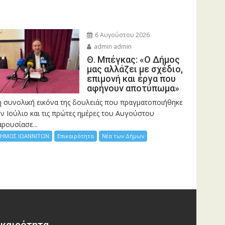
6 Αυγούστου 2026
admin admin
Θ. Μπέγκας: «Ο Δήμος
μας αλλάζει με σχέδιο,
επιμονή και έργα που
αφήνουν αποτύπωμα»
η συνολική εικόνα της δουλειάς που πραγματοποιήθηκε
ν Ιούλιο και τις πρώτες ημέρες του Αυγούστου
ρουσίασε...
ΗΜΟΣ ΙΩΑΝΝΙΤΩΝ
Επικαιρότητα
Νέα των Δήμων