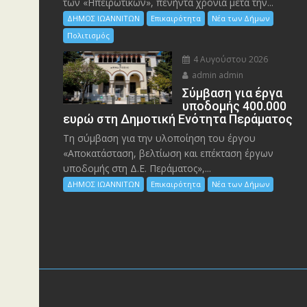
των «Ηπειρωτικών», πενήντα χρόνια μετά την...
ΔΗΜΟΣ ΙΩΑΝΝΙΤΩΝ
Επικαιρότητα
Νέα των Δήμων
Πολιτισμός
4 Αυγούστου 2026
admin admin
Σύμβαση για έργα
υποδομής 400.000
ευρώ στη Δημοτική Ενότητα Περάματος
Τη σύμβαση για την υλοποίηση του έργου
«Αποκατάσταση, βελτίωση και επέκταση έργων
υποδομής στη Δ.Ε. Περάματος»,...
ΔΗΜΟΣ ΙΩΑΝΝΙΤΩΝ
Επικαιρότητα
Νέα των Δήμων