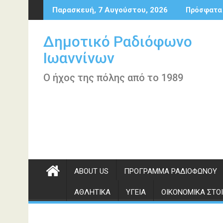
Περάστε
Παρασκευή, 7 Αυγούστου, 2026
Πρόσφατα
στο
περιεχόμενο
Δημοτικό Ραδιόφωνο
Ιωαννίνων
Ο ήχος της πόλης από το 1989
ABOUT US
ΠΡΌΓΡΑΜΜΑ ΡΑΔΙΟΦΏΝΟΥ
ΑΘΛΗΤΙΚΆ
ΥΓΕΊΑ
ΟΙΚΟΝΟΜΙΚΆ ΣΤΟΙ