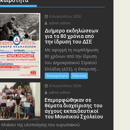
ικαιρότητα
6 Αυγούστου 2026
admin admin
Διήμερο εκδηλώσεων
για τα 80 χρόνια από
την ίδρυση του ΔΣΕ
Με αφορμή τη συμπλήρωση
80 χρόνων από την ίδρυση
του Δημοκρατικού Στρατού
Ελλάδας (ΔΣΕ), η Επιτροπή...
Επικαιρότητα
Πολιτική
6 Αυγούστου 2026
admin admin
Eπιμορφώθηκαν σε
θέματα διαχείρισης του
άγχους εκπαιδευτικοί
του Μουσικού Σχολείου
 πλαίσιο της υλοποίησης του ευρωπαϊκού