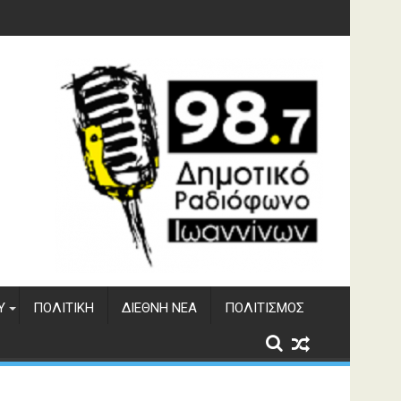
φράγματος Αώου
Υ
ΠΟΛΙΤΙΚΉ
ΔΙΕΘΝΉ ΝΈΑ
ΠΟΛΙΤΙΣΜΌΣ