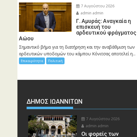
7 Αυγούστου 2026
admin admin
Γ. Αμυράς: Αναγκαία η
επισκευή του
αρδευτικού φράγματος
Αώου
Σημαντικό βήμα για τη διατήρηση και την αναβάθμιση των
αρδευτικών υποδομών του κάμπου Κόνιτσας αποτελεί η...
Επικαιρότητα
Πολιτική
ΔΗΜΟΣ ΙΩΑΝΝΙΤΩΝ
7 Αυγούστου 2026
admin admin
Οι φορείς των