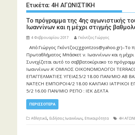
Ετικέτα:
4Η ΑΓΩΝΙΣΤΙΚΗ
Το πρόγραμμα της 4ης αγωνιστικής τ
Ιωαννίνων και η μέχρι στιγμής βαθμολ
4 Φεβρουαρίου 2017
Γκόντζος Γιώργος
Από:Γιώργος Γκόντζος(ggontzos@yahoo.gr)–Το π
Πρωταθλήματος Μπάσκετ ν. Ιωαννίνων και η μέ
Συνεχίζεται αυτό το σαββατοκύριακο το πρόγραμ
Ιωαννίνων Α’ ΟΜΙΛΟΣ ΟΙΚΟΝΟΜΟΛΟΓΟΙ TERRAC
ΕΠΑΓΓΕΛΜΑΤΙΕΣ ΥΓΕΙΑΣ5/2 18.00 ΠΑΝ/ΜΙΟ ΑΒ 
NATECH ΕΜΠΟΡΟΙ4/2 18.00 ΚΑΛΠΑΚΙ ΙΑΤΡΙΚΟΙ Ε
5/2 16.00 ΠΑΝ/ΜΙΟ ΡΕΠΟ : ΙΕΚ ΔΕΛΤΑ
ΠΕΡΙΣΣΌΤΕΡΑ
,
,
Αθλητικά
Ειδήσεις Ιωαννίνων
Επικαιρότητα
4Η ΑΓΩΝ