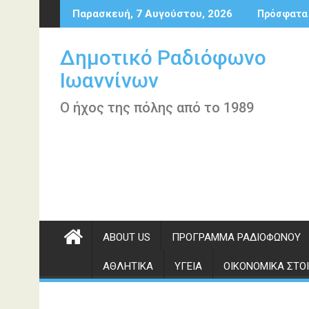
Περάστε
Παρασκευή, 7 Αυγούστου, 2026
Πρόσφατα
στο
περιεχόμενο
Δημοτικό Ραδιόφωνο
Ιωαννίνων
Ο ήχος της πόλης από το 1989
ABOUT US
ΠΡΌΓΡΑΜΜΑ ΡΑΔΙΟΦΏΝΟΥ
ΑΘΛΗΤΙΚΆ
ΥΓΕΊΑ
ΟΙΚΟΝΟΜΙΚΆ ΣΤΟΙ