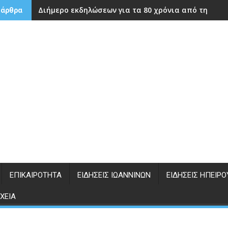
Διήμερο εκδηλώσεων για τα 80 χρόνια από την ίδρ
 άρθρα
ΕΠΙΚΑΙΡΌΤΗΤΑ
ΕΙΔΉΣΕΙΣ ΙΩΑΝΝΊΝΩΝ
ΕΙΔΉΣΕΙΣ ΗΠΕΊΡΟ
ΧΕΊΑ