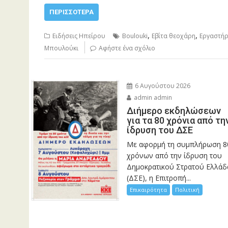
ΠΕΡΙΣΣΌΤΕΡΑ
,
,
Ειδήσεις Ηπείρου
Boulouki
Εβίτα θεοχάρη
Εργαστήρ
Μπουλούκι
Αφήστε ένα σχόλιο
6 Αυγούστου 2026
admin admin
Διήμερο εκδηλώσεων
για τα 80 χρόνια από τη
ίδρυση του ΔΣΕ
Με αφορμή τη συμπλήρωση 8
χρόνων από την ίδρυση του
Δημοκρατικού Στρατού Ελλάδ
(ΔΣΕ), η Επιτροπή...
Επικαιρότητα
Πολιτική