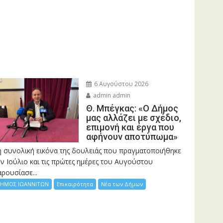
6 Αυγούστου 2026
admin admin
Θ. Μπέγκας: «Ο Δήμος
μας αλλάζει με σχέδιο,
επιμονή και έργα που
αφήνουν αποτύπωμα»
η συνολική εικόνα της δουλειάς που πραγματοποιήθηκε
ν Ιούλιο και τις πρώτες ημέρες του Αυγούστου
ρουσίασε...
ΗΜΟΣ ΙΩΑΝΝΙΤΩΝ
Επικαιρότητα
Νέα των Δήμων