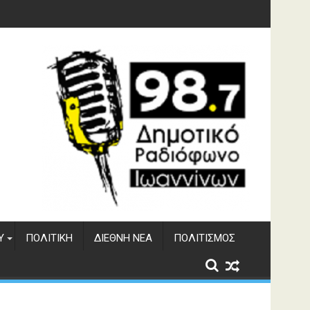
υση του ΔΣΕ
Υ
ΠΟΛΙΤΙΚΉ
ΔΙΕΘΝΉ ΝΈΑ
ΠΟΛΙΤΙΣΜΌΣ