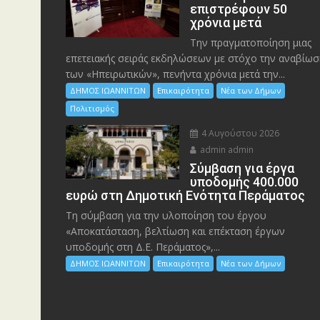
επιστρέφουν 50
χρόνια μετά
Την πραγματοποίηση μιας
επετειακής σειράς εκδηλώσεων με στόχο την αναβίωσ
των «Ηπειρωτικών», πενήντα χρόνια μετά την...
ΔΗΜΟΣ ΙΩΑΝΝΙΤΩΝ
Επικαιρότητα
Νέα των Δήμων
Πολιτισμός
4 Αυγούστου 2026
admin admin
Σύμβαση για έργα
υποδομής 400.000
ευρώ στη Δημοτική Ενότητα Περάματος
Τη σύμβαση για την υλοποίηση του έργου
«Αποκατάσταση, βελτίωση και επέκταση έργων
υποδομής στη Δ.Ε. Περάματος»,...
ΔΗΜΟΣ ΙΩΑΝΝΙΤΩΝ
Επικαιρότητα
Νέα των Δήμων