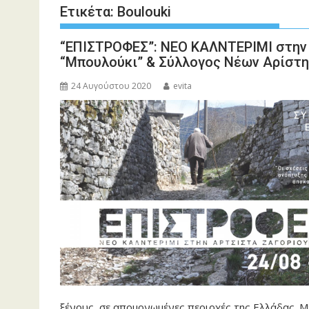
Ετικέτα:
Boulouki
“ΕΠΙΣΤΡΟΦΕΣ”: ΝΕΟ ΚΑΛΝΤΕΡΙΜΙ στην
“Μπουλούκι” & Σύλλογος Νέων Αρίστη
24 Αυγούστου 2020
evita
ξένους, σε απομονωμένες περιοχές της Ελλάδας. Μ