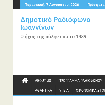
Περάστε
Παρασκευή, 7 Αυγούστου, 2026
Πρόσφατα
στο
περιεχόμενο
Δημοτικό Ραδιόφωνο
Ιωαννίνων
Ο ήχος της πόλης από το 1989
ABOUT US
ΠΡΌΓΡΑΜΜΑ ΡΑΔΙΟΦΏΝΟΥ
ΑΘΛΗΤΙΚΆ
ΥΓΕΊΑ
ΟΙΚΟΝΟΜΙΚΆ ΣΤΟΙ