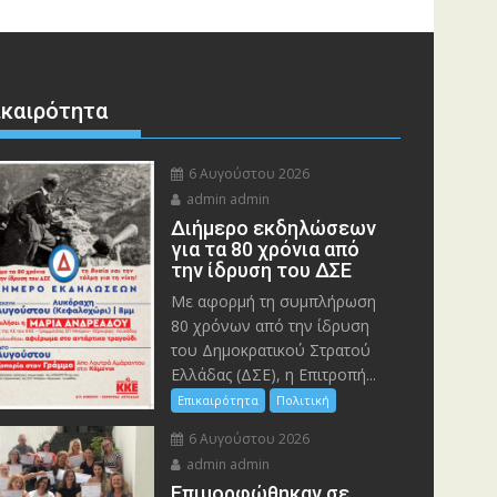
ικαιρότητα
6 Αυγούστου 2026
admin admin
Διήμερο εκδηλώσεων
για τα 80 χρόνια από
την ίδρυση του ΔΣΕ
Με αφορμή τη συμπλήρωση
80 χρόνων από την ίδρυση
του Δημοκρατικού Στρατού
Ελλάδας (ΔΣΕ), η Επιτροπή...
Επικαιρότητα
Πολιτική
6 Αυγούστου 2026
admin admin
Eπιμορφώθηκαν σε