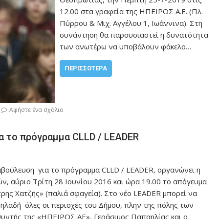
12.00 στα γραφεία της ΗΠΕΙΡΟΣ Α.Ε. (Πλ.
Πύρρου & Μιχ. Αγγέλου 1, Ιωάννινα). Στη
συνάντηση θα παρουσιαστεί η δυνατότητα
των ανωτέρω να υποβάλουν φάκελο…
ΠΕΡΙΣΣΌΤΕΡΑ
Αφήστε ένα σχόλιο
α το πρόγραμμα CLLD / LEADER
βούλευση για το πρόγραμμα CLLD / LEADER, οργανώνει η
ών, αύριο Τρίτη 28 Ιουνίου 2016 και ώρα 19.00 το απόγευμα
ρης Χατζής» (παλιά σφαγεία). Στο νέο LEADER μπορεί να
ηλαδή όλες οι περιοχές του Δήμου, πλην της πόλης των
θυντής της «ΗΠΕΙΡΟΣ ΑΕ», Γεράσιμος Παπαηλίας και ο