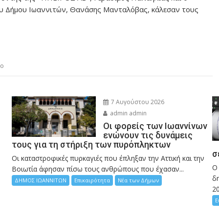
υ Δήμου Ιωαννιτών, Θανάσης Μανταλόβας, κάλεσαν τους
ιο
7 Αυγούστου 2026
admin admin
Οι φορείς των Ιωαννίνων
ενώνουν τις δυνάμεις
τους για τη στήριξη των πυρόπληκτων
σ
Οι καταστροφικές πυρκαγιές που έπληξαν την Αττική και την
Ο
Bοιωτία άφησαν πίσω τους ανθρώπους που έχασαν...
δη
ΔΗΜΟΣ ΙΩΑΝΝΙΤΩΝ
Επικαιρότητα
Νέα των Δήμων
2
Ε