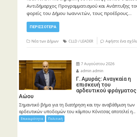
Αντιδήμαρχος Προγραμματισμού και Ανάπτυξης το
φορείς του Δήμου Ιωαννιτών, τους προέδρους…
ΠΕΡΙΣΣΌΤΕΡΑ
Νέα των Δήμων
CLLD / LEADER
Αφήστε ένα σχόλ
7 Αυγούστου 2026
admin admin
Γ. Αμυράς: Αναγκαία η
επισκευή του
αρδευτικού φράγματος
Αώου
Σημαντικό βήμα για τη διατήρηση και την αναβάθμιση των
αρδευτικών υποδομών του κάμπου Κόνιτσας αποτελεί η...
Επικαιρότητα
Πολιτική