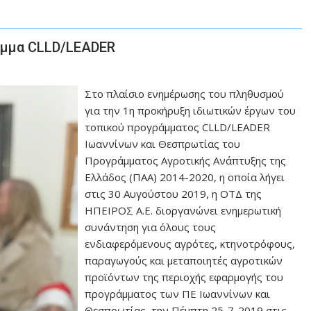
αμμα CLLD/LEADER
Στο πλαίσιο ενημέρωσης του πληθυσμού
για την 1η προκήρυξη ιδιωτικών έργων του
τοπικού προγράμματος CLLD/LEADER
Ιωαννίνων και Θεσπρωτίας του
Προγράμματος Αγροτικής Ανάπτυξης της
Ελλάδος (ΠΑΑ) 2014-2020, η οποία λήγει
στις 30 Αυγούστου 2019, η ΟΤΔ της
ΗΠΕΙΡΟΣ Α.Ε. διοργανώνει ενημερωτική
συνάντηση για όλους τους
ενδιαφερόμενους αγρότες, κτηνοτρόφους,
παραγωγούς και μεταποιητές αγροτικών
προϊόντων της περιοχής εφαρμογής του
προγράμματος των ΠΕ Ιωαννίνων και
Θεσπρωτίας, την Πέμπτη 25-7-2019 στις