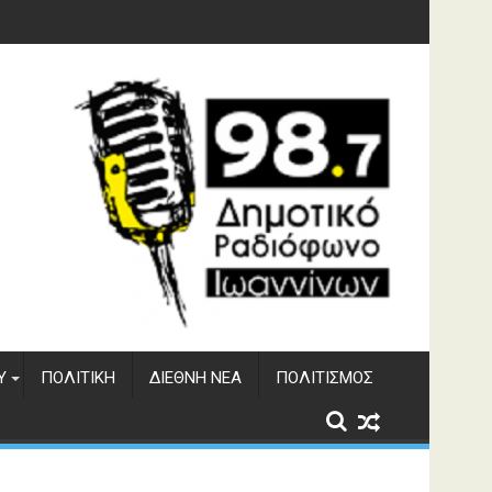
γματος Αώου
Υ
ΠΟΛΙΤΙΚΉ
ΔΙΕΘΝΉ ΝΈΑ
ΠΟΛΙΤΙΣΜΌΣ