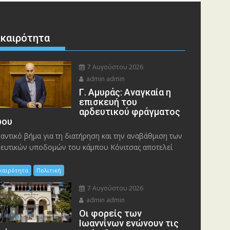
ικαιρότητα
7 Αυγούστου 2026
admin admin
Γ. Αμυράς: Αναγκαία η
επισκευή του
αρδευτικού φράγματος
ου
αντικό βήμα για τη διατήρηση και την αναβάθμιση των
ευτικών υποδομών του κάμπου Κόνιτσας αποτελεί
ικαιρότητα
Πολιτική
7 Αυγούστου 2026
admin admin
Οι φορείς των
Ιωαννίνων ενώνουν τις