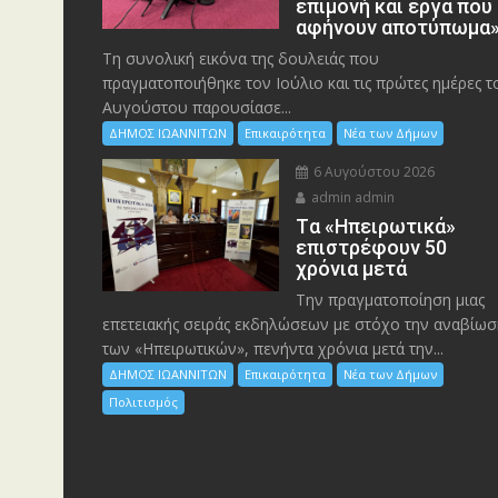
επιμονή και έργα που
αφήνουν αποτύπωμα
Τη συνολική εικόνα της δουλειάς που
πραγματοποιήθηκε τον Ιούλιο και τις πρώτες ημέρες τ
Αυγούστου παρουσίασε...
ΔΗΜΟΣ ΙΩΑΝΝΙΤΩΝ
Επικαιρότητα
Νέα των Δήμων
6 Αυγούστου 2026
admin admin
Tα «Ηπειρωτικά»
επιστρέφουν 50
χρόνια μετά
Την πραγματοποίηση μιας
επετειακής σειράς εκδηλώσεων με στόχο την αναβίωσ
των «Ηπειρωτικών», πενήντα χρόνια μετά την...
ΔΗΜΟΣ ΙΩΑΝΝΙΤΩΝ
Επικαιρότητα
Νέα των Δήμων
Πολιτισμός