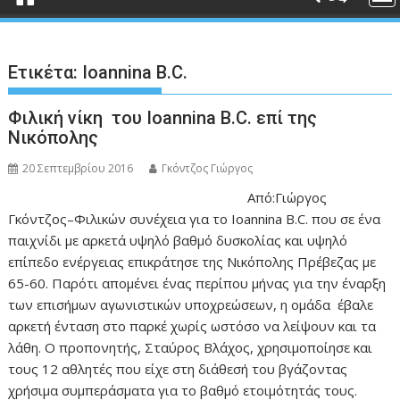
Ετικέτα:
Ioannina B.C.
Φιλική νίκη του Ioannina B.C. επί της
Νικόπολης
20 Σεπτεμβρίου 2016
Γκόντζος Γιώργος
Από:Γιώργος
Γκόντζος–Φιλικών συνέχεια για το Ioannina B.C. που σε ένα
παιχνίδι με αρκετά υψηλό βαθμό δυσκολίας και υψηλό
επίπεδο ενέργειας επικράτησε της Νικόπολης Πρέβεζας με
65-60. Παρότι απομένει ένας περίπου μήνας για την έναρξη
των επισήμων αγωνιστικών υποχρεώσεων, η ομάδα έβαλε
αρκετή ένταση στο παρκέ χωρίς ωστόσο να λείψουν και τα
λάθη. Ο προπονητής, Σταύρος Βλάχος, χρησιμοποίησε και
τους 12 αθλητές που είχε στη διάθεσή του βγάζοντας
χρήσιμα συμπεράσματα για το βαθμό ετοιμότητάς τους.