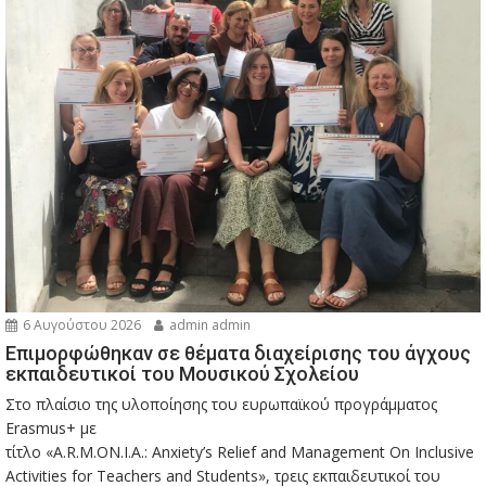
6 Αυγούστου 2026
admin admin
Eπιμορφώθηκαν σε θέματα διαχείρισης του άγχους
εκπαιδευτικοί του Μουσικού Σχολείου
Στο πλαίσιο της υλοποίησης του ευρωπαϊκού προγράμματος
Erasmus+ με
τίτλο «A.R.M.ON.I.A.: Anxiety’s Relief and Management On Inclusive
Activities for Teachers and Students», τρεις εκπαιδευτικοί του