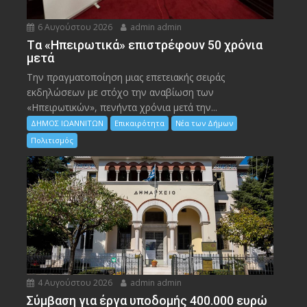
6 Αυγούστου 2026
admin admin
Tα «Ηπειρωτικά» επιστρέφουν 50 χρόνια
μετά
Την πραγματοποίηση μιας επετειακής σειράς
εκδηλώσεων με στόχο την αναβίωση των
«Ηπειρωτικών», πενήντα χρόνια μετά την...
ΔΗΜΟΣ ΙΩΑΝΝΙΤΩΝ
Επικαιρότητα
Νέα των Δήμων
Πολιτισμός
4 Αυγούστου 2026
admin admin
Σύμβαση για έργα υποδομής 400.000 ευρώ