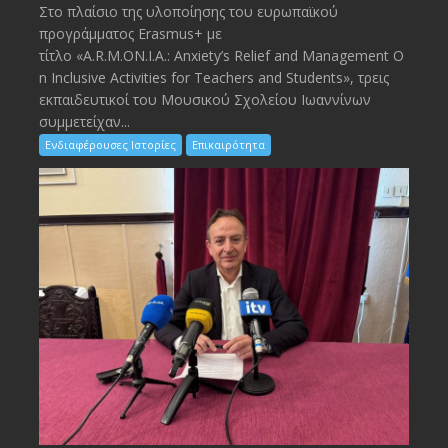
Στο πλαίσιο της υλοποίησης του ευρωπαϊκού
προγράμματος Erasmus+ με
τίτλο «A.R.M.ON.I.A.: Anxiety’s Relief and Management O
n Inclusive Activities for Teachers and Students», τρεις
εκπαιδευτικοί του Μουσικού Σχολείου Ιωαννίνων
συμμετείχαν...
Ενδιαφέρουσες Ιστορίες
Επικαιρότητα