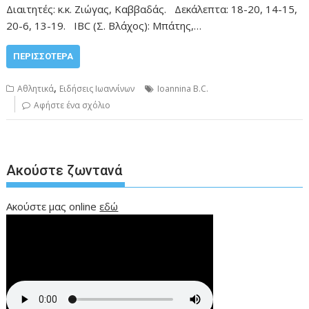
Διαιτητές: κ.κ. Ζιώγας, Καββαδάς. Δεκάλεπτα: 18-20, 14-15,
20-6, 13-19. IBC (Σ. Βλάχος): Μπάτης,…
ΠΕΡΙΣΣΌΤΕΡΑ
,
Αθλητικά
Ειδήσεις Ιωαννίνων
Ioannina B.C.
Αφήστε ένα σχόλιο
Ακούστε ζωντανά
Ακούστε μας online
εδώ