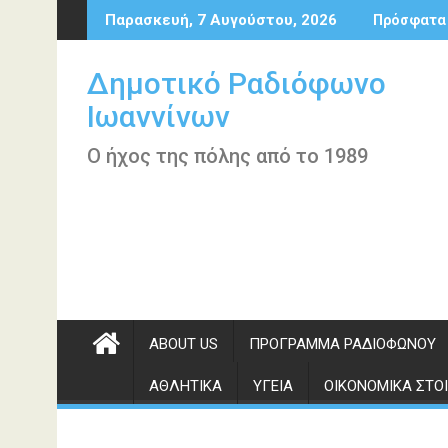
Περάστε
Παρασκευή, 7 Αυγούστου, 2026
Πρόσφατα
στο
περιεχόμενο
Δημοτικό Ραδιόφωνο
Ιωαννίνων
Ο ήχος της πόλης από το 1989
ABOUT US
ΠΡΌΓΡΑΜΜΑ ΡΑΔΙΟΦΏΝΟΥ
ΑΘΛΗΤΙΚΆ
ΥΓΕΊΑ
ΟΙΚΟΝΟΜΙΚΆ ΣΤΟΙ