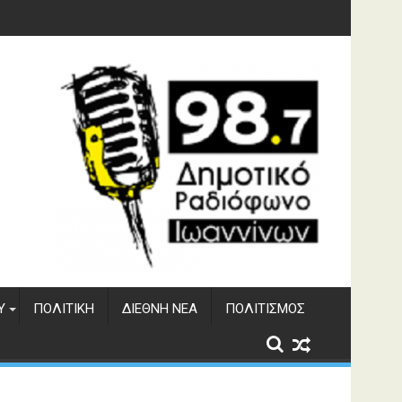
υση του ΔΣΕ
Υ
ΠΟΛΙΤΙΚΉ
ΔΙΕΘΝΉ ΝΈΑ
ΠΟΛΙΤΙΣΜΌΣ