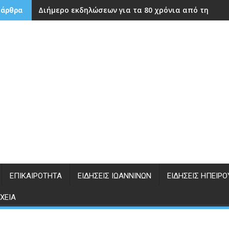
Διήμερο εκδηλώσεων για τα 80 χρόνια από την ίδρ
 άρθρα
ΕΠΙΚΑΙΡΌΤΗΤΑ
ΕΙΔΉΣΕΙΣ ΙΩΑΝΝΊΝΩΝ
ΕΙΔΉΣΕΙΣ ΗΠΕΊΡΟ
ΧΕΊΑ