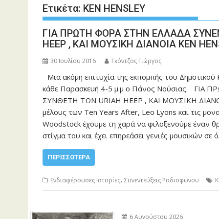
Ετικέτα:
KEN HENSLEY
ΓΙΑ ΠΡΩΤΗ ΦΟΡΑ ΣΤΗΝ ΕΛΛΑΔΑ ΣΥΝΕ
HEEP , ΚΑΙ ΜΟΥΣΙΚΗ ΔΙΑΝΟΙΑ KEN HE
30 Ιουλίου 2016
Γκόντζος Γιώργος
Μια ακόμη επιτυχία της εκπομπής του Δημοτικο
κάθε Παρασκευή 4-5 μ.μ ο Πάνος Νούσιας ΓΙΑ
ΣΥΝΘΕΤΗ ΤΩΝ URIAH HEEP , ΚΑΙ ΜΟΥΣΙΚΗ ΔΙΑΝΟΙ
μέλους των Ten Years After, Leo Lyons και τις μον
Woodstock έχουμε τη χαρά να φιλοξενούμε έναν θρ
στίγμα του και έχει επηρεάσει γενιές μουσικών σε 
ΠΕΡΙΣΣΌΤΕΡΑ
,
Ενδιαφέρουσες Ιστορίες
Συνεντεύξεις Ραδιοφώνου
K
6 Αυγούστου 2026