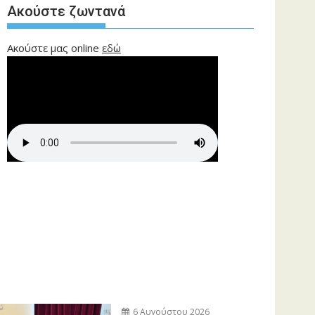
Ακούστε ζωντανά
Ακούστε μας online
εδώ
6 Αυγούστου 2026