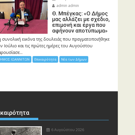
admin admin
Θ. Μπέγκας: «Ο Δήμος
μας αλλάζει με σχέδιο,
επιμονή και έργα που
αφήνουν αποτύπωμα»
η συνολική εικόνα της δουλειάς που πραγματοποιήθηκε
ν Ιούλιο και τις πρώτες ημέρες του Αυγούστου
ρουσίασε...
ΗΜΟΣ ΙΩΑΝΝΙΤΩΝ
Επικαιρότητα
Νέα των Δήμων
ικαιρότητα
6 Αυγούστου 2026