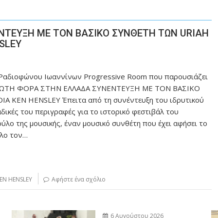
ΝΤΕΥΞΗ ΜΕ ΤΟΝ ΒΑΣΙΚΟ ΣΥΝΘΕΤΗ ΤΩΝ URIAH
NSLEY
ύ Ραδιοφώνου Ιωαννίνων Progressive Room που παρουσιάζει
 ΠΡΩΤΗ ΦΟΡΑ ΣΤΗΝ ΕΛΛΑΔΑ ΣΥΝΕΝΤΕΥΞΗ ΜΕ ΤΟΝ ΒΑΣΙΚΟ
Α KEN HENSLEY Έπειτα από τη συνέντευξη του ιδρυτικού
αδικές του περιγραφές για το ιστορικό φεστιβάλ του
ύλο της μουσικής, έναν μουσικό συνθέτη που έχει αφήσει το
όλο τον…
EN HENSLEY
Αφήστε ένα σχόλιο
6 Αυγούστου 2026