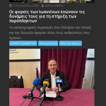
7 Αυγούστου 2026
admin admin
Οι φορείς των Ιωαννίνων ενώνουν τις
δυνάμεις τους για τη στήριξη των
πυρόπληκτων
Οι καταστροφικές πυρκαγιές που έπληξαν την Αττική
και την Bοιωτία άφησαν πίσω τους ανθρώπους που
έχασαν...
ΔΗΜΟΣ ΙΩΑΝΝΙΤΩΝ
Επικαιρότητα
Νέα των Δήμων