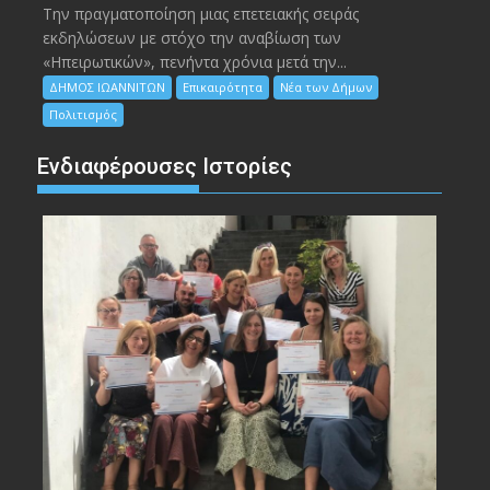
Την πραγματοποίηση μιας επετειακής σειράς
εκδηλώσεων με στόχο την αναβίωση των
«Ηπειρωτικών», πενήντα χρόνια μετά την...
ΔΗΜΟΣ ΙΩΑΝΝΙΤΩΝ
Επικαιρότητα
Νέα των Δήμων
Πολιτισμός
Ενδιαφέρουσες Ιστορίες