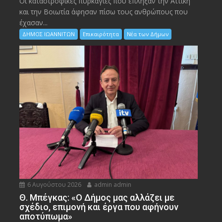
Οι καταστροφικές πυρκαγιές που έπληξαν την Αττική
και την Bοιωτία άφησαν πίσω τους ανθρώπους που
έχασαν...
ΔΗΜΟΣ ΙΩΑΝΝΙΤΩΝ
Επικαιρότητα
Νέα των Δήμων
6 Αυγούστου 2026
admin admin
Θ. Μπέγκας: «Ο Δήμος μας αλλάζει με
σχέδιο, επιμονή και έργα που αφήνουν
αποτύπωμα»