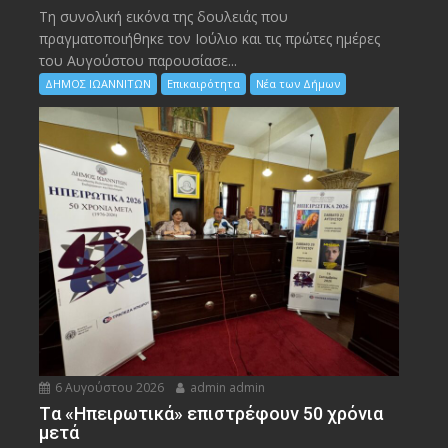
Τη συνολική εικόνα της δουλειάς που
πραγματοποιήθηκε τον Ιούλιο και τις πρώτες ημέρες
του Αυγούστου παρουσίασε...
ΔΗΜΟΣ ΙΩΑΝΝΙΤΩΝ
Επικαιρότητα
Νέα των Δήμων
6 Αυγούστου 2026
admin admin
Tα «Ηπειρωτικά» επιστρέφουν 50 χρόνια
μετά