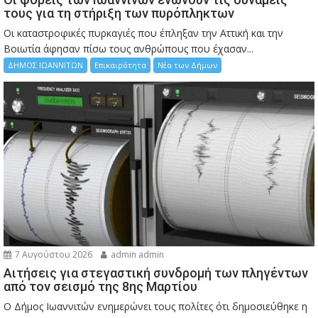
τους για τη στήριξη των πυρόπληκτων
Οι καταστροφικές πυρκαγιές που έπληξαν την Αττική και την
Bοιωτία άφησαν πίσω τους ανθρώπους που έχασαν...
ΔΗΜΟΣ ΙΩΑΝΝΙΤΩΝ
Επικαιρότητα
Νέα των Δήμων
7 Αυγούστου 2026
admin admin
Αιτήσεις για στεγαστική συνδρομή των πληγέντων
από τον σεισμό της 8ης Μαρτίου
Ο Δήμος Ιωαννιτών ενημερώνει τους πολίτες ότι δημοσιεύθηκε η