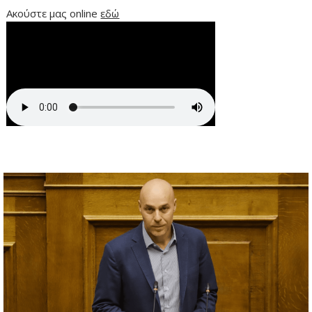
Ακούστε μας online
εδώ