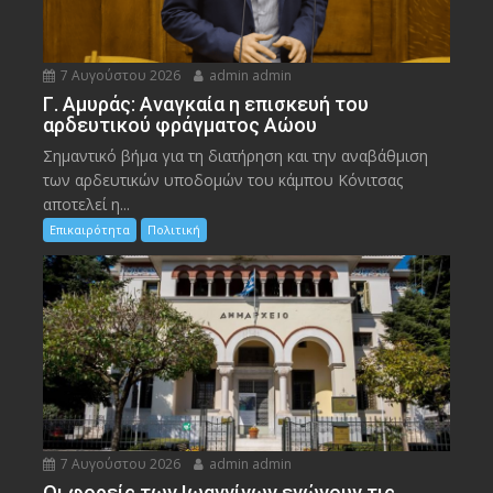
7 Αυγούστου 2026
admin admin
Γ. Αμυράς: Αναγκαία η επισκευή του
αρδευτικού φράγματος Αώου
Σημαντικό βήμα για τη διατήρηση και την αναβάθμιση
των αρδευτικών υποδομών του κάμπου Κόνιτσας
αποτελεί η...
Επικαιρότητα
Πολιτική
7 Αυγούστου 2026
admin admin
Οι φορείς των Ιωαννίνων ενώνουν τις