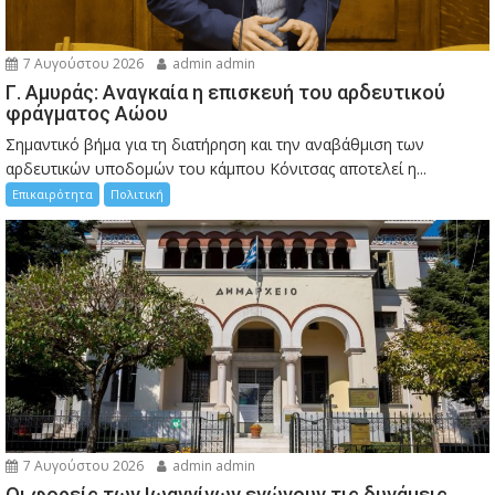
7 Αυγούστου 2026
admin admin
Γ. Αμυράς: Αναγκαία η επισκευή του αρδευτικού
φράγματος Αώου
Σημαντικό βήμα για τη διατήρηση και την αναβάθμιση των
αρδευτικών υποδομών του κάμπου Κόνιτσας αποτελεί η...
Επικαιρότητα
Πολιτική
7 Αυγούστου 2026
admin admin
Οι φορείς των Ιωαννίνων ενώνουν τις δυνάμεις