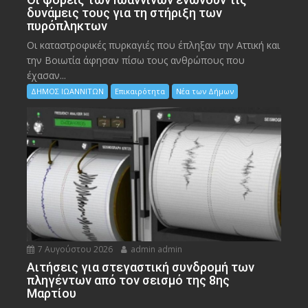
δυνάμεις τους για τη στήριξη των
πυρόπληκτων
Οι καταστροφικές πυρκαγιές που έπληξαν την Αττική και
την Bοιωτία άφησαν πίσω τους ανθρώπους που
έχασαν...
ΔΗΜΟΣ ΙΩΑΝΝΙΤΩΝ
Επικαιρότητα
Νέα των Δήμων
7 Αυγούστου 2026
admin admin
Αιτήσεις για στεγαστική συνδρομή των
πληγέντων από τον σεισμό της 8ης
Μαρτίου