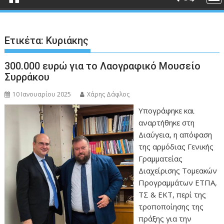
Ετικέτα:
Κυριάκης
300.000 ευρώ για το Λαογραφικό Μουσείο
Συρράκου
10 Ιανουαρίου 2025
Χάρης Δάφλος
Υπογράφηκε και
αναρτήθηκε στη
Διαύγεια, η απόφαση
της αρμόδιας Γενικής
Γραμματείας
Διαχείρισης Τομεακών
Προγραμμάτων ΕΤΠΑ,
ΤΣ & ΕΚΤ, περί της
τροποποίησης της
πράξης για την