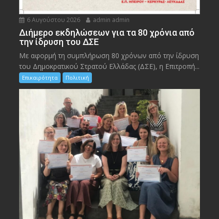
6 Αυγούστου 2026
admin admin
Διήμερο εκδηλώσεων για τα 80 χρόνια από
την ίδρυση του ΔΣΕ
Με αφορμή τη συμπλήρωση 80 χρόνων από την ίδρυση
του Δημοκρατικού Στρατού Ελλάδας (ΔΣΕ), η Επιτροπή...
Επικαιρότητα
Πολιτική