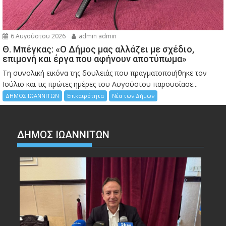
6 Αυγούστου 2026
admin admin
Θ. Μπέγκας: «Ο Δήμος μας αλλάζει με σχέδιο,
επιμονή και έργα που αφήνουν αποτύπωμα»
Τη συνολική εικόνα της δουλειάς που πραγματοποιήθηκε τον
Ιούλιο και τις πρώτες ημέρες του Αυγούστου παρουσίασε...
ΔΗΜΟΣ ΙΩΑΝΝΙΤΩΝ
Επικαιρότητα
Νέα των Δήμων
ΔΗΜΟΣ ΙΩΑΝΝΙΤΩΝ