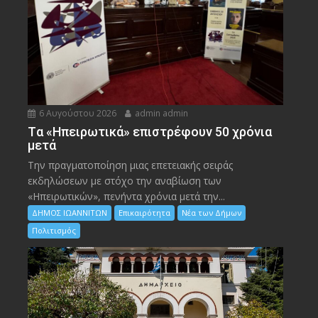
6 Αυγούστου 2026
admin admin
Tα «Ηπειρωτικά» επιστρέφουν 50 χρόνια
μετά
Την πραγματοποίηση μιας επετειακής σειράς
εκδηλώσεων με στόχο την αναβίωση των
«Ηπειρωτικών», πενήντα χρόνια μετά την...
ΔΗΜΟΣ ΙΩΑΝΝΙΤΩΝ
Επικαιρότητα
Νέα των Δήμων
Πολιτισμός