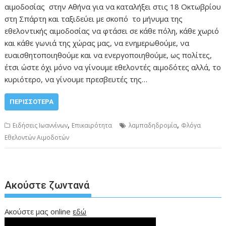
αιμοδοσίας στην Αθήνα για να καταλήξει στις 18 Οκτωβρίου
στη Σπάρτη και ταξιδεύει με σκοπό το μήνυμα της
εθελοντικής αιμοδοσίας να φτάσει σε κάθε πόλη, κάθε χωριό
και κάθε γωνιά της χώρας μας, να ενημερωθούμε, να
ευαισθητοποιηθούμε και να ενεργοποιηθούμε, ως πολίτες,
έτσι ώστε όχι μόνο να γίνουμε εθελοντές αιμοδότες αλλά, το
κυριότερο, να γίνουμε πρεσβευτές της…
ΠΕΡΙΣΣΌΤΕΡΑ
,
,
Ειδήσεις Ιωαννίνων
Επικαιρότητα
λαμπαδηδρομία
Φλόγα
Εθελοντών Αιμοδοτών
Ακούστε ζωντανά
Ακούστε μας online
εδώ