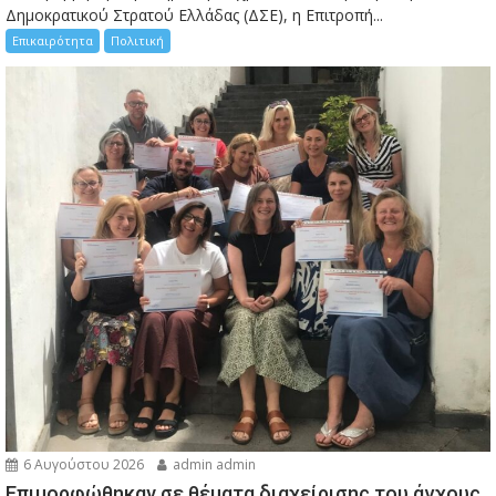
Δημοκρατικού Στρατού Ελλάδας (ΔΣΕ), η Επιτροπή...
Επικαιρότητα
Πολιτική
6 Αυγούστου 2026
admin admin
Eπιμορφώθηκαν σε θέματα διαχείρισης του άγχους