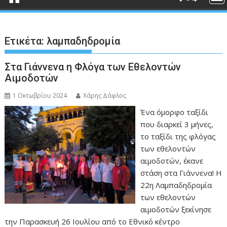
Ετικέτα:
λαμπαδηδρομία
Στα Γιάννενα η Φλόγα των Εθελοντών
Αιμοδοτών
1 Οκτωβρίου 2024
Χάρης Δάφλος
Ένα όμορφο ταξίδι
που διαρκεί 3 μήνες,
το ταξίδι της φλόγας
των εθελοντών
αιμοδοτών, έκανε
στάση στα Γιάννενα! Η
22η Λαμπαδηδρομία
των εθελοντών
αιμοδοτών ξεκίνησε
την Παρασκευή 26 Ιουλίου από το Εθνικό κέντρο