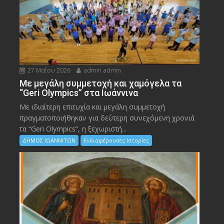
27 Μαΐου 2026
admin admin
Με μεγάλη συμμετοχή και χαμόγελα τα
“Geri Olympics” στα Ιωάννινα
Με ιδιαίτερη επιτυχία και μεγάλη συμμετοχή
πραγματοποιήθηκαν για δεύτερη συνεχόμενη χρονιά
τα “Geri Olympics”, η ξεχωριστή...
ΔΗΜΟΣ ΙΩΑΝΝΙΤΩΝ
Ενδιαφέρουσες Ιστορίες