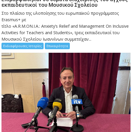
εκπαιδευτικοί του Μουσικού Σχολείου
Στο πλαίσιο της υλοποίησης του ευρωπαϊκού προγράμματος
Erasmus+ με
τίτλο «A.R.M.ON.I.A.: Anxiety’s Relief and Management On Inclusive
Activities for Teachers and Students», τρεις εκπαιδευτικοί του
Μουσικού Σχολείου Ιωαννίνων συμμετείχαν...
Ενδιαφέρουσες Ιστορίες
Επικαιρότητα