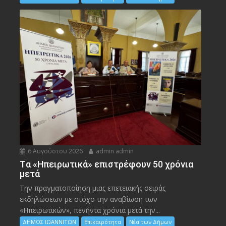
6 Αυγούστου 2026
admin admin
Tα «Ηπειρωτικά» επιστρέφουν 50 χρόνια
μετά
Την πραγματοποίηση μιας επετειακής σειράς
εκδηλώσεων με στόχο την αναβίωση των
«Ηπειρωτικών», πενήντα χρόνια μετά την...
ΔΗΜΟΣ ΙΩΑΝΝΙΤΩΝ
Επικαιρότητα
Νέα των Δήμων