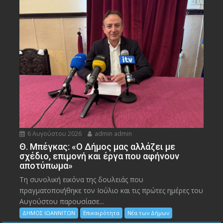
6 Αυγούστου 2026
admin admin
Θ. Μπέγκας: «Ο Δήμος μας αλλάζει με
σχέδιο, επιμονή και έργα που αφήνουν
αποτύπωμα»
Τη συνολική εικόνα της δουλειάς που
πραγματοποιήθηκε τον Ιούλιο και τις πρώτες ημέρες του
Αυγούστου παρουσίασε...
ΔΗΜΟΣ ΙΩΑΝΝΙΤΩΝ
Επικαιρότητα
Νέα των Δήμων