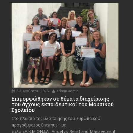
6 Αυγούστου 2026
admin admin
Eπιμορφώθηκαν σε θέματα διαχείρισης
του άγχους εκπαιδευτικοί του Μουσικού
Σχολείου
Στο πλαίσιο της υλοποίησης του ευρωπαϊκού
προγράμματος Erasmus+ με
τίτλο «A.R.M.ON.I.A.: Anxiety’s Relief and Management