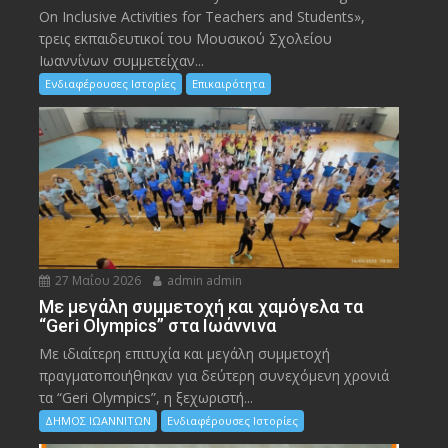
On Inclusive Activities for Teachers and Students»,
τρεις εκπαιδευτικοί του Μουσικού Σχολείου
Ιωαννίνων συμμετείχαν...
Ενδιαφέρουσες Ιστορίες
Επικαιρότητα
27 Μαΐου 2026
admin admin
Με μεγάλη συμμετοχή και χαμόγελα τα
“Geri Olympics” στα Ιωάννινα
Με ιδιαίτερη επιτυχία και μεγάλη συμμετοχή
πραγματοποιήθηκαν για δεύτερη συνεχόμενη χρονιά
τα “Geri Olympics”, η ξεχωριστή...
ΔΗΜΟΣ ΙΩΑΝΝΙΤΩΝ
Ενδιαφέρουσες Ιστορίες