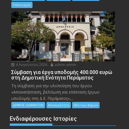
Πολιτισμός
4 Αυγούστου 2026
admin admin
Σύμβαση για έργα υποδομής 400.000 ευρώ
στη Δημοτική Ενότητα Περάματος
Τη σύμβαση για την υλοποίηση του έργου
«Αποκατάσταση, βελτίωση και επέκταση έργων
υποδομής στη Δ.Ε. Περάματος»,...
ΔΗΜΟΣ ΙΩΑΝΝΙΤΩΝ
Επικαιρότητα
Νέα των Δήμων
Ενδιαφέρουσες Ιστορίες