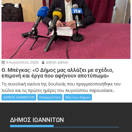
6 Αυγούστου 2026
admin admin
Θ. Μπέγκας: «Ο Δήμος μας αλλάζει με σχέδιο,
επιμονή και έργα που αφήνουν αποτύπωμα»
Τη συνολική εικόνα της δουλειάς που πραγματοποιήθηκε τον
Ιούλιο και τις πρώτες ημέρες του Αυγούστου παρουσίασε...
ΔΗΜΟΣ ΙΩΑΝΝΙΤΩΝ
Επικαιρότητα
Νέα των Δήμων
ΔΗΜΟΣ ΙΩΑΝΝΙΤΩΝ