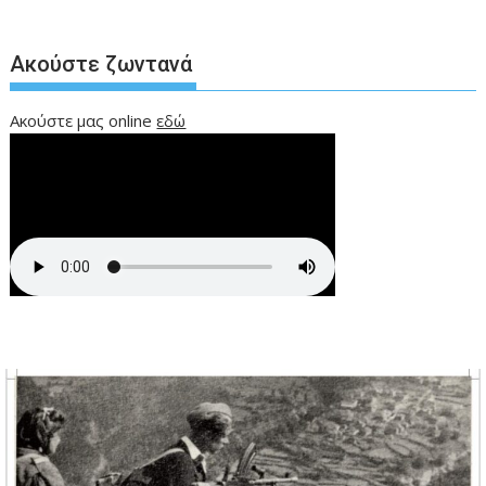
Ακούστε ζωντανά
Ακούστε μας online
εδώ