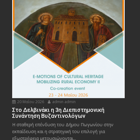
20 Μαΐου 2026
admin admin
Στο Δελβινάκι η 3η Διεπιστημονική
Συνάντηση Βυζαντινολόγων
Η σταθερή επένδυση του Δήμου Πωγωνίου στην
εκπαίδευση και η στρατηγική του επιλογή για
εξωστρέφεια μετουσιώνονται...