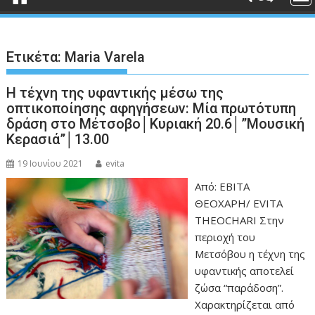
Ετικέτα:
Maria Varela
Η τέχνη της υφαντικής μέσω της
οπτικοποίησης αφηγήσεων: Μία πρωτότυπη
δράση στο Μέτσοβο│Κυριακή 20.6│”Μουσική
Κερασιά”│13.00
19 Ιουνίου 2021
evita
Από: ΕΒΙΤΑ
ΘΕΟΧΑΡΗ/ EVITA
THEOCHARI Στην
περιοχή του
Μετσόβου η τέχνη της
υφαντικής αποτελεί
ζώσα “παράδοση”.
Χαρακτηρίζεται από