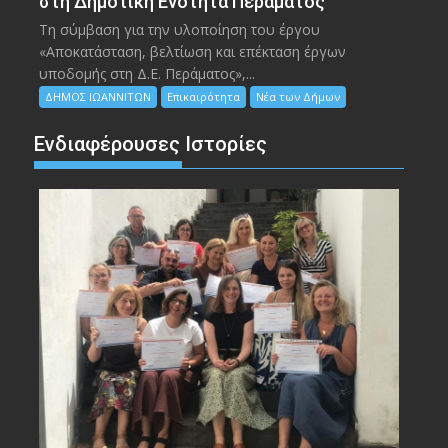
στη Δημοτική Ενότητα Περάματος
Τη σύμβαση για την υλοποίηση του έργου
«Αποκατάσταση, βελτίωση και επέκταση έργων
υποδομής στη Δ.Ε. Περάματος»,...
ΔΗΜΟΣ ΙΩΑΝΝΙΤΩΝ
Επικαιρότητα
Νέα των Δήμων
Ενδιαφέρουσες Ιστορίες