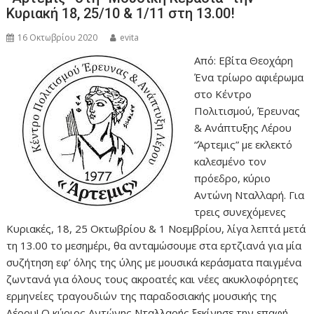
Κυριακή 18, 25/10 & 1/11 στη 13.00!
16 Οκτωβρίου 2020
evita
Από: Εβίτα Θεοχάρη
Ένα τρίωρο αφιέρωμα
στο Κέντρο
Πολιτισμού, Έρευνας
& Ανάπτυξης Λέρου
“Άρτεμις” με εκλεκτό
καλεσμένο τον
πρόεδρο, κύριο
Αντώνη Νταλλαρή. Για
τρεις συνεχόμενες
Κυριακές, 18, 25 Οκτωβρίου & 1 Νοεμβρίου, λίγα λεπτά μετά
τη 13.00 το μεσημέρι, θα ανταμώσουμε στα ερτζιανά για μία
συζήτηση εφ’ όλης της ύλης με μουσικά κεράσματα παιγμένα
ζωντανά για όλους τους ακροατές και νέες ακυκλοφόρητες
ερμηνείες τραγουδιών της παραδοσιακής μουσικής της
Λέρου! Ο κύριος Αντώνης Νταλλαρής ξεκίνησε την επαφή