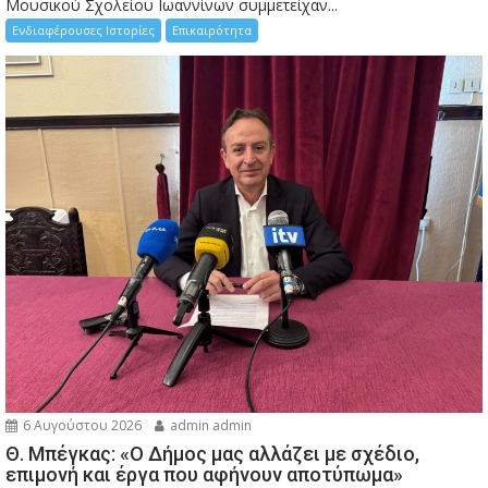
Μουσικού Σχολείου Ιωαννίνων συμμετείχαν...
Ενδιαφέρουσες Ιστορίες
Επικαιρότητα
6 Αυγούστου 2026
admin admin
Θ. Μπέγκας: «Ο Δήμος μας αλλάζει με σχέδιο,
επιμονή και έργα που αφήνουν αποτύπωμα»