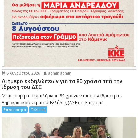
6 Αυγούστου 2026
admin admin
Διήμερο εκδηλώσεων για τα 80 χρόνια από την
ίδρυση του ΔΣΕ
Με αφορμή τη συμπλήρωση 80 χρόνων από την ίδρυση του
Δημοκρατικού Στρατού Ελλάδας (ΔΣΕ), η Επιτροπή...
Επικαιρότητα
Πολιτική