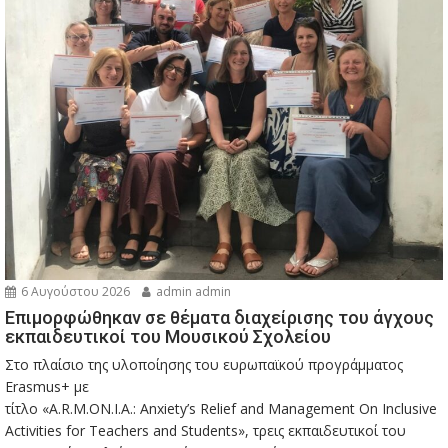
6 Αυγούστου 2026
admin admin
Eπιμορφώθηκαν σε θέματα διαχείρισης του άγχους
εκπαιδευτικοί του Μουσικού Σχολείου
Στο πλαίσιο της υλοποίησης του ευρωπαϊκού προγράμματος
Erasmus+ με
τίτλο «A.R.M.ON.I.A.: Anxiety’s Relief and Management On Inclusive
Activities for Teachers and Students», τρεις εκπαιδευτικοί του