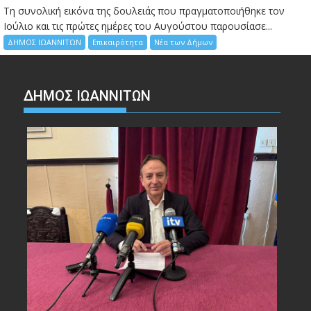
Τη συνολική εικόνα της δουλειάς που πραγματοποιήθηκε τον
Ιούλιο και τις πρώτες ημέρες του Αυγούστου παρουσίασε...
ΔΗΜΟΣ ΙΩΑΝΝΙΤΩΝ
Επικαιρότητα
Νέα των Δήμων
ΔΗΜΟΣ ΙΩΑΝΝΙΤΩΝ