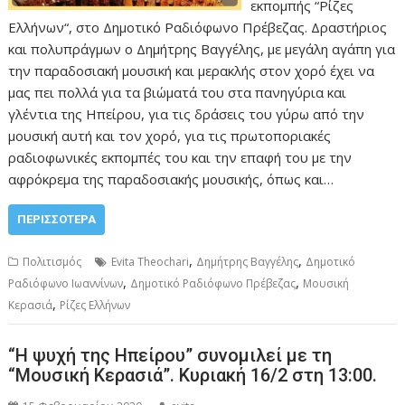
εκπομπής “Ρίζες
Ελλήνων“, στο Δημοτικό Ραδιόφωνο Πρέβεζας. Δραστήριος
και πολυπράγμων ο Δημήτρης Βαγγέλης, με μεγάλη αγάπη για
την παραδοσιακή μουσική και μερακλής στον χορό έχει να
μας πει πολλά για τα βιώματά του στα πανηγύρια και
γλέντια της Ηπείρου, για τις δράσεις του γύρω από την
μουσική αυτή και τον χορό, για τις πρωτοποριακές
ραδιοφωνικές εκπομπές του και την επαφή του με την
αφρόκρεμα της παραδοσιακής μουσικής, όπως και…
ΠΕΡΙΣΣΌΤΕΡΑ
,
,
Πολιτισμός
Evita Theochari
Δημήτρης Βαγγέλης
Δημοτικό
,
,
Ραδιόφωνο Ιωαννίνων
Δημοτικό Ραδιόφωνο Πρέβεζας
Μουσική
,
Κερασιά
Ρίζες Ελλήνων
“Η ψυχή της Ηπείρου” συνομιλεί με τη
“Μουσική Κερασιά”. Κυριακή 16/2 στη 13:00.