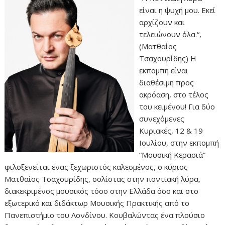
είναι η ψυχή μου. Εκεί
αρχίζουν και
τελειώνουν όλα.“,
(Ματθαίος
Τσαχουρίδης) Η
εκπομπή είναι
διαθέσιμη προς
ακρόαση, στο τέλος
του κειμένου! Για δύο
συνεχόμενες
Κυριακές, 12 & 19
Ιουλίου, στην εκπομπή
“Μουσική Κερασιά”
φιλοξενείται ένας ξεχωριστός καλεσμένος, ο κύριος
Ματθαίος Τσαχουρίδης, σολίστας στην ποντιακή λύρα,
διακεκριμένος μουσικός τόσο στην Ελλάδα όσο και στο
εξωτερικό και διδάκτωρ Μουσικής Πρακτικής από το
Πανεπιστήμιο του Λονδίνου. Κουβαλώντας ένα πλούσιο