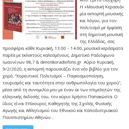
Η «Μουσική Κερασιά»
μία εκπομπή μουσικής
και λόγου, για τον
πολιτισμό με έμφαση
στη δημοτική μουσική
της Ελλάδας, σας
προσφέρει κάθε Κυριακή, 13.00 – 14.00, μουσικά κεράσματα
παρέα με εκλεκτούς καλεσμένους. Δημοτικό Ραδιόφωνο
Ιωαννίνων 98,7 & dimotikoradiofono.gr Αύριο Κυριακή,
9/2/2020, η εκπομπή παρουσιάζει ένα νέο βιβλίο για τον
χορό, “Χορευτικοί Πολιτισμοί – Παγκοσμιοποίηση,
τουρισμός και ταυτότητα στην ανθρωπολογία του χορού“,
μέσα από τη συνομιλία μου με έναν εκ των επιμελητών της
ελληνικής έκδοσής του, τον κύριο Χρήστο Παπακώστα. Ο
ίδιος είναι Επίκουρος Καθηγητής της Σχολής Φυσικής
Αγωγής και Αθλητισμού του Εθνικού και Καποδιστριακού
Πανεπιστημίου Αθηνών…