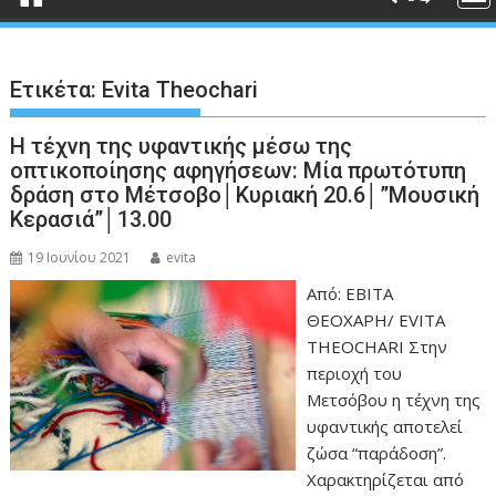
Ετικέτα:
Evita Theochari
Η τέχνη της υφαντικής μέσω της
οπτικοποίησης αφηγήσεων: Μία πρωτότυπη
δράση στο Μέτσοβο│Κυριακή 20.6│”Μουσική
Κερασιά”│13.00
19 Ιουνίου 2021
evita
Από: ΕΒΙΤΑ
ΘΕΟΧΑΡΗ/ EVITA
THEOCHARI Στην
περιοχή του
Μετσόβου η τέχνη της
υφαντικής αποτελεί
ζώσα “παράδοση”.
Χαρακτηρίζεται από