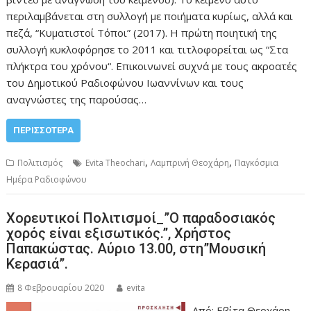
περιλαμβάνεται στη συλλογή με ποιήματα κυρίως, αλλά και
πεζά, “Κυματιστοί Τόποι” (2017). Η πρώτη ποιητική της
συλλογή κυκλοφόρησε το 2011 και τιτλοφορείται ως “Στα
πλήκτρα του χρόνου“. Επικοινωνεί συχνά με τους ακροατές
του Δημοτικού Ραδιοφώνου Ιωαννίνων και τους
αναγνώστες της παρούσας…
ΠΕΡΙΣΣΌΤΕΡΑ
,
,
Πολιτισμός
Evita Theochari
Λαμπρινή Θεοχάρη
Παγκόσμια
Ημέρα Ραδιοφώνου
Χορευτικοί Πολιτισμοί_”Ο παραδοσιακός
χορός είναι εξισωτικός.”, Χρήστος
Παπακώστας. Αύριο 13.00, στη”Μουσική
Κερασιά”.
8 Φεβρουαρίου 2020
evita
Από: Εβίτα Θεοχάρη