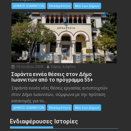
ΔΗΜΟΣ ΙΩΑΝΝΙΤΩΝ
Επικαιρότητα
Νέα των Δήμων
16 Ιουλίου 2026
Χάρης Δάφλος
Σαράντα εννέα θέσεις στον Δήμο
Ιωαννιτών από το πρόγραμμα 55+
Σαράντα εννέα νέες θέσεις εργασίας αντιστοιχούν
στον Δήμο Ιωαννιτών, σύμφωνα με την πρόταση
κατανομής για το...
ΔΗΜΟΣ ΙΩΑΝΝΙΤΩΝ
Επικαιρότητα
Νέα των Δήμων
Ενδιαφέρουσες Ιστορίες