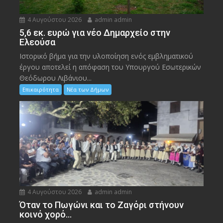
4 Αυγούστου 2026
admin admin
5,6 εκ. ευρώ για νέο Δημαρχείο στην
Ελεούσα
Ιστορικό βήμα για την υλοποίηση ενός εμβληματικού
έργου αποτελεί η απόφαση του Υπουργού Εσωτερικών
Θεόδωρου Λιβάνιου...
Επικαιρότητα
Νέα των Δήμων
4 Αυγούστου 2026
admin admin
Όταν το Πωγώνι και το Ζαγόρι στήνουν
κοινό χορό…