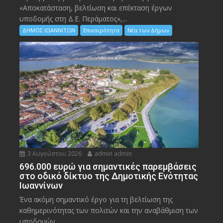
«Αποκατάσταση, βελτίωση και επέκταση έργων
υποδομής στη Δ.Ε. Περάματος»,...
ΔΗΜΟΣ ΙΩΑΝΝΙΤΩΝ
Επικαιρότητα
Νέα των Δήμων
3 Αυγούστου 2026
admin admin
696.000 ευρώ για σημαντικές παρεμβάσεις
στο οδικό δίκτυο της Δημοτικής Ενότητας
Ιωαννίνων
Ένα ακόμη σημαντικό έργο για τη βελτίωση της
καθημερινότητας των πολιτών και την αναβάθμιση των
υποδομών...