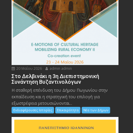
20 Μαΐου 2026
admin admin
Στο Δελβινάκι η 3η Διεπιστημονική
Συνάντηση Βυζαντινολόγων
Η σταθερή επένδυση του Δήμου Πωγωνίου στην
εκπαίδευση και η στρατηγική του επιλογή για
εξωστρέφεια μετουσιώνονται...
Ενδιαφέρουσες Ιστορίες
Επικαιρότητα
Νέα των Δήμων