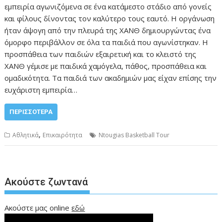
εμπειρία αγωνιζόμενα σε ένα κατάμεστο στάδιο από γονείς
και φίλους δίνοντας τον καλύτερο τους εαυτό. Η οργάνωση
ήταν άψογη από την πλευρά της ΧΑΝΘ δημιουργώντας ένα
όμορφο περιβάλλον σε όλα τα παιδιά που αγωνίστηκαν. Η
προσπάθεια των παιδιών εξαιρετική και το κλειστό της
ΧΑΝΘ γέμισε με παιδικά χαμόγελα, πάθος, προσπάθεια και
ομαδικότητα. Τα παιδιά των ακαδημιών μας είχαν επίσης την
ευχάριστη εμπειρία…
ΠΕΡΙΣΣΌΤΕΡΑ
,
Αθλητικά
Επικαιρότητα
Ntougias Basketball Tour
Ακούστε ζωντανά
Ακούστε μας online
εδώ