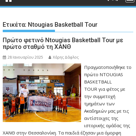
Ετικέτα:
Ntougias Basketball Tour
Πρώτο φετινό Ntougias Basketball Tour με
πρώτο σταθμό τη ΧΑΝΘ
28 Ιανουαρίου 2025
Χάρης Δάφλος
Πραγματοποιήθηκε το
πρώτο NTOUGIAS
BASKETBALL
TOUR για φέτος με
την συμμετοχή
τμημάτων των
Ακαδημιών μας με τις
αντίστοιχες της
ιστορικής ομάδας της
ΧΑΝΘ στην Θεσσαλονίκη. Τα παιδιά έζησαν μια όμορφη