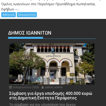
Όμιλος Ιωαννίνων στο Παγκόσμιο Πρωτάθλημα Κωπηλασίας
Εφήβων –...
Αθλητικά
Επικαιρότητα
ΔΗΜΟΣ ΙΩΑΝΝΙΤΩΝ
4 Αυγούστου 2026
admin admin
Σύμβαση για έργα υποδομής 400.000 ευρώ
στη Δημοτική Ενότητα Περάματος
Τη σύμβαση για την υλοποίηση του έργου