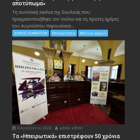
αποτύπωμα»
Τη συνολική εικόνα της δουλειάς που
πραγματοποιήθηκε τον Ιούλιο και τις πρώτες ημέρες
του Αυγούστου παρουσίασε...
ΔΗΜΟΣ ΙΩΑΝΝΙΤΩΝ
Επικαιρότητα
Νέα των Δήμων
6 Αυγούστου 2026
admin admin
Tα «Ηπειρωτικά» επιστρέφουν 50 χρόνια