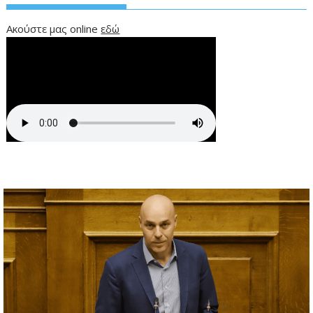
Ακούστε μας online
εδώ