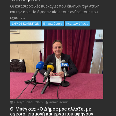
Οι καταστροφικές πυρκαγιές που έπληξαν την Αττική
και την Bοιωτία άφησαν πίσω τους ανθρώπους που
έχασαν...
ΔΗΜΟΣ ΙΩΑΝΝΙΤΩΝ
Επικαιρότητα
Νέα των Δήμων
6 Αυγούστου 2026
admin admin
Θ. Μπέγκας: «Ο Δήμος μας αλλάζει με
σχέδιο, επιμονή και έργα που αφήνουν