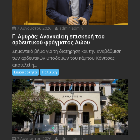
7 Αυγούστου 2026
admin admin
Γ. Αμυράς: Αναγκαία η επισκευή του
αρδευτικού φράγματος Αώου
Σημαντικό βήμα για τη διατήρηση και την αναβάθμιση
των αρδευτικών υποδομών του κάμπου Κόνιτσας
αποτελεί η...
Επικαιρότητα
Πολιτική
7 Αυγούστου 2026
admin admin