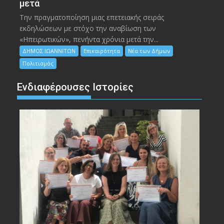
μετά
Την πραγματοποίηση μιας επετειακής σειράς
εκδηλώσεων με στόχο την αναβίωση των
«Ηπειρωτικών», πενήντα χρόνια μετά την...
ΔΗΜΟΣ ΙΩΑΝΝΙΤΩΝ
Επικαιρότητα
Νέα των Δήμων
Πολιτισμός
Ενδιαφέρουσες Ιστορίες