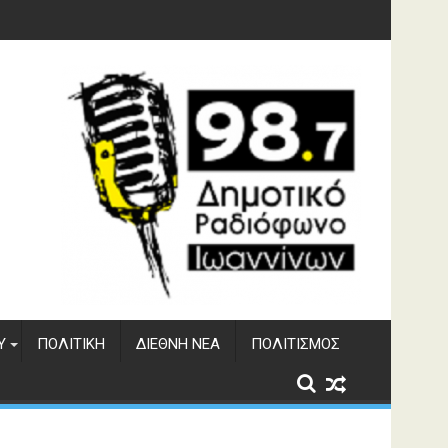
γματος Αώου
Υ
ΠΟΛΙΤΙΚΉ
ΔΙΕΘΝΉ ΝΈΑ
ΠΟΛΙΤΙΣΜΌΣ