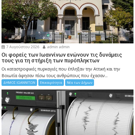
7 Αυγούστου 2026
admin admin
Οι φορείς των Ιωαννίνων ενώνουν τις δυνάμεις
τους για τη στήριξη των πυρόπληκτων
Οι καταστροφικές πυρκαγιές που έπληξαν την Αττική και την
Bοιωτία άφησαν πίσω τους ανθρώπους που έχασαν...
ΔΗΜΟΣ ΙΩΑΝΝΙΤΩΝ
Επικαιρότητα
Νέα των Δήμων