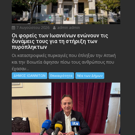
7 Αυγούστου 2026
admin admin
Οι φορείς των Ιωαννίνων ενώνουν τις
δυνάμεις τους για τη στήριξη των
πυρόπληκτων
Οι καταστροφικές πυρκαγιές που έπληξαν την Αττική
και την Bοιωτία άφησαν πίσω τους ανθρώπους που
έχασαν...
ΔΗΜΟΣ ΙΩΑΝΝΙΤΩΝ
Επικαιρότητα
Νέα των Δήμων