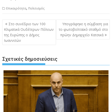
,
Επικαιρότητα
Πολιτισμός
Πλοήγηση
Στο συνέδριο των 100
Υπογράφηκε η σύμβαση για
άρθρων
Κλιματικά Ουδέτερων Πόλεων
το φωτοβολταϊκό σταθμό στο
της Ευρώπης ο Δήμος
πρώην Δημαρχείο Κατσικά
Ιωαννιτών
Σχετικές δημοσιεύσεις