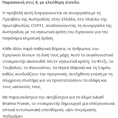
Παρασκευή στις 8, με ελεύθερη είσοδο.
Η προβολή αυτή διοργανώνεται σε συνεργασία με τη
Πρεσβεία της Αυστραλίας στην Ελλάδα, στο πλαίσιο της
πρωτοβουλίας COP31, αναδεικνύοντας τη συνεργασία της
Αυστραλίας με τα νησιωτικά κράτη του Ειρηνικού για την
παγκόσμια κλιματική δράση.
Κάθε άλλο παρά παθητικά θύματα, οι άνθρωποι του
Ειρηνικού δίνουν τη δική τους μάχη. Αυτό το συγκλονιστικό
ντοκιμαντέρ ακολουθεί πέντε νησιωτικά κράτη, τα Φίτζι, το
Τουβαλού, το Βανουάτου, τα Νησιά Μάρσαλ και τη Σαμόα,
καθώς συνδυάζουν την προγονική, αυτόχθονη γνώση με τη
σύγχρονη επιστήμη για να προστατεύσουν τα εδάφη και
τους ωκεανούς τους.
Με παρουσιάστρια την ακτιβίστρια για το κλίμα Suluafi
Brianna Fruean, το ντοκιμαντέρ δημιουργεί μια επείγουσα και
οπτικά εντυπωσιακή υπενθύμιση:
«Δεν πνιγόμαστε,
πολεμάμε».