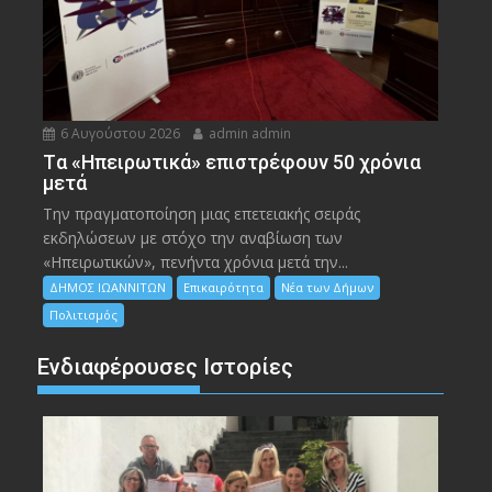
6 Αυγούστου 2026
admin admin
Tα «Ηπειρωτικά» επιστρέφουν 50 χρόνια
μετά
Την πραγματοποίηση μιας επετειακής σειράς
εκδηλώσεων με στόχο την αναβίωση των
«Ηπειρωτικών», πενήντα χρόνια μετά την...
ΔΗΜΟΣ ΙΩΑΝΝΙΤΩΝ
Επικαιρότητα
Νέα των Δήμων
Πολιτισμός
Ενδιαφέρουσες Ιστορίες