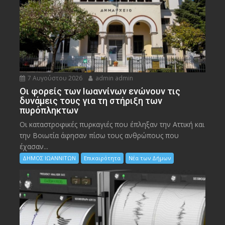
7 Αυγούστου 2026
admin admin
Οι φορείς των Ιωαννίνων ενώνουν τις
δυνάμεις τους για τη στήριξη των
πυρόπληκτων
Οι καταστροφικές πυρκαγιές που έπληξαν την Αττική και
την Bοιωτία άφησαν πίσω τους ανθρώπους που
έχασαν...
ΔΗΜΟΣ ΙΩΑΝΝΙΤΩΝ
Επικαιρότητα
Νέα των Δήμων