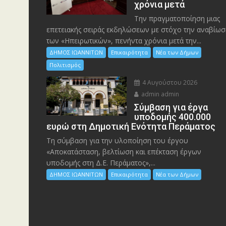
χρόνια μετά
Την πραγματοποίηση μιας
επετειακής σειράς εκδηλώσεων με στόχο την αναβίωσ
των «Ηπειρωτικών», πενήντα χρόνια μετά την...
ΔΗΜΟΣ ΙΩΑΝΝΙΤΩΝ
Επικαιρότητα
Νέα των Δήμων
Πολιτισμός
4 Αυγούστου 2026
admin admin
Σύμβαση για έργα
υποδομής 400.000
ευρώ στη Δημοτική Ενότητα Περάματος
Τη σύμβαση για την υλοποίηση του έργου
«Αποκατάσταση, βελτίωση και επέκταση έργων
υποδομής στη Δ.Ε. Περάματος»,...
ΔΗΜΟΣ ΙΩΑΝΝΙΤΩΝ
Επικαιρότητα
Νέα των Δήμων