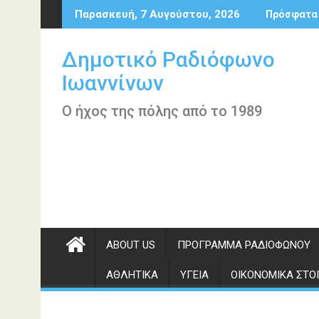
Περάστε
Παρασκευή, 7 Αυγούστου, 2026
Πρόσφατα
στο
περιεχόμενο
Δημοτικό Ραδιόφωνο
Ιωαννίνων
Ο ήχος της πόλης από το 1989
ABOUT US
ΠΡΌΓΡΑΜΜΑ ΡΑΔΙΟΦΏΝΟΥ
ΑΘΛΗΤΙΚΆ
ΥΓΕΊΑ
ΟΙΚΟΝΟΜΙΚΆ ΣΤΟΙ