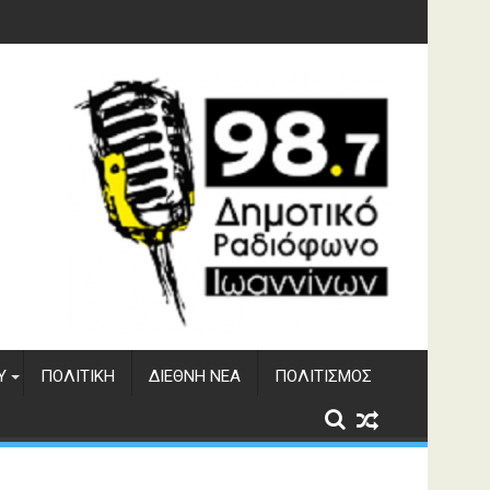
υση του ΔΣΕ
Υ
ΠΟΛΙΤΙΚΉ
ΔΙΕΘΝΉ ΝΈΑ
ΠΟΛΙΤΙΣΜΌΣ