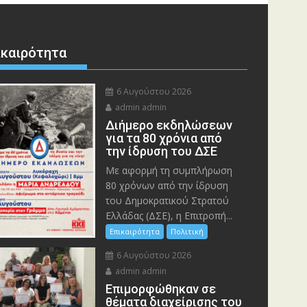
ικαιρότητα
6 Αυγούστου 2026
admin admin
Διήμερο εκδηλώσεων
για τα 80 χρόνια από
την ίδρυση του ΔΣΕ
Με αφορμή τη συμπλήρωση
80 χρόνων από την ίδρυση
του Δημοκρατικού Στρατού
Ελλάδας (ΔΣΕ), η Επιτροπή...
Επικαιρότητα
Πολιτική
6 Αυγούστου 2026
admin admin
Eπιμορφώθηκαν σε
θέματα διαχείρισης του