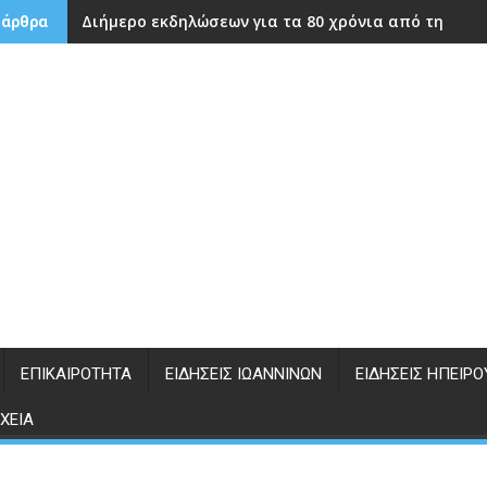
Διήμερο εκδηλώσεων για τα 80 χρόνια από την ίδρ
 άρθρα
ΕΠΙΚΑΙΡΌΤΗΤΑ
ΕΙΔΉΣΕΙΣ ΙΩΑΝΝΊΝΩΝ
ΕΙΔΉΣΕΙΣ ΗΠΕΊΡΟ
ΧΕΊΑ