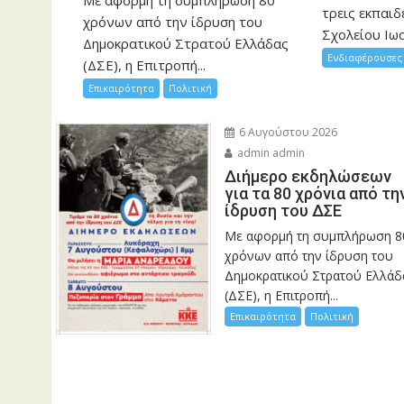
τρεις εκπαιδ
χρόνων από την ίδρυση του
Σχολείου Ιωα
Δημοκρατικού Στρατού Ελλάδας
Ενδιαφέρουσες 
(ΔΣΕ), η Επιτροπή...
Επικαιρότητα
Πολιτική
6 Αυγούστου 2026
admin admin
Διήμερο εκδηλώσεων
για τα 80 χρόνια από τη
ίδρυση του ΔΣΕ
Με αφορμή τη συμπλήρωση 8
χρόνων από την ίδρυση του
Δημοκρατικού Στρατού Ελλάδ
(ΔΣΕ), η Επιτροπή...
Επικαιρότητα
Πολιτική