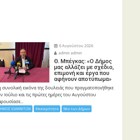
6 Αυγούστου 2026
admin admin
Θ. Μπέγκας: «Ο Δήμος
μας αλλάζει με σχέδιο,
επιμονή και έργα που
αφήνουν αποτύπωμα»
η συνολική εικόνα της δουλειάς που πραγματοποιήθηκε
ν Ιούλιο και τις πρώτες ημέρες του Αυγούστου
ρουσίασε...
ΗΜΟΣ ΙΩΑΝΝΙΤΩΝ
Επικαιρότητα
Νέα των Δήμων