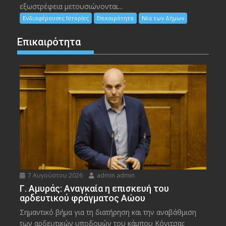
εξωστρέφεια μετουσιώνονται...
Ενδιαφέρουσες Ιστορίες
Επικαιρότητα
Νέα των Δήμων
Επικαιρότητα
7 Αυγούστου 2026
admin admin
Γ. Αμυράς: Αναγκαία η επισκευή του
αρδευτικού φράγματος Αώου
Σημαντικό βήμα για τη διατήρηση και την αναβάθμιση
των αρδευτικών υποδομών του κάμπου Κόνιτσας