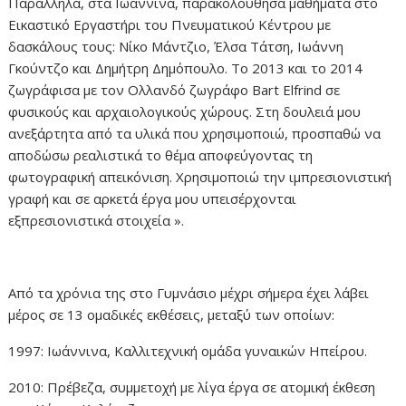
Παράλληλα, στα Ιωάννινα, παρακολούθησα μαθήματα στο
Εικαστικό Εργαστήρι του Πνευματικού Κέντρου με
δασκάλους τους: Νίκο Μάντζιο, Έλσα Τάτση, Ιωάννη
Γκούντζο και Δημήτρη Δημόπουλο. Το 2013 και το 2014
ζωγράφισα με τον Ολλανδό ζωγράφο Βart Elfrind σε
φυσικούς και αρχαιολογικούς χώρους. Στη δουλειά μου
ανεξάρτητα από τα υλικά που χρησιμοποιώ, προσπαθώ να
αποδώσω ρεαλιστικά το θέμα αποφεύγοντας τη
φωτογραφική απεικόνιση. Χρησιμοποιώ την ιμπρεσιονιστική
γραφή και σε αρκετά έργα μου υπεισέρχονται
εξπρεσιονιστικά στοιχεία ».
Από τα χρόνια της στο Γυμνάσιο μέχρι σήμερα έχει λάβει
μέρος σε 13 ομαδικές εκθέσεις, μεταξύ των οποίων:
1997: Ιωάννινα, Καλλιτεχνική ομάδα γυναικών Ηπείρου.
2010: Πρέβεζα, συμμετοχή με λίγα έργα σε ατομική έκθεση