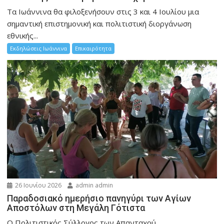
Τα Ιωάννινα θα φιλοξενήσουν στις 3 και 4 Ιουλίου μια
σημαντική επιστημονική και πολιτιστική διοργάνωση
εθνικής...
Εκδηλώσεις Ιωάννινα
Επικαιρότητα
26 Ιουνίου 2026
admin admin
Παραδοσιακό ημερήσιο πανηγύρι των Αγίων
Αποστόλων στη Μεγάλη Γότιστα
Ο Πολιτιστικός Σύλλογος των Απανταχού