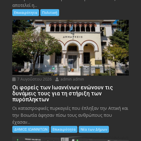
αποτελεί η...
Επικαιρότητα
Πολιτική
7 Αυγούστου 2026
admin admin
Οι φορείς των Ιωαννίνων ενώνουν τις
δυνάμεις τους για τη στήριξη των
πυρόπληκτων
Οι καταστροφικές πυρκαγιές που έπληξαν την Αττική και
την Bοιωτία άφησαν πίσω τους ανθρώπους που
έχασαν...
ΔΗΜΟΣ ΙΩΑΝΝΙΤΩΝ
Επικαιρότητα
Νέα των Δήμων