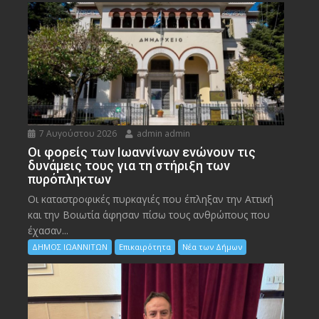
7 Αυγούστου 2026
admin admin
Οι φορείς των Ιωαννίνων ενώνουν τις
δυνάμεις τους για τη στήριξη των
πυρόπληκτων
Οι καταστροφικές πυρκαγιές που έπληξαν την Αττική
και την Bοιωτία άφησαν πίσω τους ανθρώπους που
έχασαν...
ΔΗΜΟΣ ΙΩΑΝΝΙΤΩΝ
Επικαιρότητα
Νέα των Δήμων