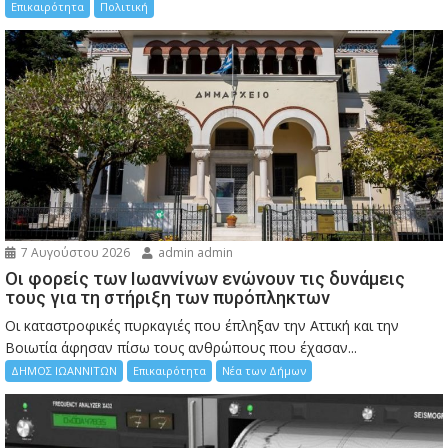
Επικαιρότητα
Πολιτική
7 Αυγούστου 2026
admin admin
Οι φορείς των Ιωαννίνων ενώνουν τις δυνάμεις
τους για τη στήριξη των πυρόπληκτων
Οι καταστροφικές πυρκαγιές που έπληξαν την Αττική και την
Bοιωτία άφησαν πίσω τους ανθρώπους που έχασαν...
ΔΗΜΟΣ ΙΩΑΝΝΙΤΩΝ
Επικαιρότητα
Νέα των Δήμων