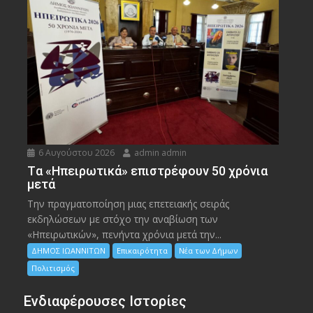
6 Αυγούστου 2026
admin admin
Tα «Ηπειρωτικά» επιστρέφουν 50 χρόνια
μετά
Την πραγματοποίηση μιας επετειακής σειράς
εκδηλώσεων με στόχο την αναβίωση των
«Ηπειρωτικών», πενήντα χρόνια μετά την...
ΔΗΜΟΣ ΙΩΑΝΝΙΤΩΝ
Επικαιρότητα
Νέα των Δήμων
Πολιτισμός
Ενδιαφέρουσες Ιστορίες