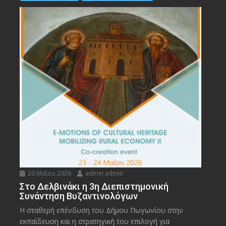
20 Μαΐου 2026
admin admin
Στο Δελβινάκι η 3η Διεπιστημονική
Συνάντηση Βυζαντινολόγων
Η σταθερή επένδυση του Δήμου Πωγωνίου στην
εκπαίδευση και η στρατηγική του επιλογή για