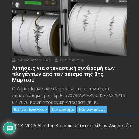
7 Αυγούστου 2026
admin admin
Αιτήσεις για στεγαστική συνδρομή των
πληγέντων από τον σεισμό της 8ης
Μαρτίου
Ο Δήμος Ιωαννιτών ενημερώνει τους πολίτες ότι
δημοσιεύθηκε η υπ’ αριθ. 57073/Δ.Α.Ε.Φ.Κ.-Κ.Ε./Α325/16-
07-2026 Κοινή Υπουργική Απόφαση (ΦΕΚ...
Ειδήσεις Ιωαννίνων
Επικαιρότητα
Νέα των Δήμων
©2018-2026
Alfastar Κατασκευή ιστοσελίδων Αλφαστάρ