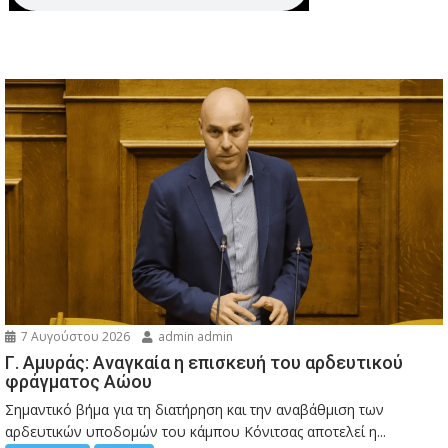
7 Αυγούστου 2026
admin admin
Γ. Αμυράς: Αναγκαία η επισκευή του αρδευτικού
φράγματος Αώου
Σημαντικό βήμα για τη διατήρηση και την αναβάθμιση των
αρδευτικών υποδομών του κάμπου Κόνιτσας αποτελεί η...