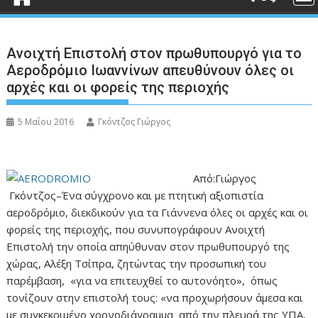
Ανοιχτή Επιστολή στον πρωθυπουργό για το
Αεροδρόμιο Ιωαννίνων απευθύνουν όλες οι
αρχές και οι φορείς της περιοχής
5 Μαΐου 2016
Γκόντζος Γιώργος
Από:Γιώργος
Γκόντζος–Ένα σύγχρονο και με πτητική αξιοπιστία
αεροδρόμιο, διεκδικούν για τα Γιάννενα όλες οι αρχές και οι
φορείς της περιοχής, που συνυπογράφουν Ανοιχτή
Επιστολή την οποία απηύθυναν στον πρωθυπουργό της
χώρας, Αλέξη Τσίπρα, ζητώντας την προσωπική του
παρέμβαση, «για να επιτευχθεί το αυτονόητο», όπως
τονίζουν στην επιστολή τους: «να προχωρήσουν άμεσα και
με συγκεκριμένο χρονοδιάγραμμα από την πλευρά της ΥΠΑ,