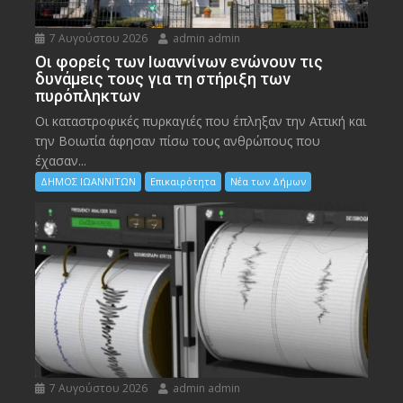
7 Αυγούστου 2026
admin admin
Οι φορείς των Ιωαννίνων ενώνουν τις
δυνάμεις τους για τη στήριξη των
πυρόπληκτων
Οι καταστροφικές πυρκαγιές που έπληξαν την Αττική και
την Bοιωτία άφησαν πίσω τους ανθρώπους που
έχασαν...
ΔΗΜΟΣ ΙΩΑΝΝΙΤΩΝ
Επικαιρότητα
Νέα των Δήμων
7 Αυγούστου 2026
admin admin