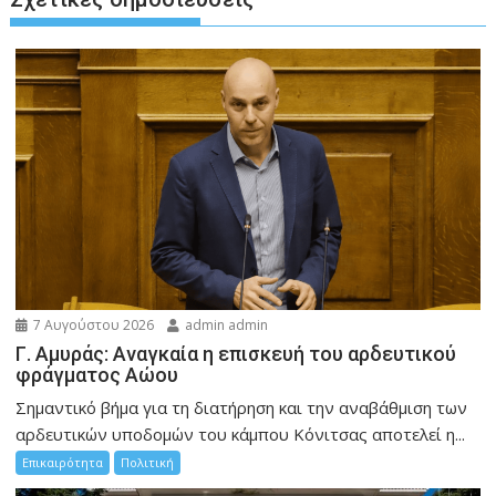
7 Αυγούστου 2026
admin admin
Γ. Αμυράς: Αναγκαία η επισκευή του αρδευτικού
φράγματος Αώου
Σημαντικό βήμα για τη διατήρηση και την αναβάθμιση των
αρδευτικών υποδομών του κάμπου Κόνιτσας αποτελεί η...
Επικαιρότητα
Πολιτική