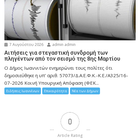
7 Αυγούστου 2026
admin admin
Αιτήσεις για στεγαστική συνδρομή των
πληγέντων από τον σεισμό της 8ης Μαρτίου
Ο Δήμος Ιωαννιτών ενημερώνει τους πολίτες ότι
δημοσιεύθηκε η υπ’ αριθ. 57073/Δ.Α.Ε.Φ.Κ.-Κ.Ε./Α325/16-
07-2026 Κοινή Υπουργική Απόφαση (ΦΕΚ...
Ειδήσεις Ιωαννίνων
Επικαιρότητα
Νέα των Δήμων
0
Article Rating