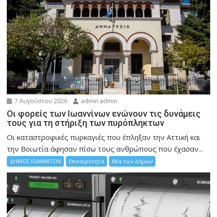
7 Αυγούστου 2026
admin admin
Οι φορείς των Ιωαννίνων ενώνουν τις δυνάμεις
τους για τη στήριξη των πυρόπληκτων
Οι καταστροφικές πυρκαγιές που έπληξαν την Αττική και
την Bοιωτία άφησαν πίσω τους ανθρώπους που έχασαν...
ΔΗΜΟΣ ΙΩΑΝΝΙΤΩΝ
Επικαιρότητα
Νέα των Δήμων