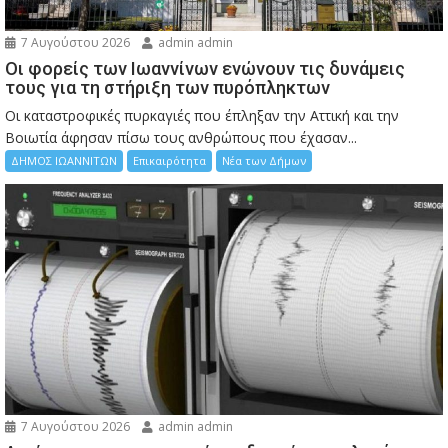
7 Αυγούστου 2026
admin admin
Οι φορείς των Ιωαννίνων ενώνουν τις δυνάμεις
τους για τη στήριξη των πυρόπληκτων
Οι καταστροφικές πυρκαγιές που έπληξαν την Αττική και την
Bοιωτία άφησαν πίσω τους ανθρώπους που έχασαν...
ΔΗΜΟΣ ΙΩΑΝΝΙΤΩΝ
Επικαιρότητα
Νέα των Δήμων
7 Αυγούστου 2026
admin admin