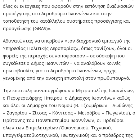
όλες οι ενέργειες που αφορούν στην εκπόνηση διαδικασιών
προσέγγισης στο Αεροδρόμιο Ιωαννίνων και στην
τοποθέτηση του κατάλληλου συστήματος προσέγγισης και
προσγείωσης (GBAS)».
Αδυνατώντας να υπερβούν «τον διαχρονικό εμπαιγμό της
Υπηρεσίας Πολιτικής Αεροπορίας», όπως τονίζουν, όλοι οι
φορείς της περιοχής συναποφάσισαν – σε σύσκεψη που
συγκάλεσε ο Δήμος Ιωαννιτών – να αναλάβουν κοινές
πρωτοβουλίες για το Αεροδρόμιο Ιωαννίνων, αρχής
γενομένης από την ανοιχτή επιστολή στον πρωθυπουργό.
Την επιστολή συνυπογράφουν ο Μητροπολίτης Ιωαννίνων,
ο Περιφερειάρχης Ηπείρου, ο Δήμαρχος Ιωαννίνων καθώς
και όλοι οι Δήμαρχοι του Νομού (Β. Τζουμέρκων – Δωδώνης
– Ζαγορίου – Ζίτσας – Κόνιτσας – Μετσόβου – Πωγωνίου), ο
Πρύτανης του Πανεπιστημίου Ιωαννίνων, οι Πρόεδροι
όλων των Επιμελητηρίων (Οικονομικού, Τεχνικού,
Επαγγελματοβιοτεχνικού, Γεωτεχνικού) και ο πρόεδρος της