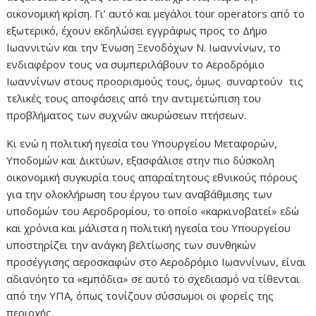
οικονομική κρίση. Γι’ αυτό και μεγάλοι tour operators από το
εξωτερικό, έχουν εκδηλώσει εγγράφως προς το Δήμο
Ιωαννιτών και την Ένωση Ξενοδόχων Ν. Ιωαννίνων, το
ενδιαφέρον τους να συμπεριλάβουν το Αεροδρόμιο
Ιωαννίνων στους προορισμούς τους, όμως συναρτούν τις
τελικές τους αποφάσεις από την αντιμετώπιση του
προβλήματος των συχνών ακυρώσεων πτήσεων.
Κι ενώ η πολιτική ηγεσία του Υπουργείου Μεταφορών,
Υποδομών και Δικτύων, εξασφάλισε στην πιο δύσκολη
οικονομική συγκυρία τους απαραίτητους εθνικούς πόρους
για την ολοκλήρωση του έργου των αναβάθμισης των
υποδομών του Αεροδρομίου, το οποίο «καρκινοβατεί» εδώ
και χρόνια και μάλιστα η πολιτική ηγεσία του Υπουργείου
υποστηρίζει την ανάγκη βελτίωσης των συνθηκών
προσέγγισης αεροσκαφών στο Αεροδρόμιο Ιωαννίνων, είναι
αδιανόητο τα «εμπόδια» σε αυτό το σχεδιασμό να τίθενται
από την ΥΠΑ, όπως τονίζουν σύσσωμοι οι φορείς της
περιοχής.