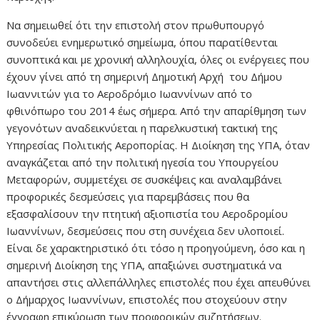
Να σημειωθεί ότι την επιστολή στον πρωθυπουργό
συνοδεύει ενημερωτικό σημείωμα, όπου παρατίθενται
συνοπτικά και με χρονική αλληλουχία, όλες οι ενέργειες που
έχουν γίνει από τη σημερινή Δημοτική Αρχή του Δήμου
Ιωαννιτών για το Αεροδρόμιο Ιωαννίνων από το
φθινόπωρο του 2014 έως σήμερα. Από την απαρίθμηση των
γεγονότων αναδεικνύεται η παρελκυστική τακτική της
Υπηρεσίας Πολιτικής Αεροπορίας. Η Διοίκηση της ΥΠΑ, όταν
αναγκάζεται από την πολιτική ηγεσία του Υπουργείου
Μεταφορών, συμμετέχει σε συσκέψεις και αναλαμβάνει
προφορικές δεσμεύσεις για παρεμβάσεις που θα
εξασφαλίσουν την πτητική αξιοπιστία του Αεροδρομίου
Ιωαννίνων, δεσμεύσεις που στη συνέχεια δεν υλοποιεί.
Είναι δε χαρακτηριστικό ότι τόσο η προηγούμενη, όσο και η
σημερινή Διοίκηση της ΥΠΑ, απαξιώνει συστηματικά να
απαντήσει στις αλλεπάλληλες επιστολές που έχει απευθύνει
ο Δήμαρχος Ιωαννίνων, επιστολές που στοχεύουν στην
έγγραφη επικύρωση των προφορικών συζητήσεων.