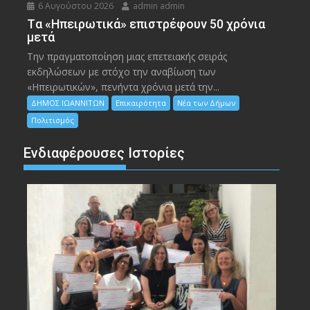
6 Αυγούστου 2026
admin admin
Tα «Ηπειρωτικά» επιστρέφουν 50 χρόνια
μετά
Την πραγματοποίηση μιας επετειακής σειράς
εκδηλώσεων με στόχο την αναβίωση των
«Ηπειρωτικών», πενήντα χρόνια μετά την...
ΔΗΜΟΣ ΙΩΑΝΝΙΤΩΝ
Επικαιρότητα
Νέα των Δήμων
Πολιτισμός
Ενδιαφέρουσες Ιστορίες