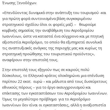
Ένωσης Ξενοδόχων.
«Επενδύοντας δυναμικά στην ανάπτυξη του τουρισμού -και
για πρώτη φορά συντονισμένα βάση συγκεκριμένου
στρατηγικού σχεδίου όλοι οι φορείς μαζί – θεωρούμε
κομβικής σημασίας την αναβάθμιση του Αεροδρομίου
Ιωαννίνων, ώστε να καταστεί ένα σύγχρονο και με πτητική
αξιοπιστία Αεροδρόμιο, το οποίο θα εξυπηρετεί συνολικά
τις αναπτυξιακές ανάγκες της περιοχής μας και κυρίως τη
στρατηγική προώθησης του τουριστικού προϊόντος»,
αναφέρουν στην επιστολή τους.
Στην επιστολή τους εξηγούν πως σε καιρούς πολύ
δύσκολους, το Ελληνικό κράτος ολοκληρώνει μια επένδυση
περίπου 22 εκατ. ευρώ – και μάλιστα από τους δυσεύρετους
εθνικούς πόρους – για το έργο εκσυγχρονισμού και
επέκτασης των εγκαταστάσεων του Αεροδρομίου Ιωαννίνων.
Όμως το μεγαλύτερο πρόβλημα για το Αεροδρόμιο
Ιωαννίνων δεν είναι οι εγκαταστάσεις, αλλά η αναξιοπιστία