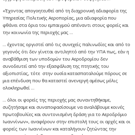
«Έχοντας απογοητευθεί από τη διαχρονική αδιαφορία της
Υπηρεσίας Πολιτικής Αεροπορίας, μια αδιαφορία που
φθάνει στα όρια του εμπαιγμού απέναντι στους φορείς και
την κοινωνία της περιοχής μας …
… έχοντας οργιστεί από τις συνεχείς παλινωδίες και από το
γεγονός ότι δεν γίνεται αντιληπτό από την ΥΠΑ πως, εάν η
αναβάθμιση των υποδομών του Αεροδρομίου δεν
συνοδευτεί από την εξασφάλιση της πτητικής του
αξιοπιστίας, τότε στην ουσία κατασπαταλούμε πόρους σε
μια επένδυση που θα καταστεί ανενεργή αμέσως μόλις
ολοκληρωθεί …
… όλοι οι φορείς της περιοχής μας συναντηθήκαμε,
συζητήσαμε και συναποφασίσουμε να αναλάβουμε κοινές
πρωτοβουλίες και συντονισμένη δράση για το Αεροδρόμιο
Ιωαννίνων», αναφέρουν στην επιστολή τους οι αρχές και οι
φορείς των Ιωαννίνων και καταλήγουν ζητώντας την