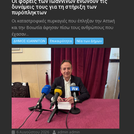
Οι φορείς των Ιωαννίνων ενώνουν τις
δυνάμεις τους για τη στήριξη των
πυρόπληκτων
Οι καταστροφικές πυρκαγιές που έπληξαν την Αττική
και την Bοιωτία άφησαν πίσω τους ανθρώπους που
έχασαν...
ΔΗΜΟΣ ΙΩΑΝΝΙΤΩΝ
Επικαιρότητα
Νέα των Δήμων
6 Αυγούστου 2026
admin admin