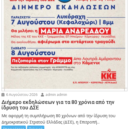
6 Αυγούστου 2026
admin admin
Διήμερο εκδηλώσεων για τα 80 χρόνια από την
ίδρυση του ΔΣΕ
Με αφορμή τη συμπλήρωση 80 χρόνων από την ίδρυση του
Δημοκρατικού Στρατού Ελλάδας (ΔΣΕ), η Επιτροπή...
Επικαιρότητα
Πολιτική