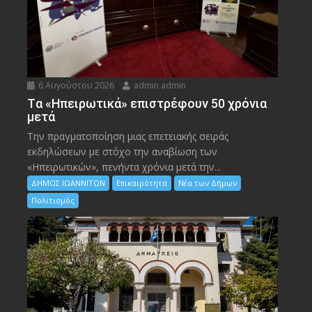
6 Αυγούστου 2026
admin admin
Tα «Ηπειρωτικά» επιστρέφουν 50 χρόνια
μετά
Την πραγματοποίηση μιας επετειακής σειράς
εκδηλώσεων με στόχο την αναβίωση των
«Ηπειρωτικών», πενήντα χρόνια μετά την...
ΔΗΜΟΣ ΙΩΑΝΝΙΤΩΝ
Επικαιρότητα
Νέα των Δήμων
Πολιτισμός