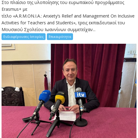
Στο πλαίσιο της υλοποίησης του ευρωπαϊκού προγράμματος
Erasmus+ με
τίτλο «A.R.M.ON.I.A.: Anxiety’s Relief and Management On Inclusive
Activities for Teachers and Students», τρεις εκπαιδευτικοί του
Μουσικού Σχολείου Ιωαννίνων συμμετείχαν...
Ενδιαφέρουσες Ιστορίες
Επικαιρότητα