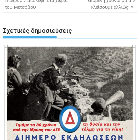
Ηπείρου”: Επίσκεψη στα χωριά
επόμενη χρονιά θα την
του Μετσόβου
κλείσουμε αλλιώς”
Σχετικές δημοσιεύσεις