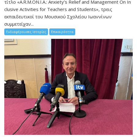
τίτλο «A.R.M.ON.I.A.: Anxiety’s Relief and Management On In
clusive Activities for Teachers and Students», τρεις
εκπαιδευτικοί του Μουσικού Σχολείου Ιωαννίνων
συμμετείχαν...
Ενδιαφέρουσες Ιστορίες
Επικαιρότητα