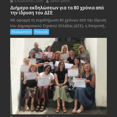
6 Αυγούστου 2026
admin admin
Διήμερο εκδηλώσεων για τα 80 χρόνια από
την ίδρυση του ΔΣΕ
Με αφορμή τη συμπλήρωση 80 χρόνων από την ίδρυση
του Δημοκρατικού Στρατού Ελλάδας (ΔΣΕ), η Επιτροπή...
Επικαιρότητα
Πολιτική