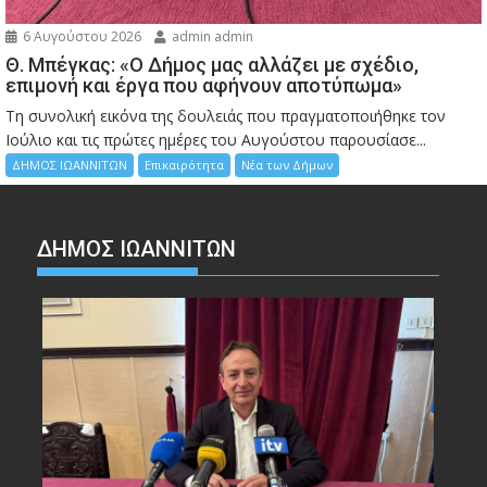
6 Αυγούστου 2026
admin admin
Θ. Μπέγκας: «Ο Δήμος μας αλλάζει με σχέδιο,
επιμονή και έργα που αφήνουν αποτύπωμα»
Τη συνολική εικόνα της δουλειάς που πραγματοποιήθηκε τον
Ιούλιο και τις πρώτες ημέρες του Αυγούστου παρουσίασε...
ΔΗΜΟΣ ΙΩΑΝΝΙΤΩΝ
Επικαιρότητα
Νέα των Δήμων
ΔΗΜΟΣ ΙΩΑΝΝΙΤΩΝ