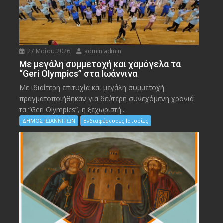
27 Μαΐου 2026
admin admin
Με μεγάλη συμμετοχή και χαμόγελα τα
“Geri Olympics” στα Ιωάννινα
Με ιδιαίτερη επιτυχία και μεγάλη συμμετοχή
πραγματοποιήθηκαν για δεύτερη συνεχόμενη χρονιά
τα “Geri Olympics”, η ξεχωριστή...
ΔΗΜΟΣ ΙΩΑΝΝΙΤΩΝ
Ενδιαφέρουσες Ιστορίες