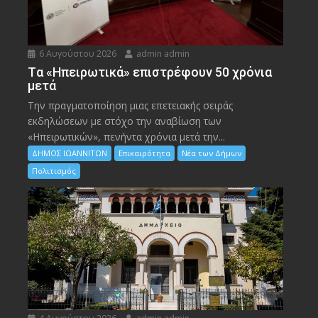
6 Αυγούστου 2026
admin admin
Tα «Ηπειρωτικά» επιστρέφουν 50 χρόνια
μετά
Την πραγματοποίηση μιας επετειακής σειράς
εκδηλώσεων με στόχο την αναβίωση των
«Ηπειρωτικών», πενήντα χρόνια μετά την...
ΔΗΜΟΣ ΙΩΑΝΝΙΤΩΝ
Επικαιρότητα
Νέα των Δήμων
Πολιτισμός