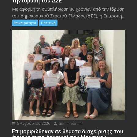
την ίδρυση του ΔΣΕ
Με αφορμή τη συμπλήρωση 80 χρόνων από την ίδρυση
του Δημοκρατικού Στρατού Ελλάδας (ΔΣΕ), η Επιτροπή...
Επικαιρότητα
Πολιτική
6 Αυγούστου 2026
admin admin
Eπιμορφώθηκαν σε θέματα διαχείρισης του