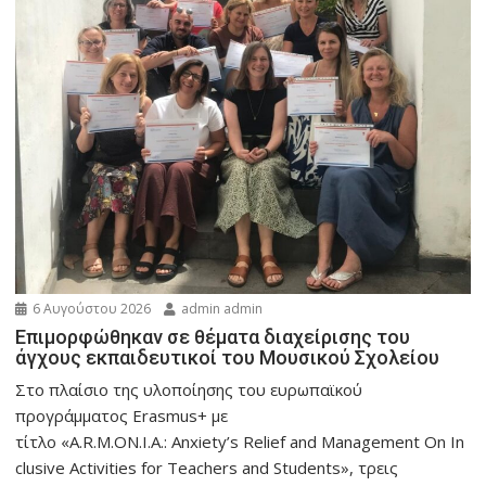
6 Αυγούστου 2026
admin admin
Eπιμορφώθηκαν σε θέματα διαχείρισης του
άγχους εκπαιδευτικοί του Μουσικού Σχολείου
Στο πλαίσιο της υλοποίησης του ευρωπαϊκού
προγράμματος Erasmus+ με
τίτλο «A.R.M.ON.I.A.: Anxiety’s Relief and Management On In
clusive Activities for Teachers and Students», τρεις