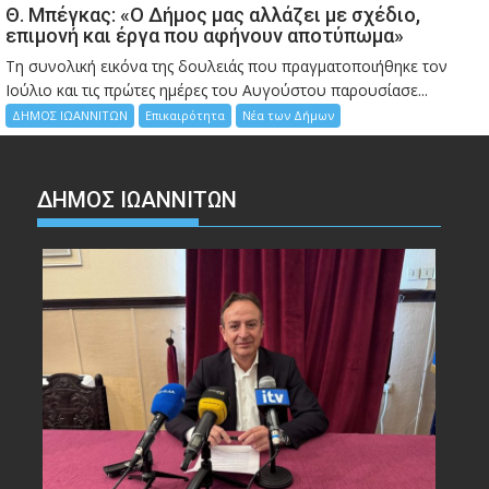
Θ. Μπέγκας: «Ο Δήμος μας αλλάζει με σχέδιο,
επιμονή και έργα που αφήνουν αποτύπωμα»
Τη συνολική εικόνα της δουλειάς που πραγματοποιήθηκε τον
Ιούλιο και τις πρώτες ημέρες του Αυγούστου παρουσίασε...
ΔΗΜΟΣ ΙΩΑΝΝΙΤΩΝ
Επικαιρότητα
Νέα των Δήμων
ΔΗΜΟΣ ΙΩΑΝΝΙΤΩΝ