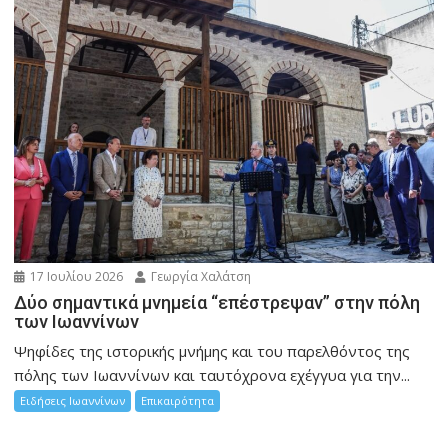
17 Ιουλίου 2026
Γεωργία Χαλάτση
Δύο σημαντικά μνημεία “επέστρεψαν” στην πόλη
των Ιωαννίνων
Ψηφίδες της ιστορικής μνήμης και του παρελθόντος της
πόλης των Ιωαννίνων και ταυτόχρονα εχέγγυα για την...
Ειδήσεις Ιωαννίνων
Επικαιρότητα