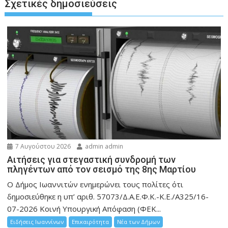
Σχετικές δημοσιεύσεις
7 Αυγούστου 2026
admin admin
Αιτήσεις για στεγαστική συνδρομή των
πληγέντων από τον σεισμό της 8ης Μαρτίου
Ο Δήμος Ιωαννιτών ενημερώνει τους πολίτες ότι
δημοσιεύθηκε η υπ’ αριθ. 57073/Δ.Α.Ε.Φ.Κ.-Κ.Ε./Α325/16-
07-2026 Κοινή Υπουργική Απόφαση (ΦΕΚ...
Ειδήσεις Ιωαννίνων
Επικαιρότητα
Νέα των Δήμων