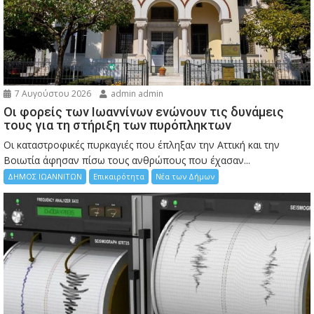
7 Αυγούστου 2026
admin admin
Οι φορείς των Ιωαννίνων ενώνουν τις δυνάμεις
τους για τη στήριξη των πυρόπληκτων
Οι καταστροφικές πυρκαγιές που έπληξαν την Αττική και την
Bοιωτία άφησαν πίσω τους ανθρώπους που έχασαν...
ΔΗΜΟΣ ΙΩΑΝΝΙΤΩΝ
Επικαιρότητα
Νέα των Δήμων