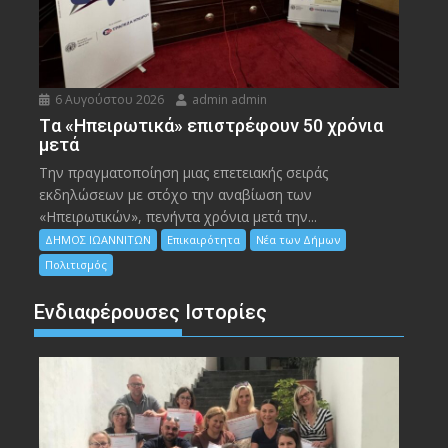
6 Αυγούστου 2026
admin admin
Tα «Ηπειρωτικά» επιστρέφουν 50 χρόνια
μετά
Την πραγματοποίηση μιας επετειακής σειράς
εκδηλώσεων με στόχο την αναβίωση των
«Ηπειρωτικών», πενήντα χρόνια μετά την...
ΔΗΜΟΣ ΙΩΑΝΝΙΤΩΝ
Επικαιρότητα
Νέα των Δήμων
Πολιτισμός
Ενδιαφέρουσες Ιστορίες