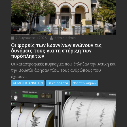
7 Αυγούστου 2026
admin admin
Οι φορείς των Ιωαννίνων ενώνουν τις
δυνάμεις τους για τη στήριξη των
πυρόπληκτων
Οι καταστροφικές πυρκαγιές που έπληξαν την Αττική και
την Bοιωτία άφησαν πίσω τους ανθρώπους που
έχασαν...
ΔΗΜΟΣ ΙΩΑΝΝΙΤΩΝ
Επικαιρότητα
Νέα των Δήμων