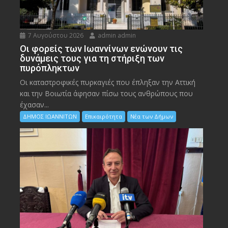
7 Αυγούστου 2026
admin admin
Οι φορείς των Ιωαννίνων ενώνουν τις
δυνάμεις τους για τη στήριξη των
πυρόπληκτων
Οι καταστροφικές πυρκαγιές που έπληξαν την Αττική
και την Bοιωτία άφησαν πίσω τους ανθρώπους που
έχασαν...
ΔΗΜΟΣ ΙΩΑΝΝΙΤΩΝ
Επικαιρότητα
Νέα των Δήμων