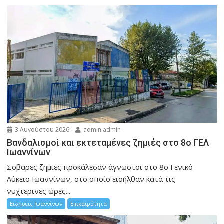
3 Αυγούστου 2026
admin admin
Βανδαλισμοί και εκτεταμένες ζημιές στο 8ο ΓΕΛ
Ιωαννίνων
Σοβαρές ζημιές προκάλεσαν άγνωστοι στο 8ο Γενικό
Λύκειο Ιωαννίνων, στο οποίο εισήλθαν κατά τις
νυχτερινές ώρες...
Ειδήσεις Ιωαννίνων
Επικαιρότητα