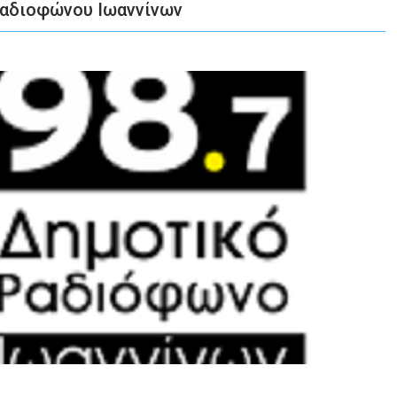
ραδιοφώνου Ιωαννίνων