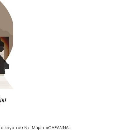
 το έργο του Ντ. Μάμετ «ΟΛΕΑΝΝΑ»