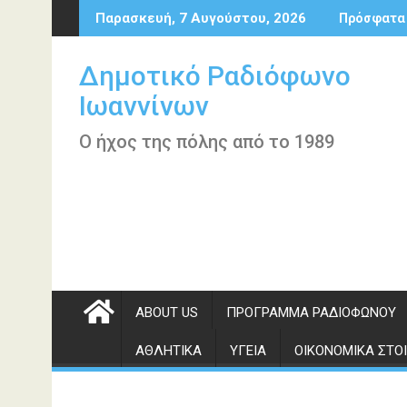
Περάστε
Παρασκευή, 7 Αυγούστου, 2026
Πρόσφατα
στο
περιεχόμενο
Δημοτικό Ραδιόφωνο
Ιωαννίνων
Ο ήχος της πόλης από το 1989
ABOUT US
ΠΡΌΓΡΑΜΜΑ ΡΑΔΙΟΦΏΝΟΥ
ΑΘΛΗΤΙΚΆ
ΥΓΕΊΑ
ΟΙΚΟΝΟΜΙΚΆ ΣΤΟΙ