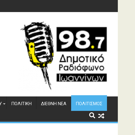
υση του ΔΣΕ
Υ
ΠΟΛΙΤΙΚΉ
ΔΙΕΘΝΉ ΝΈΑ
ΠΟΛΙΤΙΣΜΌΣ