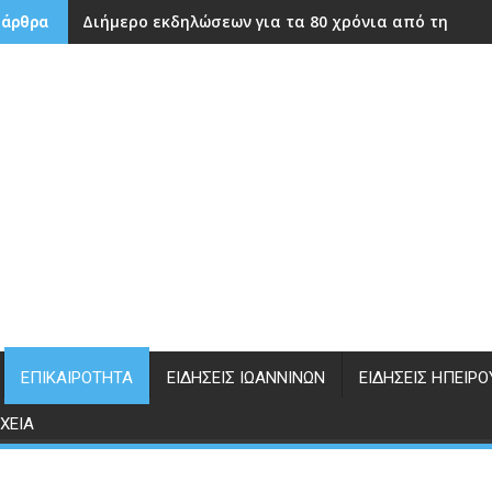
Διήμερο εκδηλώσεων για τα 80 χρόνια από την ίδρ
 άρθρα
ΕΠΙΚΑΙΡΌΤΗΤΑ
ΕΙΔΉΣΕΙΣ ΙΩΑΝΝΊΝΩΝ
ΕΙΔΉΣΕΙΣ ΗΠΕΊΡΟ
ΧΕΊΑ