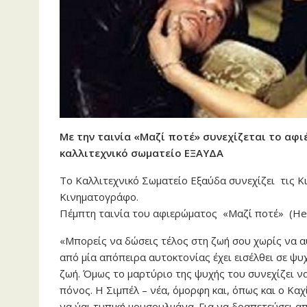
Με την ταινία «Μαζί ποτέ» συνεχίζεται το α
καλλιτεχνικό σωματείο ΕΞΑΥΔΑ
Tο Καλλιτεχνικό Σωματείο Εξαύδα συνεχίζει τις 
Κινηματογράφο.
Πέμπτη ταινία του αφιερώματος «Μαζί ποτέ» (Hea
«Mπορείς να δώσεις τέλος στη ζωή σου χωρίς να αυ
από μία απόπειρα αυτοκτονίας έχει εισέλθει σε ψυχι
ζωή. Όμως το μαρτύριο της ψυχής του συνεχίζει να
πόνος. Η Σιμπέλ – νέα, όμορφη και, όπως και ο Κα
να ΄ναι τυπική μουσουλμάνα. Για να δραπετεύσει α