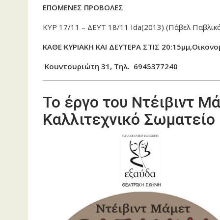
ΕΠΟΜΕΝΕΣ ΠΡΟΒΟΛΕΣ
ΚΥΡ 17/11 – ΔΕΥΤ 18/11 Ida(2013) (Πάβελ Παβλικ
ΚΑΘΕ ΚΥΡΙΑΚΗ ΚΑΙ ΔΕΥΤΕΡΑ ΣΤΙΣ 20:15μμ,Οικονο
Κουντουριώτη 31, Τηλ. 6945377240
Το έργο του Ντέιβιντ 
Καλλιτεχνικό Σωματείο 