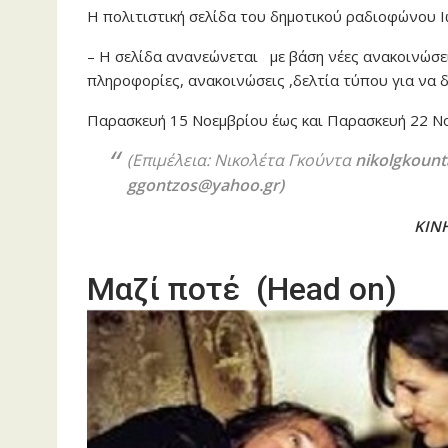
Η πολιτιστική σελίδα του δημοτικού ραδιοφώνου Ι
– Η σελίδα ανανεώνεται με βάση νέες ανακοινώσε
πληροφορίες, ανακοινώσεις ,δελτία τύπου για να 
Παρασκευή 15 Νοεμβρίου έως και Παρασκευή 22 Ν
(Επιμέλεια: Νικολέτα Γκούντα
nikolgkoun
ggontzos@yahoo.gr)
ΚΙΝ
Μαζί ποτέ (Head on)