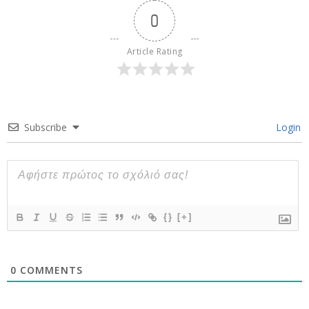
0
Article Rating
Subscribe
Login
{}
[+]
0
COMMENTS