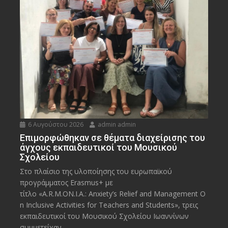
6 Αυγούστου 2026
admin admin
Eπιμορφώθηκαν σε θέματα διαχείρισης του
άγχους εκπαιδευτικοί του Μουσικού
Σχολείου
Στο πλαίσιο της υλοποίησης του ευρωπαϊκού
προγράμματος Erasmus+ με
τίτλο «A.R.M.ON.I.A.: Anxiety’s Relief and Management O
n Inclusive Activities for Teachers and Students», τρεις
εκπαιδευτικοί του Μουσικού Σχολείου Ιωαννίνων
συμμετείχαν...