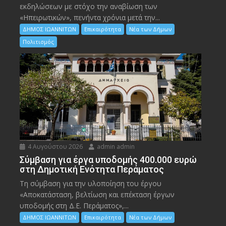
εκδηλώσεων με στόχο την αναβίωση των
«Ηπειρωτικών», πενήντα χρόνια μετά την...
ΔΗΜΟΣ ΙΩΑΝΝΙΤΩΝ
Επικαιρότητα
Νέα των Δήμων
Πολιτισμός
4 Αυγούστου 2026
admin admin
Σύμβαση για έργα υποδομής 400.000 ευρώ
στη Δημοτική Ενότητα Περάματος
Τη σύμβαση για την υλοποίηση του έργου
«Αποκατάσταση, βελτίωση και επέκταση έργων
υποδομής στη Δ.Ε. Περάματος»,...
ΔΗΜΟΣ ΙΩΑΝΝΙΤΩΝ
Επικαιρότητα
Νέα των Δήμων