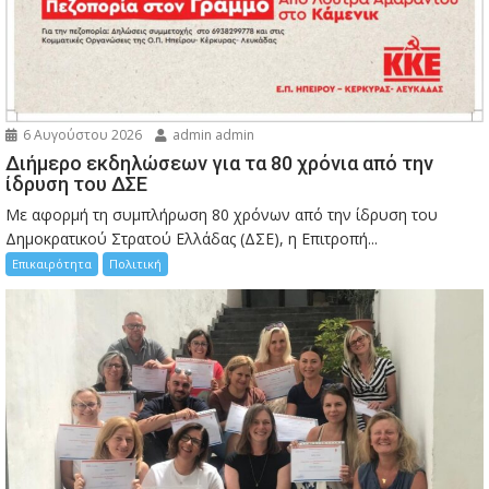
6 Αυγούστου 2026
admin admin
Διήμερο εκδηλώσεων για τα 80 χρόνια από την
ίδρυση του ΔΣΕ
Με αφορμή τη συμπλήρωση 80 χρόνων από την ίδρυση του
Δημοκρατικού Στρατού Ελλάδας (ΔΣΕ), η Επιτροπή...
Επικαιρότητα
Πολιτική