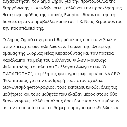
ευχαρίστησαν τον Δήμο Ζηρού για την πρωτοβουλία της
διοργάνωσης των εκδηλώσεων, αλλά και την πρόσκληση της
θεατρικής ομάδας της τοπικής Ενορίας, δίνοντάς της τη
δυνατότητα να προβάλλει και εκτός Τ.Κ. Νέας Κερασούντας
την προσπάθειά της.
Ο Δήμος Ζηρού ευχαριστεί θερμά όλους όσοι συνέβαλλαν
στην επιτυχία των εκδηλώσεων. Τα μέλη της θεατρικής
ομάδας της Ενορίας Νέας Κερασούντας και τον πατέρα
Χαράλαμπο, τα μέλη του Συλλόγου Φίλων Μουσικής
Φιλιππιάδας, τα μέλη του Συλλόγου Ανωγειατών “Ο
ΠΑΠΑΓΙΩΤΗΣ”, τα μέλη της φωτογραφικής ομάδας ΚΑ.ΔΡΩ
Φιλιππιάδας για την συνδρομή τους στον σχολικό
διαγωνισμό φωτογραφίας, τους εκπαιδευτικούς, όλες τις
μαθήτριες και τους μαθητές που έλαβαν μέρος στους δύο
διαγωνισμούς, αλλά και όλους όσοι έσπευσαν να τιμήσουν
με την παρουσία τους το διήμερο πρόγραμμα εκδηλώσεων.