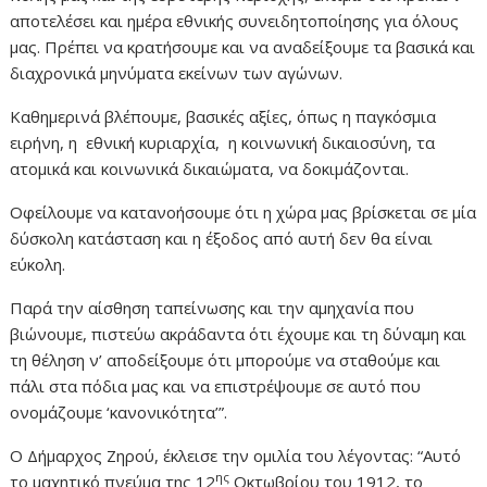
αποτελέσει και ημέρα εθνικής συνειδητοποίησης για όλους
μας. Πρέπει να κρατήσουμε και να αναδείξουμε τα βασικά και
διαχρονικά μηνύματα εκείνων των αγώνων.
Καθημερινά βλέπουμε, βασικές αξίες, όπως η παγκόσμια
ειρήνη, η εθνική κυριαρχία, η κοινωνική δικαιοσύνη, τα
ατομικά και κοινωνικά δικαιώματα, να δοκιμάζονται.
Οφείλουμε να κατανοήσουμε ότι η χώρα μας βρίσκεται σε μία
δύσκολη κατάσταση και η έξοδος από αυτή δεν θα είναι
εύκολη.
Παρά την αίσθηση ταπείνωσης και την αμηχανία που
βιώνουμε, πιστεύω ακράδαντα ότι έχουμε και τη δύναμη και
τη θέληση ν’ αποδείξουμε ότι μπορούμε να σταθούμε και
πάλι στα πόδια μας και να επιστρέψουμε σε αυτό που
ονομάζουμε ‘κανονικότητα’”.
Ο Δήμαρχος Ζηρού, έκλεισε την ομιλία του λέγοντας: “Αυτό
ης
το μαχητικό πνεύμα της 12
Οκτωβρίου του 1912, το