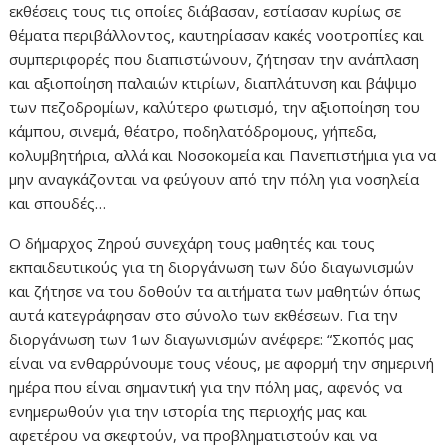
εκθέσεις τους τις οποίες διάβασαν, εστίασαν κυρίως σε
θέματα περιβάλλοντος, καυτηρίασαν κακές νοοτροπίες και
συμπεριφορές που διαπιστώνουν, ζήτησαν την ανάπλαση
και αξιοποίηση παλαιών κτιρίων, διαπλάτυνση και βάψιμο
των πεζοδρομίων, καλύτερο φωτισμό, την αξιοποίηση του
κάμπου, σινεμά, θέατρο, ποδηλατόδρομους, γήπεδα,
κολυμβητήρια, αλλά και Νοσοκομεία και Πανεπιστήμια για να
μην αναγκάζονται να φεύγουν από την πόλη για νοσηλεία
και σπουδές…
Ο δήμαρχος Ζηρού συνεχάρη τους μαθητές και τους
εκπαιδευτικούς για τη διοργάνωση των δύο διαγωνισμών
και ζήτησε να του δοθούν τα αιτήματα των μαθητών όπως
αυτά κατεγράφησαν στο σύνολο των εκθέσεων. Για την
διοργάνωση των 1ων διαγωνισμών ανέφερε: “Σκοπός μας
είναι να ενθαρρύνουμε τους νέους, με αφορμή την σημερινή
ημέρα που είναι σημαντική για την πόλη μας, αφενός να
ενημερωθούν για την ιστορία της περιοχής μας και
αφετέρου να σκεφτούν, να προβληματιστούν και να