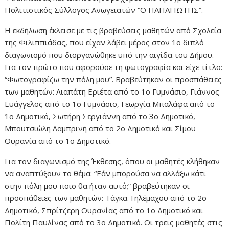
Πολιτιστικός Σύλλογος Ανωγειατών “Ο ΠΑΠΑΓΙΩΤΗΣ”.
Η εκδήλωση έκλεισε με τις βραβεύσεις μαθητών από Σχολεία
της Φιλιππιάδας, που είχαν λάβει μέρος στον 1ο διπλό
διαγωνισμό που διοργανώθηκε υπό την αιγίδα του Δήμου.
Για τον πρώτο που αφορούσε τη φωτογραφία και είχε τίτλο:
“Φωτογραφίζω την πόλη μου”. Βραβεύτηκαν οι προσπάθειες
των μαθητών: Λιαπάτη Εριέτα από το 1ο Γυμνάσιο, Γιάννος
Ευάγγελος από το 1ο Γυμνάσιο, Γεωργία Μπαλάφα από το
1ο Δημοτικό, Σωτήρη Σεργιάννη από το 3ο Δημοτικό,
Μπουτσιώλη Λαμπρινή από το 2ο Δημοτικό και Σίμου
Ουρανία από το 1ο Δημοτικό.
Για τον διαγωνισμό της Έκθεσης, όπου οι μαθητές κλήθηκαν
να αναπτύξουν το θέμα: “Εάν μπορούσα να αλλάξω κάτι
στην πόλη μου ποιο θα ήταν αυτό;” βραβεύτηκαν οι
προσπάθειες των μαθητών: Τάγκα Τηλέμαχου από το 2ο
Δημοτικό, Σπρίτζερη Ουρανίας από το 1ο Δημοτικό και
Πολίτη Παυλίνας από το 3ο Δημοτικό. Οι τρεις μαθητές στις