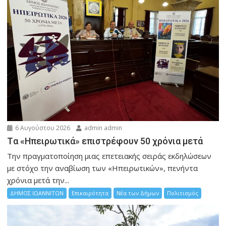
6 Αυγούστου 2026
admin admin
Tα «Ηπειρωτικά» επιστρέφουν 50 χρόνια μετά
Την πραγματοποίηση μιας επετειακής σειράς εκδηλώσεων
με στόχο την αναβίωση των «Ηπειρωτικών», πενήντα
χρόνια μετά την...
ΔΗΜΟΣ ΙΩΑΝΝΙΤΩΝ
Επικαιρότητα
Νέα των Δήμων
Πολιτισμός