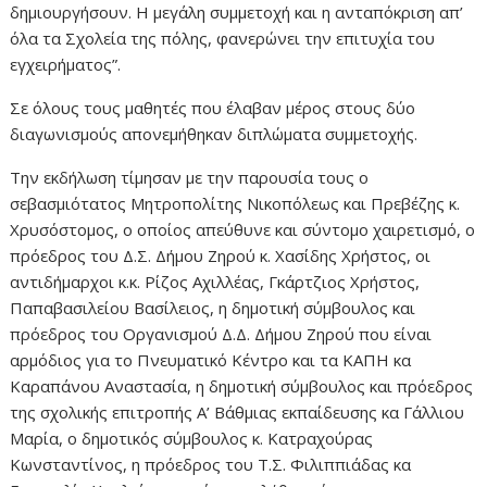
δημιουργήσουν. Η μεγάλη συμμετοχή και η ανταπόκριση απ’
όλα τα Σχολεία της πόλης, φανερώνει την επιτυχία του
εγχειρήματος”.
Σε όλους τους μαθητές που έλαβαν μέρος στους δύο
διαγωνισμούς απονεμήθηκαν διπλώματα συμμετοχής.
Την εκδήλωση τίμησαν με την παρουσία τους ο
σεβασμιότατος Μητροπολίτης Νικοπόλεως και Πρεβέζης κ.
Χρυσόστομος, ο οποίος απεύθυνε και σύντομο χαιρετισμό, ο
πρόεδρος του Δ.Σ. Δήμου Ζηρού κ. Χασίδης Χρήστος, οι
αντιδήμαρχοι κ.κ. Ρίζος Αχιλλέας, Γκάρτζιος Χρήστος,
Παπαβασιλείου Βασίλειος, η δημοτική σύμβουλος και
πρόεδρος του Οργανισμού Δ.Δ. Δήμου Ζηρού που είναι
αρμόδιος για το Πνευματικό Κέντρο και τα ΚΑΠΗ κα
Καραπάνου Αναστασία, η δημοτική σύμβουλος και πρόεδρος
της σχολικής επιτροπής Α’ Βάθμιας εκπαίδευσης κα Γάλλιου
Μαρία, ο δημοτικός σύμβουλος κ. Κατραχούρας
Κωνσταντίνος, η πρόεδρος του Τ.Σ. Φιλιππιάδας κα