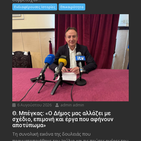
Ενδιαφέρουσες Ιστορίες
Επικαιρότητα
6 Αυγούστου 2026
admin admin
Θ. Μπέγκας: «Ο Δήμος μας αλλάζει με
σχέδιο, επιμονή και έργα που αφήνουν
αποτύπωμα»
Τη συνολική εικόνα της δουλειάς που
πραγματοποιήθηκε τον Ιούλιο και τις πρώτες ημέρες του