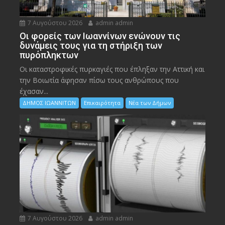
7 Αυγούστου 2026
admin admin
Οι φορείς των Ιωαννίνων ενώνουν τις
δυνάμεις τους για τη στήριξη των
πυρόπληκτων
Οι καταστροφικές πυρκαγιές που έπληξαν την Αττική και
την Bοιωτία άφησαν πίσω τους ανθρώπους που
έχασαν...
ΔΗΜΟΣ ΙΩΑΝΝΙΤΩΝ
Επικαιρότητα
Νέα των Δήμων
7 Αυγούστου 2026
admin admin