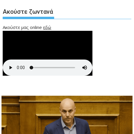
Ακούστε ζωντανά
Ακούστε μας online
εδώ