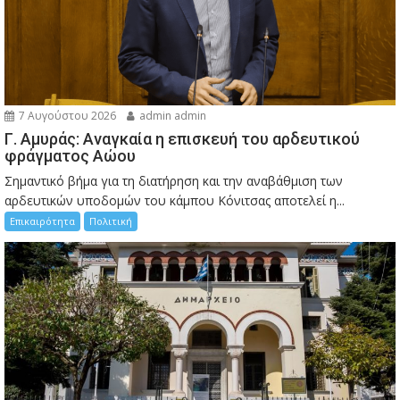
7 Αυγούστου 2026
admin admin
Γ. Αμυράς: Αναγκαία η επισκευή του αρδευτικού
φράγματος Αώου
Σημαντικό βήμα για τη διατήρηση και την αναβάθμιση των
αρδευτικών υποδομών του κάμπου Κόνιτσας αποτελεί η...
Επικαιρότητα
Πολιτική