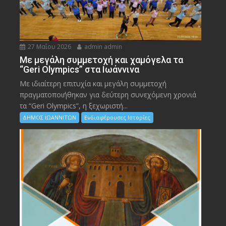
27 Μαΐου 2026
admin admin
Με μεγάλη συμμετοχή και χαμόγελα τα
“Geri Olympics” στα Ιωάννινα
Με ιδιαίτερη επιτυχία και μεγάλη συμμετοχή
πραγματοποιήθηκαν για δεύτερη συνεχόμενη χρονιά
τα “Geri Olympics”, η ξεχωριστή...
ΔΗΜΟΣ ΙΩΑΝΝΙΤΩΝ
Ενδιαφέρουσες Ιστορίες