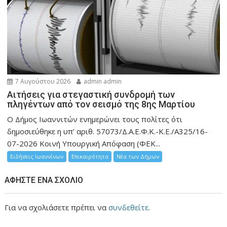
7 Αυγούστου 2026
admin admin
Αιτήσεις για στεγαστική συνδρομή των
πληγέντων από τον σεισμό της 8ης Μαρτίου
Ο Δήμος Ιωαννιτών ενημερώνει τους πολίτες ότι
δημοσιεύθηκε η υπ’ αριθ. 57073/Δ.Α.Ε.Φ.Κ.-Κ.Ε./Α325/16-
07-2026 Κοινή Υπουργική Απόφαση (ΦΕΚ...
Ειδήσεις Ιωαννίνων
Επικαιρότητα
Νέα των Δήμων
ΑΦΉΣΤΕ ΈΝΑ ΣΧΌΛΙΟ
Για να σχολιάσετε πρέπει να
συνδεθείτε
.