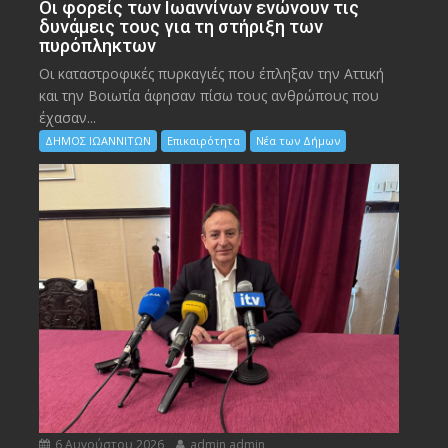
Οι φορείς των Ιωαννίνων ενώνουν τις
δυνάμεις τους για τη στήριξη των
πυρόπληκτων
Οι καταστροφικές πυρκαγιές που έπληξαν την Αττική
και την Bοιωτία άφησαν πίσω τους ανθρώπους που
έχασαν...
ΔΗΜΟΣ ΙΩΑΝΝΙΤΩΝ
Επικαιρότητα
Νέα των Δήμων
6 Αυγούστου 2026
admin admin