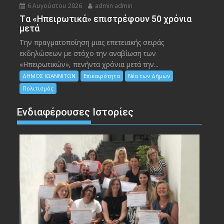
6 Αυγούστου 2026
admin admin
Tα «Ηπειρωτικά» επιστρέφουν 50 χρόνια
μετά
Την πραγματοποίηση μιας επετειακής σειράς
εκδηλώσεων με στόχο την αναβίωση των
«Ηπειρωτικών», πενήντα χρόνια μετά την...
ΔΗΜΟΣ ΙΩΑΝΝΙΤΩΝ
Επικαιρότητα
Νέα των Δήμων
Πολιτισμός
Ενδιαφέρουσες Ιστορίες