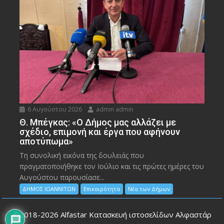
6 Αυγούστου 2026
admin admin
Θ. Μπέγκας: «Ο Δήμος μας αλλάζει με
σχέδιο, επιμονή και έργα που αφήνουν
αποτύπωμα»
Τη συνολική εικόνα της δουλειάς που
πραγματοποιήθηκε τον Ιούλιο και τις πρώτες ημέρες του
Αυγούστου παρουσίασε...
ΔΗΜΟΣ ΙΩΑΝΝΙΤΩΝ
Επικαιρότητα
Νέα των Δήμων
©2018-2026
Alfastar Κατασκευή ιστοσελίδων Αλφαστάρ