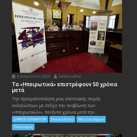
6 Αυγούστου 2026
admin admin
Tα «Ηπειρωτικά» επιστρέφουν 50 χρόνια
μετά
Την πραγματοποίηση μιας επετειακής σειράς
εκδηλώσεων με στόχο την αναβίωση των
«Ηπειρωτικών», πενήντα χρόνια μετά την...
ΔΗΜΟΣ ΙΩΑΝΝΙΤΩΝ
Επικαιρότητα
Νέα των Δήμων
Πολιτισμός