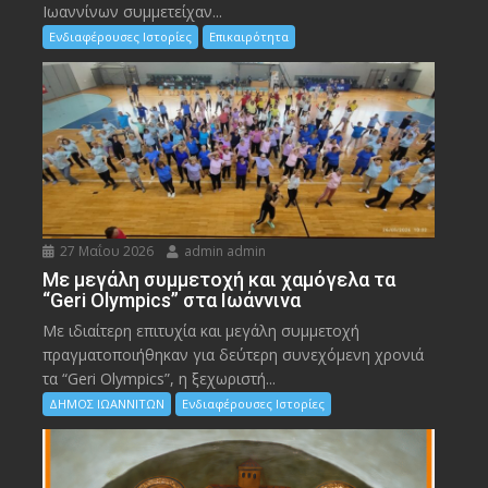
Ιωαννίνων συμμετείχαν...
Ενδιαφέρουσες Ιστορίες
Επικαιρότητα
27 Μαΐου 2026
admin admin
Με μεγάλη συμμετοχή και χαμόγελα τα
“Geri Olympics” στα Ιωάννινα
Με ιδιαίτερη επιτυχία και μεγάλη συμμετοχή
πραγματοποιήθηκαν για δεύτερη συνεχόμενη χρονιά
τα “Geri Olympics”, η ξεχωριστή...
ΔΗΜΟΣ ΙΩΑΝΝΙΤΩΝ
Ενδιαφέρουσες Ιστορίες