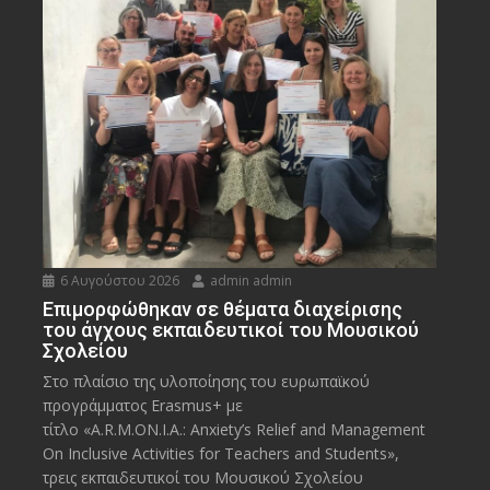
6 Αυγούστου 2026
admin admin
Eπιμορφώθηκαν σε θέματα διαχείρισης
του άγχους εκπαιδευτικοί του Μουσικού
Σχολείου
Στο πλαίσιο της υλοποίησης του ευρωπαϊκού
προγράμματος Erasmus+ με
τίτλο «A.R.M.ON.I.A.: Anxiety’s Relief and Management
On Inclusive Activities for Teachers and Students»,
τρεις εκπαιδευτικοί του Μουσικού Σχολείου