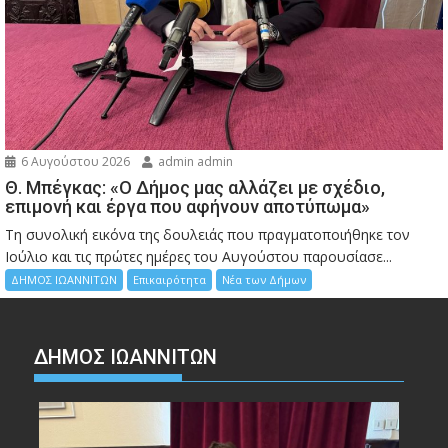
6 Αυγούστου 2026
admin admin
Θ. Μπέγκας: «Ο Δήμος μας αλλάζει με σχέδιο,
επιμονή και έργα που αφήνουν αποτύπωμα»
Τη συνολική εικόνα της δουλειάς που πραγματοποιήθηκε τον
Ιούλιο και τις πρώτες ημέρες του Αυγούστου παρουσίασε...
ΔΗΜΟΣ ΙΩΑΝΝΙΤΩΝ
Επικαιρότητα
Νέα των Δήμων
ΔΗΜΟΣ ΙΩΑΝΝΙΤΩΝ