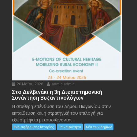
20 Μαΐου 2026
admin admin
Στο Δελβινάκι η 3η Διεπιστημονική
Συνάντηση Βυζαντινολόγων
Η σταθερή επένδυση του Δήμου Πωγωνίου στην
εκπαίδευση και η στρατηγική του επιλογή για
εξωστρέφεια μετουσιώνονται...
Ενδιαφέρουσες Ιστορίες
Επικαιρότητα
Νέα των Δήμων