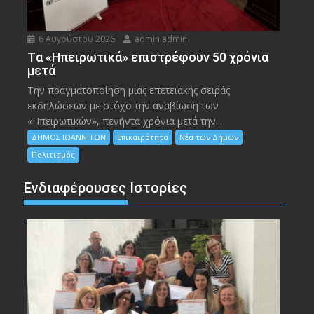
6 Αυγούστου 2026
admin admin
Tα «Ηπειρωτικά» επιστρέφουν 50 χρόνια
μετά
Την πραγματοποίηση μιας επετειακής σειράς
εκδηλώσεων με στόχο την αναβίωση των
«Ηπειρωτικών», πενήντα χρόνια μετά την...
ΔΗΜΟΣ ΙΩΑΝΝΙΤΩΝ
Επικαιρότητα
Νέα των Δήμων
Πολιτισμός
Ενδιαφέρουσες Ιστορίες