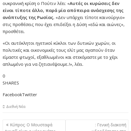
ουκρανική κρίση ο Πούτιν λέει: «
Αυτές οι κυρώσεις δεν
είναι τίποτε άλλο, παρά μία απόπειρα ανάσχεσης της
ανάπτυξης της Ρωσίας.
«Δεν υπάρχει τίποτε καινούργιο»
στις προθέσεις που έχει επιδείξει η Δύση «εδώ και αιώνες»,
προσθέτει.
«Οι αυτόκλητοι ηγετικοί κύκλοι των δυτικών χωρών, οι
πολιτικές και οικονομικές τους ελίτ μας αγαπούν όταν
είμαστε φτωχοί, εξαθλιωμένοι και στεκόμαστε με το χέρι
απλωμένο για να ζητιανέψουμε..!», λέει.
0
SHARES
FacebookTwitter
Διεθνή Νέα
Πλοήγηση
Κύπρος: Ο Μουσταφά
: Γενική διακοπή
άρθρων