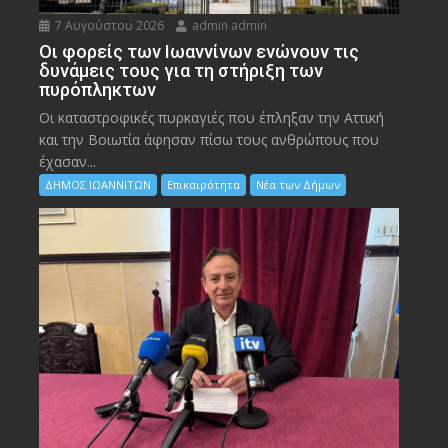
7 Αυγούστου 2026
admin admin
Οι φορείς των Ιωαννίνων ενώνουν τις
δυνάμεις τους για τη στήριξη των
πυρόπληκτων
Οι καταστροφικές πυρκαγιές που έπληξαν την Αττική
και την Bοιωτία άφησαν πίσω τους ανθρώπους που
έχασαν...
ΔΗΜΟΣ ΙΩΑΝΝΙΤΩΝ
Επικαιρότητα
Νέα των Δήμων