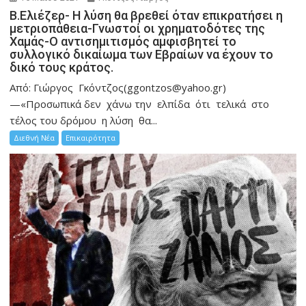
Β.Ελιέζερ- Η λύση θα βρεθεί όταν επικρατήσει η
μετριοπάθεια-Γνωστοί οι χρηματοδότες της
Χαμάς-Ο αντισημιτισμός αμφισβητεί το
συλλογικό δικαίωμα των Εβραίων να έχουν το
δικό τους κράτος.
Από: Γιώργος Γκόντζος(ggontzos@yahoo.gr)
—«Προσωπικά δεν χάνω την ελπίδα ότι τελικά στο
τέλος του δρόμου η λύση θα...
Διεθνή Νέα
Επικαιρότητα