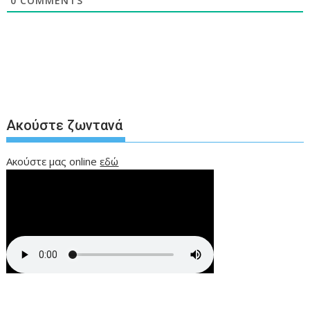
0
COMMENTS
Ακούστε ζωντανά
Ακούστε μας online
εδώ