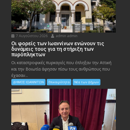
7 Αυγούστου 2026
admin admin
Οι φορείς των Ιωαννίνων ενώνουν τις
δυνάμεις τους για τη στήριξη των
πυρόπληκτων
Οι καταστροφικές πυρκαγιές που έπληξαν την Αττική
και την Bοιωτία άφησαν πίσω τους ανθρώπους που
έχασαν...
ΔΗΜΟΣ ΙΩΑΝΝΙΤΩΝ
Επικαιρότητα
Νέα των Δήμων