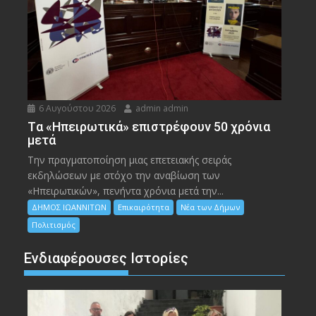
6 Αυγούστου 2026
admin admin
Tα «Ηπειρωτικά» επιστρέφουν 50 χρόνια
μετά
Την πραγματοποίηση μιας επετειακής σειράς
εκδηλώσεων με στόχο την αναβίωση των
«Ηπειρωτικών», πενήντα χρόνια μετά την...
ΔΗΜΟΣ ΙΩΑΝΝΙΤΩΝ
Επικαιρότητα
Νέα των Δήμων
Πολιτισμός
Ενδιαφέρουσες Ιστορίες