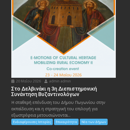
20 Μαΐου 2026
admin admin
Στο Δελβινάκι η 3η Διεπιστημονική
Συνάντηση Βυζαντινολόγων
Η σταθερή επένδυση του Δήμου Πωγωνίου στην
εκπαίδευση και η στρατηγική του επιλογή για
εξωστρέφεια μετουσιώνονται...
Ενδιαφέρουσες Ιστορίες
Επικαιρότητα
Νέα των Δήμων