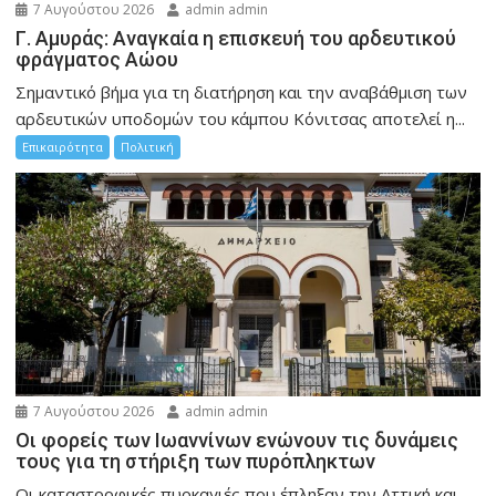
7 Αυγούστου 2026
admin admin
Γ. Αμυράς: Αναγκαία η επισκευή του αρδευτικού
φράγματος Αώου
Σημαντικό βήμα για τη διατήρηση και την αναβάθμιση των
αρδευτικών υποδομών του κάμπου Κόνιτσας αποτελεί η...
Επικαιρότητα
Πολιτική
7 Αυγούστου 2026
admin admin
Οι φορείς των Ιωαννίνων ενώνουν τις δυνάμεις
τους για τη στήριξη των πυρόπληκτων
Οι καταστροφικές πυρκαγιές που έπληξαν την Αττική και