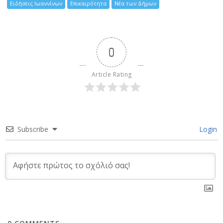
Ειδήσεις Ιωαννίνων
Επικαιρότητα
Νέα των Δήμων
0
Article Rating
Subscribe
Login