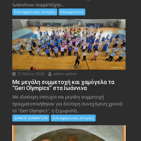
Ιωαννίνων συμμετείχαν...
Ενδιαφέρουσες Ιστορίες
Επικαιρότητα
27 Μαΐου 2026
admin admin
Με μεγάλη συμμετοχή και χαμόγελα τα
“Geri Olympics” στα Ιωάννινα
Με ιδιαίτερη επιτυχία και μεγάλη συμμετοχή
πραγματοποιήθηκαν για δεύτερη συνεχόμενη χρονιά
τα “Geri Olympics”, η ξεχωριστή...
ΔΗΜΟΣ ΙΩΑΝΝΙΤΩΝ
Ενδιαφέρουσες Ιστορίες