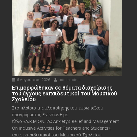
6 Αυγούστου 2026
admin admin
Eπιμορφώθηκαν σε θέματα διαχείρισης
του άγχους εκπαιδευτικοί του Μουσικού
Σχολείου
Στο πλαίσιο της υλοποίησης του ευρωπαϊκού
προγράμματος Erasmus+ με
τίτλο «A.R.M.ON.I.A.: Anxiety’s Relief and Management
On Inclusive Activities for Teachers and Students»,
τρεις εκπαιδευτικοί του Μουσικού Σχολείου