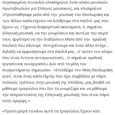
συγκεκριμένη συναυλία ολοκληρώνει έναν κύκλο μουσικών
πρωτοβουλιών για Έλληνες μουσικούς, και επισημαίνει:
«Προσπαθήσαμε με΄σα από την μουσική του Θεοδωράκη και
των άλλων καλλιτεχνών να διδάξουμε στα παιδιά μας που
έχουν ως 17χρονα διαφορετικά ακούσματα, τι σημαίνει
ελληνική μουσική ,να την γνωρίσουν και αυτά με την σειρά
τους αργότερα να την διαδώσουν.Μέσα από την ομαδική
δουλειά που κάνουμε πετυχαίνουμε και έναν άλλο στόχο ,
δηλαδή να εμφυσήσουμε στα παιδιά μας , σ’ αυτόν τον κόσμο
που είναι έντονα ανταγωνιστικός , τι σημαίνει ομαδική
εργασία και συνεργασία.».Δύο από τα μέλη του
συγκροτήματος σημείωσαν : «Επιλέξαμε τον Μίκη Θεοδωράκη
γιατί είναι ένας καλλιτέχνης που έχει συμβάλλει με πάρα
πολλούς τρόπους στην μουσική της Ελλάδας, μας βοηθά να
μάθουμε τραγούδια που δεν τα γνωρίζαμε και να μάθουμε
την απεραντοσύνη της Ελληνικής μουσικής που είναι πάρα
πολύ όμορφη..»
«Πρώτη φορά τα κάνω αυτά τα τραγούδια..Έχουν κάτι