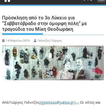
Πρόσκληση από το 3ο Λύκειο για
“Σαββατόβραδο στην όμορφη πόλη” με
τραγούδια του Μίκη Θεοδωράκη
14 Μαρτίου 2019
Γκόντζος Γιώργος
Από:Γιώργος Γκόντζος(
ggontzos@yahoo.gr)—
Οι νότες και