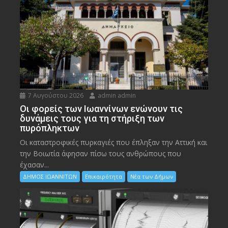
7 Αυγούστου 2026
admin admin
Οι φορείς των Ιωαννίνων ενώνουν τις
δυνάμεις τους για τη στήριξη των
πυρόπληκτων
Οι καταστροφικές πυρκαγιές που έπληξαν την Αττική και
την Bοιωτία άφησαν πίσω τους ανθρώπους που
έχασαν...
ΔΗΜΟΣ ΙΩΑΝΝΙΤΩΝ
Επικαιρότητα
Νέα των Δήμων