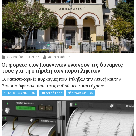
7 Αυγούστου 2026
admin admin
Οι φορείς των Ιωαννίνων ενώνουν τις δυνάμεις
τους για τη στήριξη των πυρόπληκτων
Οι καταστροφικές πυρκαγιές που έπληξαν την Αττική και την
Bοιωτία άφησαν πίσω τους ανθρώπους που έχασαν...
ΔΗΜΟΣ ΙΩΑΝΝΙΤΩΝ
Επικαιρότητα
Νέα των Δήμων