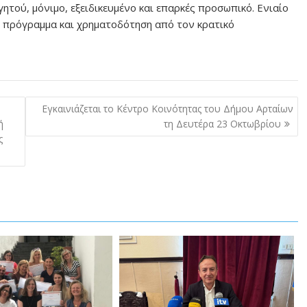
ητού, μόνιμο, εξειδικευμένο και επαρκές προσωπικό. Ενιαίο
ό πρόγραμμα και χρηματοδότηση από τον κρατικό
Εγκαινιάζεται το Κέντρο Κοινότητας του Δήμου Αρταίων
ή
τη Δευτέρα 23 Οκτωβρίου
ς