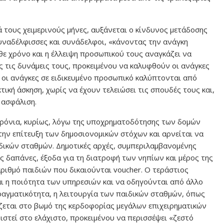
ά τους χειμερινούς μήνες, αυξάνεται ο κίνδυνος μετάδοσης
υναδέλφισσες και συνάδελφοι, «κάνοντας την ανάγκη
θε χρόνο και η έλλειψη προσωπικού τους αναγκάζει να
 τις δυνάμεις τους, προκειμένου να καλυφθούν οι ανάγκες
 οι ανάγκες σε ειδικευμένο προσωπικό καλύπτονται από
ική άσκηση, χωρίς να έχουν τελειώσει τις σπουδές τους και,
 ασφάλιση.
 χρόνια, κυρίως, λόγω της υποχρηματοδότησης των δομών
την επίτευξη των δημοσιονομικών στόχων και αρνείται να
ιδικών σταθμών. Δημοτικές αρχές, συμπεριλαμβανομένης
ς δαπάνες, έξοδα για τη διατροφή των νηπίων και μέρος της
ριθμό παιδιών που δικαιούνται voucher. Ο τεράστιος
αι η ποιότητα των υπηρεσιών και να οδηγούνται από άλλο
πραγματικότητα, η λειτουργία των παιδικών σταθμών, όπως
εται στο βωμό της κερδοφορίας μεγάλων επιχειρηματικών
ιστεί στο ελάχιστο, προκειμένου να περισσέψει «ζεστό