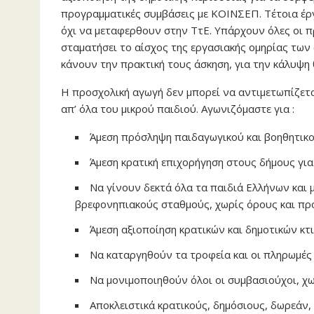
προγραμματικές συμβάσεις με ΚΟΙΝΣΕΠ. Τέτοια έργ
όχι να μεταφερθουν στην ΤτΕ. Υπάρχουν όλες οι 
σταματήσει το αίσχος της εργασιακής ομηρίας τ
κάνουν την πρακτική τους άσκηση, για την κάλυψη
Η προσχολική αγωγή δεν μπορεί να αντιμετωπίζετα
απ’ όλα του μικρού παιδιού. Αγωνιζόμαστε για :
Άμεση πρόσληψη παιδαγωγικού και βοηθητικ
Άμεση κρατική επιχορήγηση στους δήμους για
Να γίνουν δεκτά όλα τα παιδιά Ελλήνων και 
βρεφονηπιακούς σταθμούς, χωρίς όρους και πρ
Άμεση αξιοποίηση κρατικών και δημοτικών κτι
Να καταργηθούν τα τροφεία και οι πληρωμές 
Να μονιμοποιηθούν όλοι οι συμβασιούχοι, χω
Αποκλειστικά κρατικούς, δημόσιους, δωρεάν,