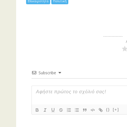
Επικαιρότητα
Πολιτική
Subscribe
{}
[+]