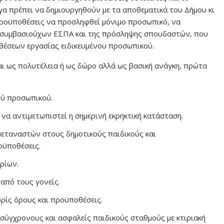
α πρέπει να δημιουργηθούν με τα αποθεματικά του Δήμου κι
προϋποθέσεις να προσληφθεί μόνιμο προσωπικό, να
ων συμβασιούχων ΕΣΠΑ και της πρόσληψης σπουδαστών, που
 θέσεων εργασίας ειδικευμένου προσωπικού.
ι ως πολυτέλεια ή ως δώρο αλλά ως βασική ανάγκη, πρώτα
ού προσωπικού.
 να αντιμετωπιστεί η σημερινή εκρηκτική κατάσταση.
μεταναστών στους δημοτικούς παιδικούς και
οϋποθέσεις.
ρίων.
από τους γονείς.
ρίς όρους και προϋποθέσεις.
 σύγχρονους και ασφαλείς παιδικούς σταθμούς με κτιριακή