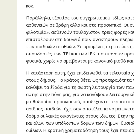
κοκ.
Παράλληλα, εξαιτίας του συγχρωτισμού, ιδίως κατ
ασθενειών σε βρέφη αλλά και στο προσωπικό. Οι σ
φιλοτιμία», ασθενούν τουλάχιστον τρεις φορές κά
επιστρέφουν στη δουλειά πριν ανακτήσουν πλήρως
των παιδικών σταθμών. Σε ορισμένες περιπτώσεις,
σπουδαστές των ΤΕΙ και των ΙΕΚ, που κάνουν πρακτ
φυσικά, χωρίς να αμείβονται με κανονικό μισθό και
Η κατάσταση αυτή, έχει επιδεινωθεί τα τελευταία
στους δήμους. Το κράτος θέτει ως προτεραιότητα 
καλύψει τα έξοδα για τη σωστή λειτουργία των πα
αυτής στην πόλη μας, για να καλύψουν λειτουργικέ
μισθοδοσίας προσωπικού, αποδέχονται τεράστιο α
αριθμος παιδιών, έχει σαν αποτέλεσμα να μειώνετ
δρόμο οι λαϊκές οικογένειες στους ιδιώτες. Στην 
και όλων των υπόλοιπων δομών των δήμων, θυσιάζ
ομίλων. Η κρατική χρηματοδότησή τους έχει περιορ