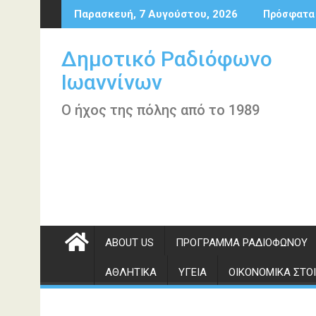
Περάστε
Παρασκευή, 7 Αυγούστου, 2026
Πρόσφατα
στο
περιεχόμενο
Δημοτικό Ραδιόφωνο
Ιωαννίνων
Ο ήχος της πόλης από το 1989
ABOUT US
ΠΡΌΓΡΑΜΜΑ ΡΑΔΙΟΦΏΝΟΥ
ΑΘΛΗΤΙΚΆ
ΥΓΕΊΑ
ΟΙΚΟΝΟΜΙΚΆ ΣΤΟΙ