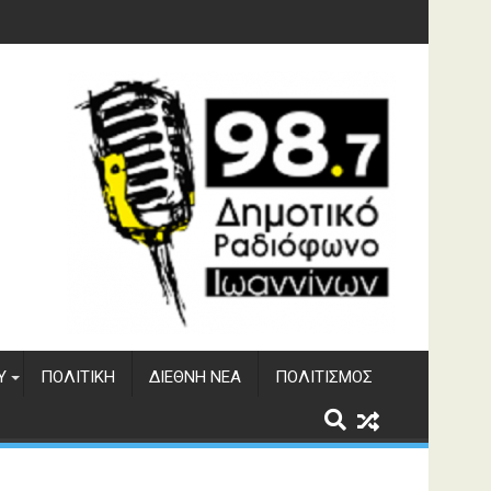
υση του ΔΣΕ
Υ
ΠΟΛΙΤΙΚΉ
ΔΙΕΘΝΉ ΝΈΑ
ΠΟΛΙΤΙΣΜΌΣ