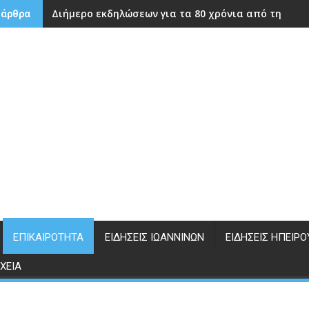
Διήμερο εκδηλώσεων για τα 80 χρόνια από την ίδρ
 άρθρα
ΕΠΙΚΑΙΡΌΤΗΤΑ
ΕΙΔΉΣΕΙΣ ΙΩΑΝΝΊΝΩΝ
ΕΙΔΉΣΕΙΣ ΗΠΕΊΡΟ
ΧΕΊΑ