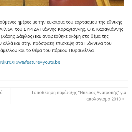
ύμενες ημέρες με την ευκαιρία του εορτασμού της εθνικής
ννίνων του ΣΥΡΙΖΑ Γιάννης Καραγιάννης. Ο κ. Καραγιάννης
 (Χάρης Δάφλος) και αναφέρθηκε ακόμη στο θέμα της
ν αλλά και στην πρόσφατη επίσκεψη στα Γιάννινα του
μελλου και το θέμα του πάρκου Πυρσινέλλα.
pNlKr6XI6w&feature=youtu.be
κό
Τοποθέτηση παράταξης “Ήπειρος Ανατροπής” για
απολογισμό 2018