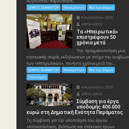
Αυγούστου παρουσίασε...
ΔΗΜΟΣ ΙΩΑΝΝΙΤΩΝ
Επικαιρότητα
Νέα των Δήμων
6 Αυγούστου 2026
admin admin
Tα «Ηπειρωτικά»
επιστρέφουν 50
χρόνια μετά
Την πραγματοποίηση μιας
επετειακής σειράς εκδηλώσεων με στόχο την αναβίωσ
των «Ηπειρωτικών», πενήντα χρόνια μετά την...
ΔΗΜΟΣ ΙΩΑΝΝΙΤΩΝ
Επικαιρότητα
Νέα των Δήμων
Πολιτισμός
4 Αυγούστου 2026
admin admin
Σύμβαση για έργα
υποδομής 400.000
ευρώ στη Δημοτική Ενότητα Περάματος
Τη σύμβαση για την υλοποίηση του έργου
«Αποκατάσταση, βελτίωση και επέκταση έργων