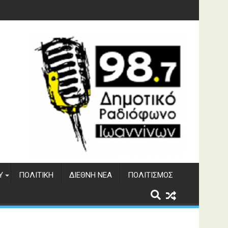
υση του ΔΣΕ
Υ
ΠΟΛΙΤΙΚΉ
ΔΙΕΘΝΉ ΝΈΑ
ΠΟΛΙΤΙΣΜΌΣ