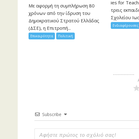
ies for Teac
Με αφορμή τη συμπλήρωση 80
τρεις εκπαιδ
χρόνων από την ίδρυση του
Σχολείου Ιωα
Δημοκρατικού Στρατού Ελλάδας
Ενδιαφέρουσες 
(ΔΣΕ), η Επιτροπή...
Επικαιρότητα
Πολιτική
Subscribe