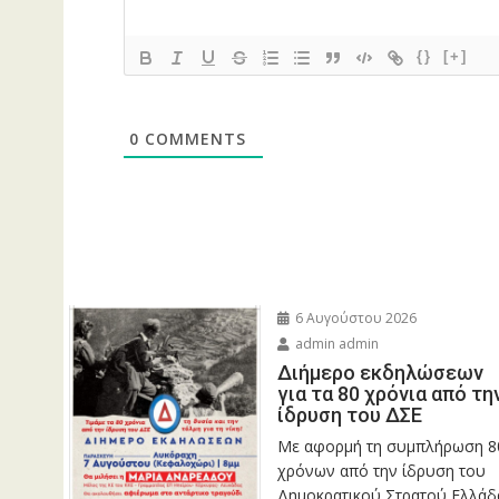
{}
[+]
0
COMMENTS
6 Αυγούστου 2026
admin admin
Διήμερο εκδηλώσεων
για τα 80 χρόνια από τη
ίδρυση του ΔΣΕ
Με αφορμή τη συμπλήρωση 8
χρόνων από την ίδρυση του
Δημοκρατικού Στρατού Ελλάδ