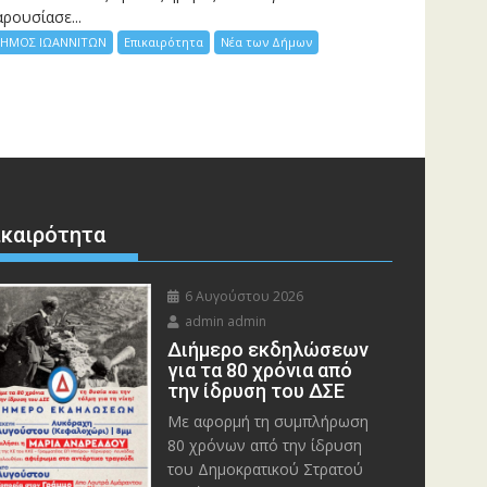
ρουσίασε...
ΗΜΟΣ ΙΩΑΝΝΙΤΩΝ
Επικαιρότητα
Νέα των Δήμων
ικαιρότητα
6 Αυγούστου 2026
admin admin
Διήμερο εκδηλώσεων
για τα 80 χρόνια από
την ίδρυση του ΔΣΕ
Με αφορμή τη συμπλήρωση
80 χρόνων από την ίδρυση
του Δημοκρατικού Στρατού