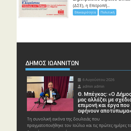
(ΔΣΕ), η Επιτροπή...
Επικαιρότητα
Πολιτική
ΔΗΜΟΣ ΙΩΑΝΝΙΤΩΝ
6 Αυγούστου 2026
admin admin
Θ. Μπέγκας: «Ο Δήμο
μας αλλάζει με σχέδι
επιμονή και έργα που
αφήνουν αποτύπωμα
Τη συνολική εικόνα της δουλειάς που
πραγματοποιήθηκε τον Ιούλιο και τις πρώτες ημέρες τ