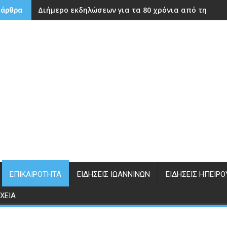
Διήμερο εκδηλώσεων για τα 80 χρόνια από την ίδρ
 άρθρα
ΕΠΙΚΑΙΡΌΤΗΤΑ
ΕΙΔΉΣΕΙΣ ΙΩΑΝΝΊΝΩΝ
ΕΙΔΉΣΕΙΣ ΗΠΕΊΡΟ
ΧΕΊΑ