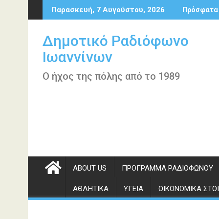
Περάστε
Παρασκευή, 7 Αυγούστου, 2026
Πρόσφατα
στο
περιεχόμενο
Δημοτικό Ραδιόφωνο
Ιωαννίνων
Ο ήχος της πόλης από το 1989
ABOUT US
ΠΡΌΓΡΑΜΜΑ ΡΑΔΙΟΦΏΝΟΥ
ΑΘΛΗΤΙΚΆ
ΥΓΕΊΑ
ΟΙΚΟΝΟΜΙΚΆ ΣΤΟΙ