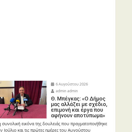
6 Αυγούστου 2026
admin admin
Θ. Μπέγκας: «Ο Δήμος
μας αλλάζει με σχέδιο,
επιμονή και έργα που
αφήνουν αποτύπωμα»
η συνολική εικόνα της δουλειάς που πραγματοποιήθηκε
ν Ιούλιο και τις πρώτες ημέρες του Αυγούστου