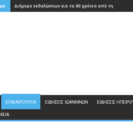
Διήμερο εκδηλώσεων για τα 80 χρόνια από την ίδρυση
ρα
ΕΠΙΚΑΙΡΌΤΗΤΑ
ΕΙΔΉΣΕΙΣ ΙΩΑΝΝΊΝΩΝ
ΕΙΔΉΣΕΙΣ ΗΠΕΊΡΟ
ΧΕΊΑ