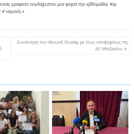
οντας γραφείο τουλάχιστον μια φορά την εβδομάδα. Και
 4 νομούς.»
Συνάντηση του Μωυσή Ελισάφ με τους υποψηφίους της
ό
ΔΕ Μπιζανίου