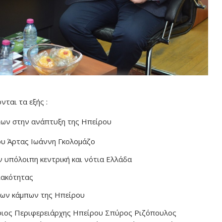
ται τα εξής :
ίων στην ανάπτυξη της Ηπείρου
ου Άρτας Ιωάννη Γκολομάζο
ν υπόλοιπη κεντρική και νότια Ελλάδα
ειακότητας
των κάμπων της Ηπείρου
φιος Περιφερειάρχης Ηπείρου Σπύρος Ριζόπουλος