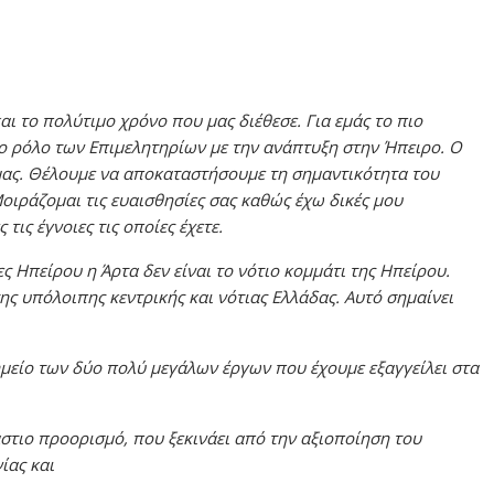
ι το πολύτιμο χρόνο που μας διέθεσε. Για εμάς το πιο
το ρόλο των Επιμελητηρίων με την ανάπτυξη στην Ήπειρο. Ο
μας. Θέλουμε να αποκαταστήσουμε τη σημαντικότητα του
οιράζομαι τις ευαισθησίες σας καθώς έχω δικές μου
τις έγνοιες τις οποίες έχετε.
ες Ηπείρου η Άρτα δεν είναι το νότιο κομμάτι της Ηπείρου.
της υπόλοιπης κεντρικής και νότιας Ελλάδας. Αυτό σημαίνει
σημείο των δύο πολύ μεγάλων έργων που έχουμε εξαγγείλει στα
στιο προορισμό, που ξεκινάει από την αξιοποίηση του
ίας και