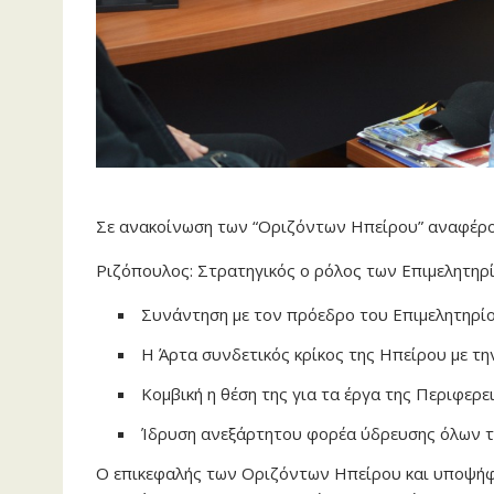
Σε ανακοίνωση των “Οριζόντων Ηπείρου” αναφέρον
Ριζόπουλος: Στρατηγικός ο ρόλος των Επιμελητηρ
Συνάντηση με τον πρόεδρο του Επιμελητηρί
Η Άρτα συνδετικός κρίκος της Ηπείρου με τη
Κομβική η θέση της για τα έργα της Περιφερ
Ίδρυση ανεξάρτητου φορέα ύδρευσης όλων 
Ο επικεφαλής των Οριζόντων Ηπείρου και υποψή