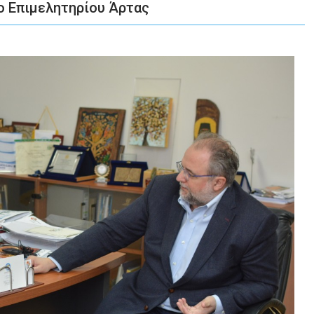
ο Επιμελητηρίου Άρτας