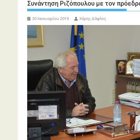
Συνάντηση Ριζόπουλου με τον πρόεδρ
30 Ιανουαρίου 2019
Χάρης Δάφλος