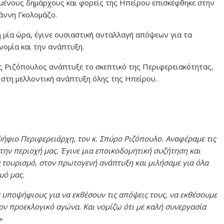
γμένους δημάρχους και φορείς της Ηπείρου επισκέφθηκε στην
ωάννη Γκολομάζο.
η μία ώρα, έγινε ουσιαστική ανταλλαγή απόψεων για τα
νομία και την ανάπτυξη.
 Ριζόπουλος ανάπτυξε το σκεπτικό της Περιφερειακότητας,
 στη μελλοντική ανάπτυξη όλης της Ηπείρου.
ήφιο Περιφερειάρχη, τον κ. Σπύρο Ριζόπουλο. Αναφέραμε τις
 στην περιοχή μας. Έγινε μια εποικοδομητική συζήτηση και
τουρισμό, στον πρωτογενή ανάπτυξη και μιλήσαμε για όλα
μό μας.
ς υποψήφιους για να εκθέσουν τις απόψεις τους, να εκθέσουμε
στον προεκλογικό αγώνα. Και νομίζω ότι με καλή συνεργασία
»