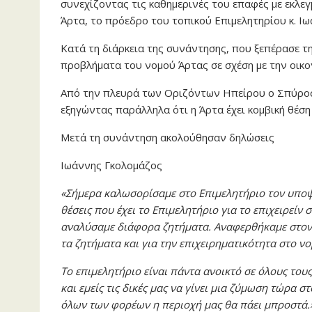
συνεχίζοντας τις καθημερινές του επαφές με εκλε
Άρτα, το πρόεδρο του τοπικού Επιμελητηρίου κ. Ι
Κατά τη διάρκεια της συνάντησης, που ξεπέρασε τ
προβλήματα του νομού Άρτας σε σχέση με την οικο
Από την πλευρά των Οριζόντων Ηπείρου ο Σπύρος
εξηγώντας παράλληλα ότι η Άρτα έχει κομβική θέση
Μετά τη συνάντηση ακολούθησαν δηλώσεις
Ιωάννης Γκολομάζος
«Σήμερα καλωσορίσαμε στο Επιμελητήριο τον υποψ
θέσεις που έχει το Επιμελητήριο για το επιχειρείν
αναλύσαμε διάφορα ζητήματα. Αναφερθήκαμε στον 
τα ζητήματα και για την επιχειρηματικότητα στο νο
Το επιμελητήριο είναι πάντα ανοικτό σε όλους του
και εμείς τις δικές μας να γίνει μια ζύμωση τώρα 
όλων των φορέων η περιοχή μας θα πάει μπροστά.