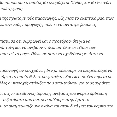
λο προορισμό ο οποίος θα ονομάζεται Πίνδος και θα ξεκινάει
 πρώτη φάση.
μα της πρωτογενούς παραγωγής. Εξήγησα το σκεπτικό μας, πως
ρωτογενούς παραγωγής πρέπει να αντιστρέψουμε τη
απίστωσα ότι συμφωνεί και ο πρόεδρος- ότι για να
πτυξη και να ανέβουν -πάνω απ’ όλα- οι τζίροι των
απαιτεί το ράφι. Πάνω σε αυτό να σχεδιάσουμε. Αυτό να
 παραγωγή αν συγχρόνως δεν μπορέσουμε να δεσμευτούμε να
ρκο το οποίο θέλετε να φτιάξετε. Και εκεί -σε ένα σημείο με
όλες οι παροχές στήριξης που απαιτούνται για τους αγρότες.
αι στην κατεύθυνση ίδρυσης ανεξάρτητου φορέα άρδευσης
ί τα ζητήματα που αντιμετωπίζουμε στην Άρτα τα
υ τα αντιμετωπίζουμε ακόμα και στον δικό μας τον κάμπο στα