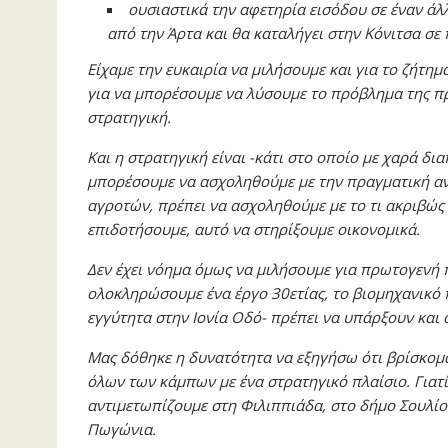
ουσιαστικά την αφετηρία εισόδου σε έναν άλ
από την Άρτα και θα καταλήγει στην Κόνιτσα σε
Είχαμε την ευκαιρία να μιλήσουμε και για το ζήτη
για να μπορέσουμε να λύσουμε το πρόβλημα της π
στρατηγική.
Και η στρατηγική είναι -κάτι στο οποίο με χαρά δι
μπορέσουμε να ασχοληθούμε με την πραγματική ανά
αγροτών, πρέπει να ασχοληθούμε με το τι ακριβώς 
επιδοτήσουμε, αυτό να στηρίξουμε οικονομικά.
Δεν έχει νόημα όμως να μιλήσουμε για πρωτογενή
ολοκληρώσουμε ένα έργο 30ετίας, το βιομηχανικό πά
εγγύτητα στην Ιονία Οδό- πρέπει να υπάρξουν και 
Μας δόθηκε η δυνατότητα να εξηγήσω ότι βρίσκομ
όλων των κάμπων με ένα στρατηγικό πλαίσιο. Γιατ
αντιμετωπίζουμε στη Φιλιππιάδα, στο δήμο Σουλίο
Πωγώνια.