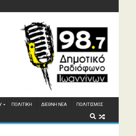
 του ΔΣΕ
Υ
ΠΟΛΙΤΙΚΉ
ΔΙΕΘΝΉ ΝΈΑ
ΠΟΛΙΤΙΣΜΌΣ