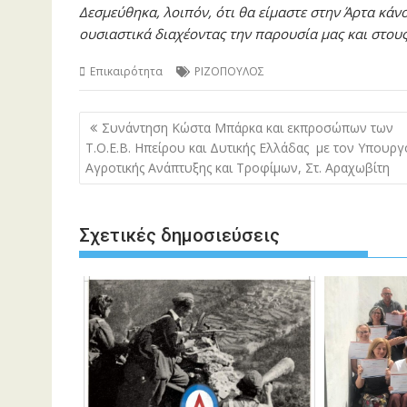
Δεσμεύθηκα, λοιπόν, ότι θα είμαστε στην Άρτα κάν
ουσιαστικά διαχέοντας την παρουσία μας και στους
Επικαιρότητα
ΡΙΖΟΠΟΥΛΟΣ
Πλοήγηση
Συνάντηση Κώστα Μπάρκα και εκπροσώπων των
άρθρων
T.Ο.Ε.Β. Ηπείρου και Δυτικής Ελλάδας με τον Υπουργ
Αγροτικής Ανάπτυξης και Τροφίμων, Στ. Αραχωβίτη
Σχετικές δημοσιεύσεις