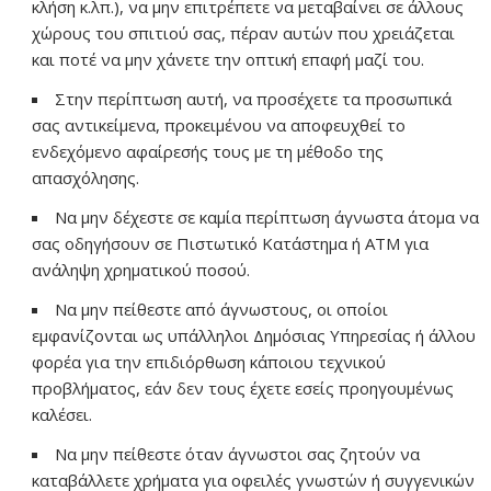
κλήση κ.λπ.), να μην επιτρέπετε να μεταβαίνει σε άλλους
χώρους του σπιτιού σας, πέραν αυτών που χρειάζεται
και ποτέ να μην χάνετε την οπτική επαφή μαζί του.
Στην περίπτωση αυτή, να προσέχετε τα προσωπικά
σας αντικείμενα, προκειμένου να αποφευχθεί το
ενδεχόμενο αφαίρεσής τους με τη μέθοδο της
απασχόλησης.
Να μην δέχεστε σε καμία περίπτωση άγνωστα άτομα να
σας οδηγήσουν σε Πιστωτικό Κατάστημα ή ΑΤΜ για
ανάληψη χρηματικού ποσού.
Να μην πείθεστε από άγνωστους, οι οποίοι
εμφανίζονται ως υπάλληλοι Δημόσιας Υπηρεσίας ή άλλου
φορέα για την επιδιόρθωση κάποιου τεχνικού
προβλήματος, εάν δεν τους έχετε εσείς προηγουμένως
καλέσει.
Να μην πείθεστε όταν άγνωστοι σας ζητούν να
καταβάλλετε χρήματα για οφειλές γνωστών ή συγγενικών