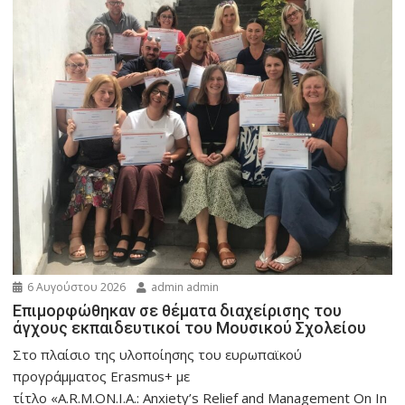
6 Αυγούστου 2026
admin admin
Eπιμορφώθηκαν σε θέματα διαχείρισης του
άγχους εκπαιδευτικοί του Μουσικού Σχολείου
Στο πλαίσιο της υλοποίησης του ευρωπαϊκού
προγράμματος Erasmus+ με
τίτλο «A.R.M.ON.I.A.: Anxiety’s Relief and Management On In