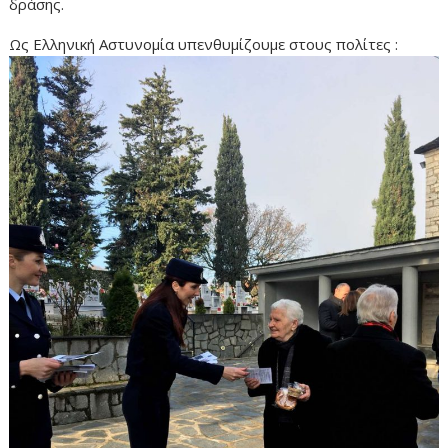
δράσης.
Ως Ελληνική Αστυνομία υπενθυμίζουμε στους πολίτες :