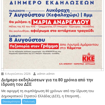
6 Αυγούστου 2026
admin admin
Διήμερο εκδηλώσεων για τα 80 χρόνια από την
ίδρυση του ΔΣΕ
Με αφορμή τη συμπλήρωση 80 χρόνων από την ίδρυση του
Δημοκρατικού Στρατού Ελλάδας (ΔΣΕ), η Επιτροπή...
Επικαιρότητα
Πολιτική