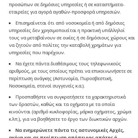
προσώπων σε δημόσιες υπηρεσίες ή σε καταστήματα-
εταιρείες για αγορά αγαθών-προσφορά υπηρεσιών.
Επισημαίνεται ότι από νοσοκομεία ή από δημόσιες
υπηρεσίες δεν χρησιμοποιείται η πρακτική υπάλληλοί
τους να μεταβαίνουν σε οικίες ή σε δημόσιους χώρους και
να ζητούν από πολίτες την καταβολή χρημάτων για
υπηρεσίες που παρέχουν.
Να έχετε πάντα διαθέσιμους τους τηλεφωνικούς
αριθμούς, με τους οποίους πρέπει να επικοινωνήσετε σε
περίπτωση ανάγκης (Αστυνομία, Πυροσβεστική,
Νοσοκομεία, στενοί συγγενείς κ.α.).
Προσπαθήστε να συγκρατήσετε τα χαρακτηριστικά
των δραστών, καθώς και τα οχήματα με τα οποία
κινούνται (αριθμό κυκλοφορίας, μάρκα οχήματος, χρώμα
κ.λπ.), για να βοηθήσετε το έργο των διωκτικών αρχών.
Να ενημερώνετε πάντα τις αστυνομικές Αρχές,
ακόμη και σε περίπτωση απόπειρας απάτης ή