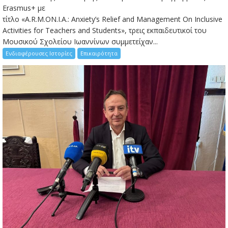
Erasmus+ με
τίτλο «A.R.M.ON.I.A.: Anxiety’s Relief and Management On Inclusive
Activities for Teachers and Students», τρεις εκπαιδευτικοί του
Μουσικού Σχολείου Ιωαννίνων συμμετείχαν...
Ενδιαφέρουσες Ιστορίες
Επικαιρότητα