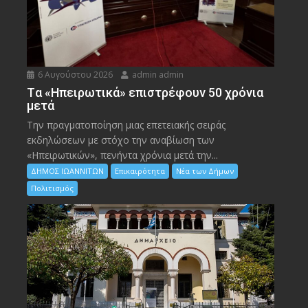
6 Αυγούστου 2026
admin admin
Tα «Ηπειρωτικά» επιστρέφουν 50 χρόνια
μετά
Την πραγματοποίηση μιας επετειακής σειράς
εκδηλώσεων με στόχο την αναβίωση των
«Ηπειρωτικών», πενήντα χρόνια μετά την...
ΔΗΜΟΣ ΙΩΑΝΝΙΤΩΝ
Επικαιρότητα
Νέα των Δήμων
Πολιτισμός