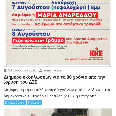
6 Αυγούστου 2026
admin admin
Διήμερο εκδηλώσεων για τα 80 χρόνια από την
ίδρυση του ΔΣΕ
Με αφορμή τη συμπλήρωση 80 χρόνων από την ίδρυση του
Δημοκρατικού Στρατού Ελλάδας (ΔΣΕ), η Επιτροπή...
Επικαιρότητα
Πολιτική