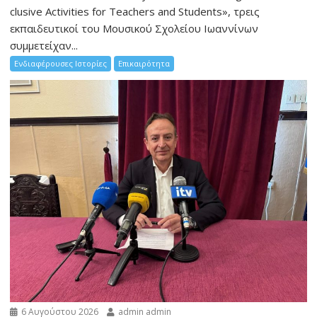
clusive Activities for Teachers and Students», τρεις
εκπαιδευτικοί του Μουσικού Σχολείου Ιωαννίνων
συμμετείχαν...
Ενδιαφέρουσες Ιστορίες
Επικαιρότητα
6 Αυγούστου 2026
admin admin