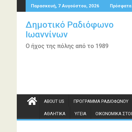
Περάστε
Παρασκευή, 7 Αυγούστου, 2026
Πρόσφατα
στο
περιεχόμενο
Δημοτικό Ραδιόφωνο
Ιωαννίνων
Ο ήχος της πόλης από το 1989
ABOUT US
ΠΡΌΓΡΑΜΜΑ ΡΑΔΙΟΦΏΝΟΥ
ΑΘΛΗΤΙΚΆ
ΥΓΕΊΑ
ΟΙΚΟΝΟΜΙΚΆ ΣΤΟΙ