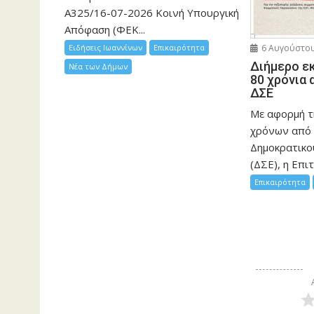
Α325/16-07-2026 Κοινή Υπουργική
Απόφαση (ΦΕΚ...
Ειδήσεις Ιωαννίνων
Επικαιρότητα
6 Αυγούστου
Διήμερο ε
Νέα των Δήμων
80 χρόνια 
ΔΣΕ
Με αφορμή τ
χρόνων από 
Δημοκρατικο
(ΔΣΕ), η Επιτ
Επικαιρότητα