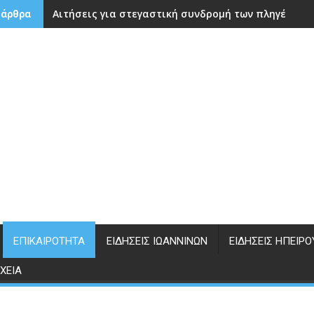
Αιτήσεις για στεγαστική συνδρομή των πληγέντων
 άρθρα
ΕΠΙΚΑΙΡΌΤΗΤΑ
ΕΙΔΉΣΕΙΣ ΙΩΑΝΝΊΝΩΝ
ΕΙΔΉΣΕΙΣ ΗΠΕΊΡΟ
ΧΕΊΑ