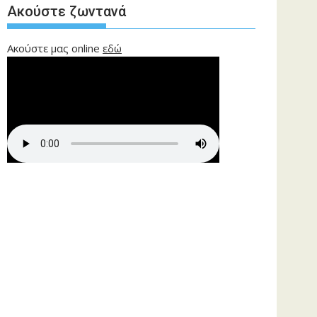
Ακούστε ζωντανά
Ακούστε μας online
εδώ
ίστε