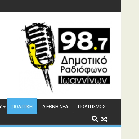
 από τον σεισμό της 8ης Μαρτίου
Υ
ΠΟΛΙΤΙΚΉ
ΔΙΕΘΝΉ ΝΈΑ
ΠΟΛΙΤΙΣΜΌΣ