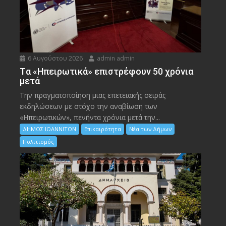
6 Αυγούστου 2026
admin admin
Tα «Ηπειρωτικά» επιστρέφουν 50 χρόνια
μετά
Την πραγματοποίηση μιας επετειακής σειράς
εκδηλώσεων με στόχο την αναβίωση των
«Ηπειρωτικών», πενήντα χρόνια μετά την...
ΔΗΜΟΣ ΙΩΑΝΝΙΤΩΝ
Επικαιρότητα
Νέα των Δήμων
Πολιτισμός