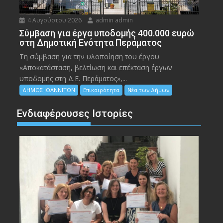
4 Αυγούστου 2026
admin admin
Σύμβαση για έργα υποδομής 400.000 ευρώ
στη Δημοτική Ενότητα Περάματος
Τη σύμβαση για την υλοποίηση του έργου
«Αποκατάσταση, βελτίωση και επέκταση έργων
υποδομής στη Δ.Ε. Περάματος»,...
ΔΗΜΟΣ ΙΩΑΝΝΙΤΩΝ
Επικαιρότητα
Νέα των Δήμων
Ενδιαφέρουσες Ιστορίες