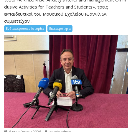
clusive Activities for Teachers and Students», τρεις
εκπαιδευτικοί του Μουσικού Σχολείου Ιωαννίνων
συμμετείχαν...
Ενδιαφέρουσες Ιστορίες
Επικαιρότητα
6 Αυγούστου 2026
admin admin