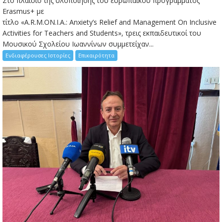
Στο πλαίσιο της υλοποίησης του ευρωπαϊκού προγράμματος
Erasmus+ με
τίτλο «A.R.M.ON.I.A.: Anxiety’s Relief and Management On Inclusive
Activities for Teachers and Students», τρεις εκπαιδευτικοί του
Μουσικού Σχολείου Ιωαννίνων συμμετείχαν...
Ενδιαφέρουσες Ιστορίες
Επικαιρότητα