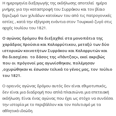
Η ημερομηνία διεξαγωγής της εκδήλωσης αποτελεί ημέρα
μνήμης για την καταστροφή του Συρράκου και τον βίαιο
ξεριζωμό των χιλιάδων κατοίκων του από τις πατρογονικές
εστίες , κατά την εξέγερση ενάντια στον Τουρκικό ζυγό στις
αρχές Ιουλίου του 1821.
Ο αγώνας δρόμου θα διεξαχθεί στα μονοπάτια της
χαράδρας Χρούσια και Καλαρρύτικου, μεταξύ των δύο
ιστορικών κοινοτήτων Συρράκου και Καλαρρυτών και
θα διασχίσει το δάσος της «Πάντζας», εκεί ακριβώς
που οι πρόγονοί μας αγωνίσθηκαν, πολέμησαν
,οχυρώθηκαν κι έσωσαν τελικά το γένος μας, τον Ιούλιο
του 1821.
Ο ορεινός αγώνας δρόμου αυτός δεν είναι εθιμοτυπικός,
δεν είναι μια διαδρομή που απλά πλαισιώνει μια επετειακή
εκδήλωση. Είναι ένας αγώνας που έχει ως στόχο να συνδέσει
την ιστορία με το περιβάλλον και τον πολιτισμό με τα
αθλητικά ιδεώδη.