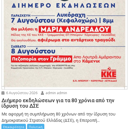
6 Αυγούστου 2026
admin admin
Διήμερο εκδηλώσεων για τα 80 χρόνια από την
ίδρυση του ΔΣΕ
Με αφορμή τη συμπλήρωση 80 χρόνων από την ίδρυση του
Δημοκρατικού Στρατού Ελλάδας (ΔΣΕ), η Επιτροπή...
Επικαιρότητα
Πολιτική