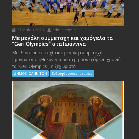
27 Μαΐου 2026
admin admin
Με μεγάλη συμμετοχή και χαμόγελα τα
“Geri Olympics” στα Ιωάννινα
Με ιδιαίτερη επιτυχία και μεγάλη συμμετοχή
πραγματοποιήθηκαν για δεύτερη συνεχόμενη χρονιά
τα “Geri Olympics”, η ξεχωριστή...
ΔΗΜΟΣ ΙΩΑΝΝΙΤΩΝ
Ενδιαφέρουσες Ιστορίες