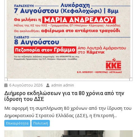
6 Αυγούστου 2026
admin admin
Διήμερο εκδηλώσεων για τα 80 χρόνια από την
ίδρυση του ΔΣΕ
Με αφορμή τη συμπλήρωση 80 χρόνων από την ίδρυση του
Δημοκρατικού Στρατού Ελλάδας (ΔΣΕ), η Επιτροπή...
Επικαιρότητα
Πολιτική