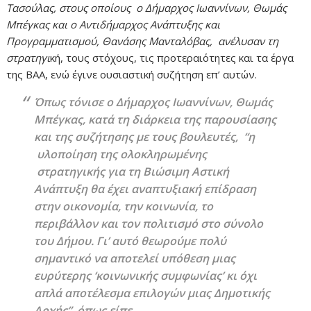
Τασούλας, στους οποίους ο Δήμαρχος Ιωαννίνων, Θωμάς
Μπέγκας και ο Αντιδήμαρχος Ανάπτυξης και
Προγραμματισμού, Θανάσης Μανταλόβας, ανέλυσαν τη
στρατηγι
κή, τους στόχους, τις προτεραιότητες και τα έργα
της ΒΑΑ, ενώ έγινε ουσιαστική συζήτηση επ’ αυτών.
Όπως τόνισε ο Δήμαρχος Ιωαννίνων, Θωμάς
Μπέγκας, κατά τη διάρκεια της παρουσίασης
και της συζήτησης με τους βουλευτές, “η
υλοποίηση της ολοκληρωμένης
στρατηγικής για τη Βιώσιμη Αστική
Ανάπτυξη θα έχει αναπτυξιακή επίδραση
στην οικονομία, την κοινωνία, το
περιβάλλον και τον πολιτισμό στο σύνολο
του Δήμου. Γι’ αυτό θεωρούμε πολύ
σημαντικό να αποτελεί υπόθεση μιας
ευρύτερης ‘κοινωνικής συμφωνίας’ κι όχι
απλά αποτέλεσμα επιλογών μιας Δημοτικής
Αρχής”, όπως είπε.