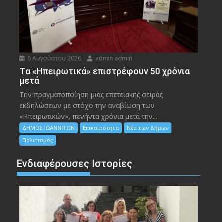
6 Αυγούστου 2026
admin admin
Tα «Ηπειρωτικά» επιστρέφουν 50 χρόνια
μετά
Την πραγματοποίηση μιας επετειακής σειράς
εκδηλώσεων με στόχο την αναβίωση των
«Ηπειρωτικών», πενήντα χρόνια μετά την...
ΔΗΜΟΣ ΙΩΑΝΝΙΤΩΝ
Επικαιρότητα
Νέα των Δήμων
Πολιτισμός
Ενδιαφέρουσες Ιστορίες