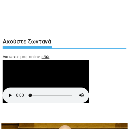
Ακούστε ζωντανά
Ακούστε μας online
εδώ