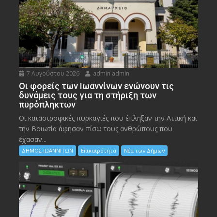
7 Αυγούστου 2026
admin admin
Οι φορείς των Ιωαννίνων ενώνουν τις
δυνάμεις τους για τη στήριξη των
πυρόπληκτων
Οι καταστροφικές πυρκαγιές που έπληξαν την Αττική και
την Bοιωτία άφησαν πίσω τους ανθρώπους που
έχασαν...
ΔΗΜΟΣ ΙΩΑΝΝΙΤΩΝ
Επικαιρότητα
Νέα των Δήμων