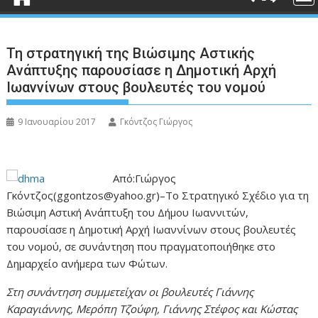
Τη στρατηγική της Βιώσιμης Αστικής
Ανάπτυξης παρουσίασε η Δημοτική Αρχή
Ιωαννίνων στους βουλευτές του νομού
9 Ιανουαρίου 2017
Γκόντζος Γιώργος
Από:Γιώργος
Γκόντζος(ggontzos@yahoo.gr)–Το Στρατηγικό Σχέδιο για τη
Βιώσιμη Αστική Ανάπτυξη του Δήμου Ιωαννιτών,
παρουσίασε η Δημοτική Αρχή Ιωαννίνων στους βουλευτές
του νομού, σε συνάντηση που πραγματοποιήθηκε στο
Δημαρχείο ανήμερα των Φώτων.
Στη συνάντηση συμμετείχαν οι βουλευτές Γιάννης
Καραγιάννης, Μερόπη Τζούφη, Γιάννης Στέφος και Κώστας