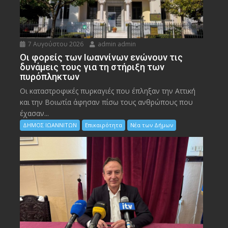
7 Αυγούστου 2026
admin admin
Οι φορείς των Ιωαννίνων ενώνουν τις
δυνάμεις τους για τη στήριξη των
πυρόπληκτων
Οι καταστροφικές πυρκαγιές που έπληξαν την Αττική
και την Bοιωτία άφησαν πίσω τους ανθρώπους που
έχασαν...
ΔΗΜΟΣ ΙΩΑΝΝΙΤΩΝ
Επικαιρότητα
Νέα των Δήμων