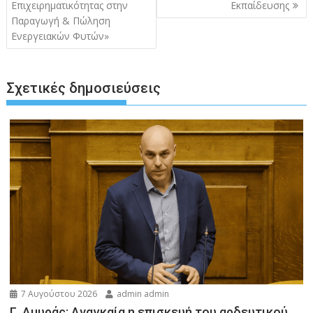
Επιχειρηματικότητας στην
Εκπαίδευσης
Παραγωγή & Πώληση
Ενεργειακών Φυτών»
Σχετικές δημοσιεύσεις
7 Αυγούστου 2026
admin admin
Γ. Αμυράς: Αναγκαία η επισκευή του αρδευτικού