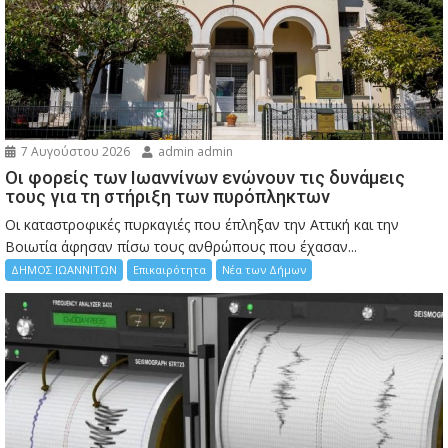
7 Αυγούστου 2026
admin admin
Οι φορείς των Ιωαννίνων ενώνουν τις δυνάμεις
τους για τη στήριξη των πυρόπληκτων
Οι καταστροφικές πυρκαγιές που έπληξαν την Αττική και την
Bοιωτία άφησαν πίσω τους ανθρώπους που έχασαν...
ΔΗΜΟΣ ΙΩΑΝΝΙΤΩΝ
Επικαιρότητα
Νέα των Δήμων