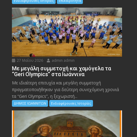
Ενδιαφέρουσες Ιστορίες
Επικαιρότητα
27 Μαΐου 2026
admin admin
Με μεγάλη συμμετοχή και χαμόγελα τα
“Geri Olympics” στα Ιωάννινα
Με ιδιαίτερη επιτυχία και μεγάλη συμμετοχή
πραγματοποιήθηκαν για δεύτερη συνεχόμενη χρονιά
τα “Geri Olympics”, η ξεχωριστή...
ΔΗΜΟΣ ΙΩΑΝΝΙΤΩΝ
Ενδιαφέρουσες Ιστορίες