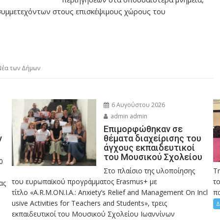
 συμμετεχόντων στους επισκέψιμους χώρους του
Νέα των Δήμων
6 Αυγούστου 2026
admin admin
Eπιμορφώθηκαν σε
ν
θέματα διαχείρισης του
άγχους εκπαιδευτικοί
του Μουσικού Σχολείου
0
Στο πλαίσιο της υλοποίησης
Τ
του ευρωπαϊκού προγράμματος Erasmus+ με
το
ας
τίτλο «A.R.M.ON.I.A.: Anxiety’s Relief and Management On Incl
πα
usive Activities for Teachers and Students», τρεις
Δ
εκπαιδευτικοί του Μουσικού Σχολείου Ιωαννίνων