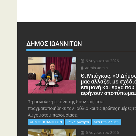
ΔΗΜΟΣ ΙΩΑΝΝΙΤΩΝ
6 Αυγούστου 2026
admin admin
Θ. Μπέγκας: «Ο Δήμο
μας αλλάζει με σχέδι
επιμονή και έργα που
αφήνουν αποτύπωμα
Τη συνολική εικόνα της δουλειάς που
πραγματοποιήθηκε τον Ιούλιο και τις πρώτες ημέρες τ
Αυγούστου παρουσίασε...
ΔΗΜΟΣ ΙΩΑΝΝΙΤΩΝ
Επικαιρότητα
Νέα των Δήμων
6 Αυγούστου 2026