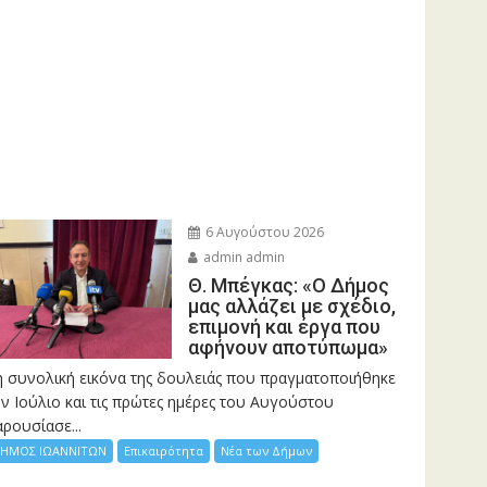
6 Αυγούστου 2026
admin admin
Θ. Μπέγκας: «Ο Δήμος
μας αλλάζει με σχέδιο,
επιμονή και έργα που
αφήνουν αποτύπωμα»
η συνολική εικόνα της δουλειάς που πραγματοποιήθηκε
ν Ιούλιο και τις πρώτες ημέρες του Αυγούστου
ρουσίασε...
ΗΜΟΣ ΙΩΑΝΝΙΤΩΝ
Επικαιρότητα
Νέα των Δήμων