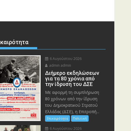
ικαιρότητα
6 Αυγούστου 2026
admin admin
Διήμερο εκδηλώσεων
για τα 80 χρόνια από
την ίδρυση του ΔΣΕ
Με αφορμή τη συμπλήρωση
80 χρόνων από την ίδρυση
του Δημοκρατικού Στρατού
Ελλάδας (ΔΣΕ), η Επιτροπή...
Επικαιρότητα
Πολιτική
6 Αυγούστου 2026