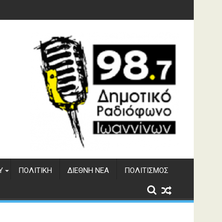
ς εκπαιδευτικοί του Μουσικού Σχολείου
Υ
ΠΟΛΙΤΙΚΉ
ΔΙΕΘΝΉ ΝΈΑ
ΠΟΛΙΤΙΣΜΌΣ