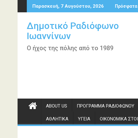
Περάστε
Παρασκευή, 7 Αυγούστου, 2026
Πρόσφατα
στο
περιεχόμενο
Δημοτικό Ραδιόφωνο
Ιωαννίνων
Ο ήχος της πόλης από το 1989
ABOUT US
ΠΡΌΓΡΑΜΜΑ ΡΑΔΙΟΦΏΝΟΥ
ΑΘΛΗΤΙΚΆ
ΥΓΕΊΑ
ΟΙΚΟΝΟΜΙΚΆ ΣΤΟΙ