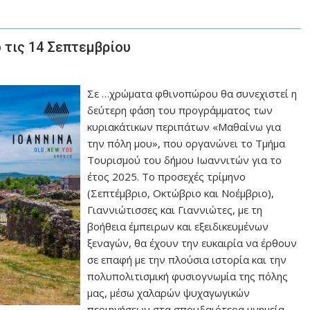
 τις 14 Σεπτεμβρίου
Σε …χρώματα φθινοπώρου θα συνεχιστεί η
δεύτερη φάση του προγράμματος των
κυριακάτικων περιπάτων «Μαθαίνω για
την πόλη μου», που οργανώνει το Τμήμα
Τουρισμού του δήμου Ιωαννιτών για το
έτος 2025. Το προσεχές τρίμηνο
(Σεπτέμβριο, Οκτώβριο και Νοέμβριο),
Γιαννιώτισσες και Γιαννιώτες, με τη
βοήθεια έμπειρων και εξειδικευμένων
ξεναγών, θα έχουν την ευκαιρία να έρθουν
σε επαφή με την πλούσια ιστορία και την
πολυπολιτισμική φυσιογνωμία της πόλης
μας, μέσω χαλαρών ψυχαγωγικών
περιηγήσεων στα σπουδαιότερα μνημεία,