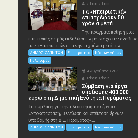
admin admin
Tα «Ηπειρωτικά»
επιστρέφουν 50
χρόνια μετά
Την πραγματοποίηση μιας
επετειακής σειράς εκδηλώσεων με στόχο την αναβίωσ
των «Ηπειρωτικών», πενήντα χρόνια μετά την...
ΔΗΜΟΣ ΙΩΑΝΝΙΤΩΝ
Επικαιρότητα
Νέα των Δήμων
Πολιτισμός
4 Αυγούστου 2026
admin admin
Σύμβαση για έργα
υποδομής 400.000
ευρώ στη Δημοτική Ενότητα Περάματος
Τη σύμβαση για την υλοποίηση του έργου
«Αποκατάσταση, βελτίωση και επέκταση έργων
υποδομής στη Δ.Ε. Περάματος»,...
ΔΗΜΟΣ ΙΩΑΝΝΙΤΩΝ
Επικαιρότητα
Νέα των Δήμων