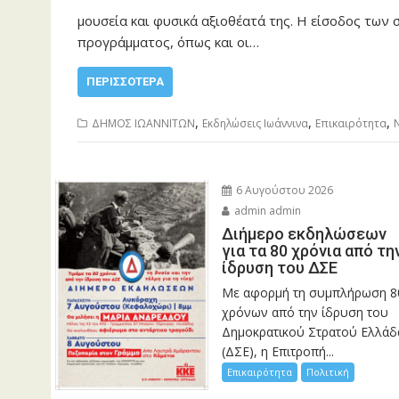
μουσεία και φυσικά αξιοθέατά της. Η είσοδος των
προγράμματος, όπως και οι…
ΠΕΡΙΣΣΌΤΕΡΑ
,
,
,
ΔΗΜΟΣ ΙΩΑΝΝΙΤΩΝ
Εκδηλώσεις Ιωάννινα
Επικαιρότητα
6 Αυγούστου 2026
admin admin
Διήμερο εκδηλώσεων
για τα 80 χρόνια από τη
ίδρυση του ΔΣΕ
Με αφορμή τη συμπλήρωση 8
χρόνων από την ίδρυση του
Δημοκρατικού Στρατού Ελλάδ
(ΔΣΕ), η Επιτροπή...
Επικαιρότητα
Πολιτική