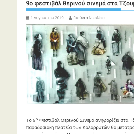
9ο φεστιβάλ θερινού σινεμά στα Τζο
1 Αυγούστου 2019
Γκούντα Νικολέτα
ο
Το 9
Φεστιβάλ Θερινού Σινεμά ανηφορίζει στα Τζο
παραδοσιακή πλατεία των Καλαρρυτών θα μετατραπε