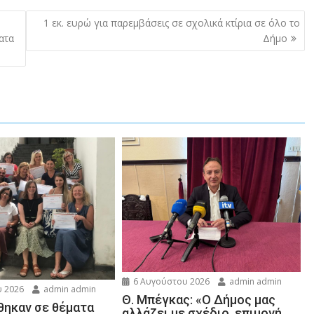
1 εκ. ευρώ για παρεμβάσεις σε σχολικά κτίρια σε όλο το
ατα
Δήμο
6 Αυγούστου 2026
admin admin
 2026
admin admin
Θ. Μπέγκας: «Ο Δήμος μας
ηκαν σε θέματα
αλλάζει με σχέδιο, επιμονή