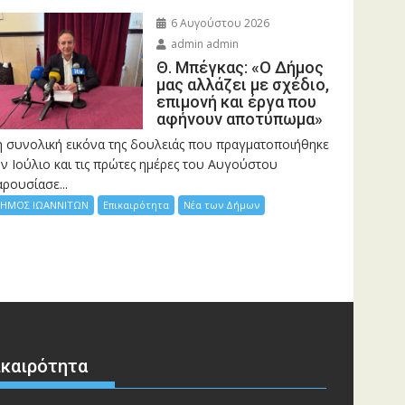
6 Αυγούστου 2026
admin admin
Θ. Μπέγκας: «Ο Δήμος
μας αλλάζει με σχέδιο,
επιμονή και έργα που
αφήνουν αποτύπωμα»
η συνολική εικόνα της δουλειάς που πραγματοποιήθηκε
ν Ιούλιο και τις πρώτες ημέρες του Αυγούστου
ρουσίασε...
ΗΜΟΣ ΙΩΑΝΝΙΤΩΝ
Επικαιρότητα
Νέα των Δήμων
ικαιρότητα