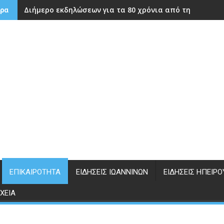
Διήμερο εκδηλώσεων για τα 80 χρόνια από την ίδρυση
ρα
ΕΠΙΚΑΙΡΌΤΗΤΑ
ΕΙΔΉΣΕΙΣ ΙΩΑΝΝΊΝΩΝ
ΕΙΔΉΣΕΙΣ ΗΠΕΊΡΟ
ΧΕΊΑ