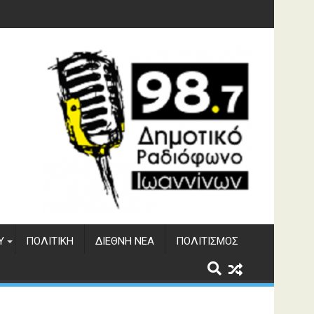
 του ΔΣΕ
Υ
ΠΟΛΙΤΙΚΉ
ΔΙΕΘΝΉ ΝΈΑ
ΠΟΛΙΤΙΣΜΌΣ