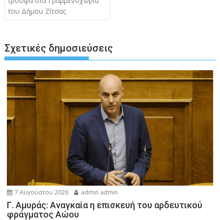
τρούφα στα Γραμμενοχώρια
του Δήμου Ζίτσας
Σχετικές δημοσιεύσεις
7 Αυγούστου 2026
admin admin
Γ. Αμυράς: Αναγκαία η επισκευή του αρδευτικού
φράγματος Αώου