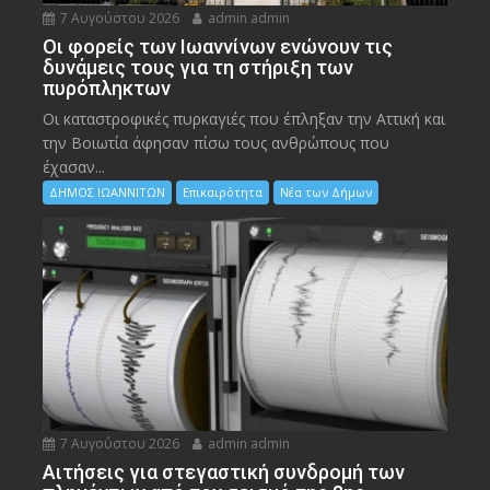
7 Αυγούστου 2026
admin admin
Οι φορείς των Ιωαννίνων ενώνουν τις
δυνάμεις τους για τη στήριξη των
πυρόπληκτων
Οι καταστροφικές πυρκαγιές που έπληξαν την Αττική και
την Bοιωτία άφησαν πίσω τους ανθρώπους που
έχασαν...
ΔΗΜΟΣ ΙΩΑΝΝΙΤΩΝ
Επικαιρότητα
Νέα των Δήμων
7 Αυγούστου 2026
admin admin
Αιτήσεις για στεγαστική συνδρομή των