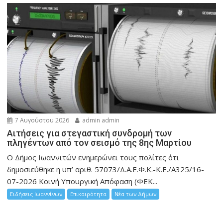
7 Αυγούστου 2026
admin admin
Αιτήσεις για στεγαστική συνδρομή των
πληγέντων από τον σεισμό της 8ης Μαρτίου
Ο Δήμος Ιωαννιτών ενημερώνει τους πολίτες ότι
δημοσιεύθηκε η υπ’ αριθ. 57073/Δ.Α.Ε.Φ.Κ.-Κ.Ε./Α325/16-
07-2026 Κοινή Υπουργική Απόφαση (ΦΕΚ...
Ειδήσεις Ιωαννίνων
Επικαιρότητα
Νέα των Δήμων