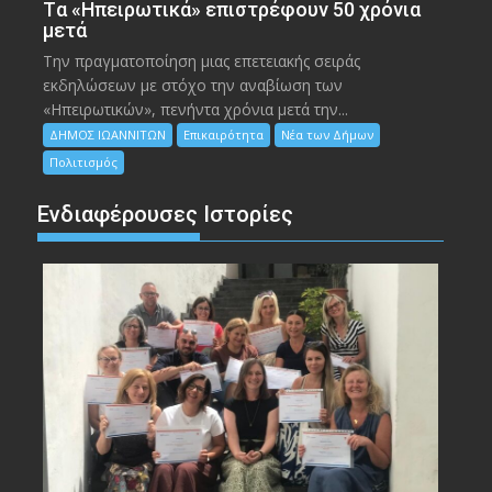
Tα «Ηπειρωτικά» επιστρέφουν 50 χρόνια
μετά
Την πραγματοποίηση μιας επετειακής σειράς
εκδηλώσεων με στόχο την αναβίωση των
«Ηπειρωτικών», πενήντα χρόνια μετά την...
ΔΗΜΟΣ ΙΩΑΝΝΙΤΩΝ
Επικαιρότητα
Νέα των Δήμων
Πολιτισμός
Ενδιαφέρουσες Ιστορίες