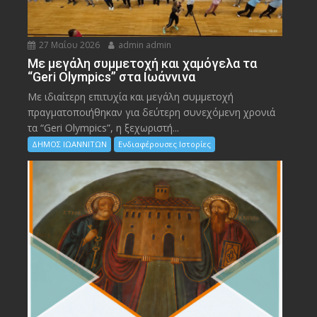
27 Μαΐου 2026
admin admin
Με μεγάλη συμμετοχή και χαμόγελα τα
“Geri Olympics” στα Ιωάννινα
Με ιδιαίτερη επιτυχία και μεγάλη συμμετοχή
πραγματοποιήθηκαν για δεύτερη συνεχόμενη χρονιά
τα “Geri Olympics”, η ξεχωριστή...
ΔΗΜΟΣ ΙΩΑΝΝΙΤΩΝ
Ενδιαφέρουσες Ιστορίες