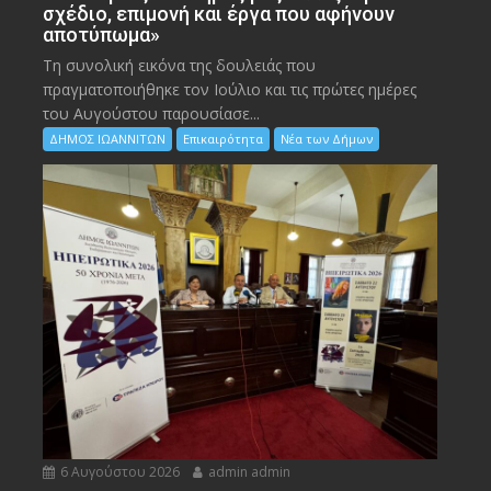
σχέδιο, επιμονή και έργα που αφήνουν
αποτύπωμα»
Τη συνολική εικόνα της δουλειάς που
πραγματοποιήθηκε τον Ιούλιο και τις πρώτες ημέρες
του Αυγούστου παρουσίασε...
ΔΗΜΟΣ ΙΩΑΝΝΙΤΩΝ
Επικαιρότητα
Νέα των Δήμων
6 Αυγούστου 2026
admin admin