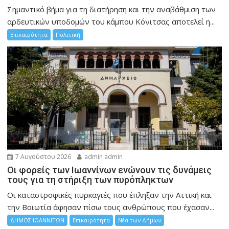
Σημαντικό βήμα για τη διατήρηση και την αναβάθμιση των
αρδευτικών υποδομών του κάμπου Κόνιτσας αποτελεί η...
Επικαιρότητα
Πολιτική
7 Αυγούστου 2026
admin admin
Οι φορείς των Ιωαννίνων ενώνουν τις δυνάμεις
τους για τη στήριξη των πυρόπληκτων
Οι καταστροφικές πυρκαγιές που έπληξαν την Αττική και
την Bοιωτία άφησαν πίσω τους ανθρώπους που έχασαν...
ΔΗΜΟΣ ΙΩΑΝΝΙΤΩΝ
Επικαιρότητα
Νέα των Δήμων