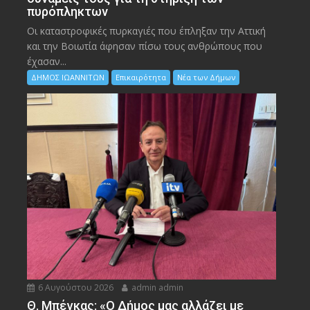
πυρόπληκτων
Οι καταστροφικές πυρκαγιές που έπληξαν την Αττική
και την Bοιωτία άφησαν πίσω τους ανθρώπους που
έχασαν...
ΔΗΜΟΣ ΙΩΑΝΝΙΤΩΝ
Επικαιρότητα
Νέα των Δήμων
6 Αυγούστου 2026
admin admin
Θ. Μπέγκας: «Ο Δήμος μας αλλάζει με