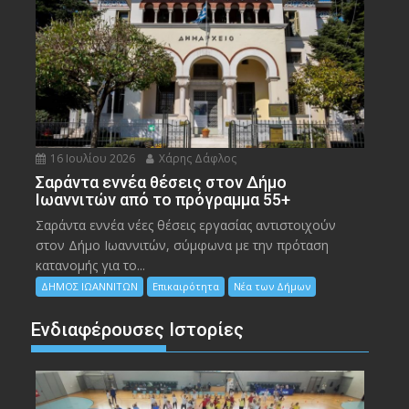
16 Ιουλίου 2026
Χάρης Δάφλος
Σαράντα εννέα θέσεις στον Δήμο
Ιωαννιτών από το πρόγραμμα 55+
Σαράντα εννέα νέες θέσεις εργασίας αντιστοιχούν
στον Δήμο Ιωαννιτών, σύμφωνα με την πρόταση
κατανομής για το...
ΔΗΜΟΣ ΙΩΑΝΝΙΤΩΝ
Επικαιρότητα
Νέα των Δήμων
Ενδιαφέρουσες Ιστορίες