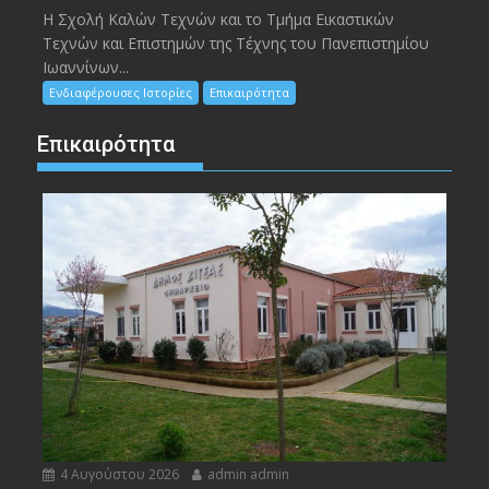
Η Σχολή Καλών Τεχνών και το Τμήμα Εικαστικών
Τεχνών και Επιστημών της Τέχνης του Πανεπιστημίου
Ιωαννίνων...
Ενδιαφέρουσες Ιστορίες
Επικαιρότητα
Επικαιρότητα
4 Αυγούστου 2026
admin admin