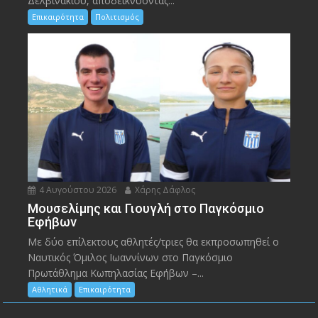
Δελβινακίου, αποδεικνύοντας...
Επικαιρότητα
Πολιτισμός
4 Αυγούστου 2026
Χάρης Δάφλος
Μουσελίμης και Γιουγλή στο Παγκόσμιο
Εφήβων
Mε δύο επίλεκτους αθλητές/τριες θα εκπροσωπηθεί ο
Ναυτικός Όμιλος Ιωαννίνων στο Παγκόσμιο
Πρωτάθλημα Κωπηλασίας Εφήβων –...
Αθλητικά
Επικαιρότητα