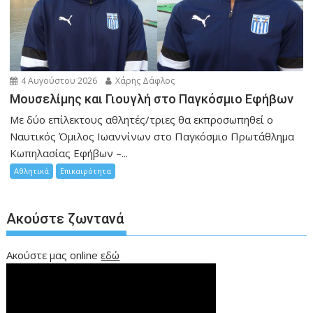
4 Αυγούστου 2026
Χάρης Δάφλος
Μουσελίμης και Γιουγλή στο Παγκόσμιο Εφήβων
Mε δύο επίλεκτους αθλητές/τριες θα εκπροσωπηθεί ο
Ναυτικός Όμιλος Ιωαννίνων στο Παγκόσμιο Πρωτάθλημα
Κωπηλασίας Εφήβων –...
Αθλητικά
Επικαιρότητα
Ακούστε ζωντανά
Ακούστε μας online
εδώ