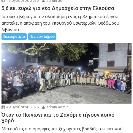
4 Αυγούστου 2026
admin admin
5,6 εκ. ευρώ για νέο Δημαρχείο στην Ελεούσα
Ιστορικό βήμα για την υλοποίηση ενός εμβληματικού έργου
αποτελεί η απόφαση του Υπουργού Εσωτερικών Θεόδωρου
Λιβάνιου...
Επικαιρότητα
Νέα των Δήμων
4 Αυγούστου 2026
admin admin
Όταν το Πωγώνι και το Ζαγόρι στήνουν κοινό
χορό…
Μια από τις πιο όμορφες και ξεχωριστές βραδιές του φετινού