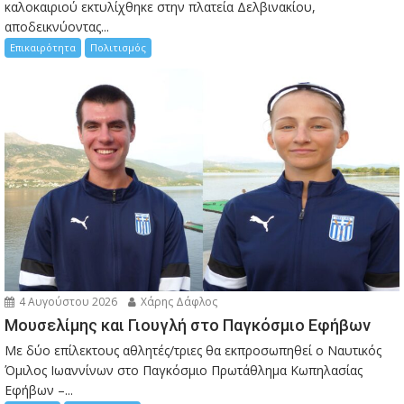
καλοκαιριού εκτυλίχθηκε στην πλατεία Δελβινακίου,
αποδεικνύοντας...
Επικαιρότητα
Πολιτισμός
4 Αυγούστου 2026
Χάρης Δάφλος
Μουσελίμης και Γιουγλή στο Παγκόσμιο Εφήβων
Mε δύο επίλεκτους αθλητές/τριες θα εκπροσωπηθεί ο Ναυτικός
Όμιλος Ιωαννίνων στο Παγκόσμιο Πρωτάθλημα Κωπηλασίας
Εφήβων –...