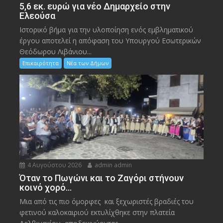
5,6 εκ. ευρώ για νέο Δημαρχείο στην
Ελεούσα
Ιστορικό βήμα για την υλοποίηση ενός εμβληματικού
έργου αποτελεί η απόφαση του Υπουργού Εσωτερικών
Θεόδωρου Λιβάνιου...
Επικαιρότητα
Νέα των Δήμων
4 Αυγούστου 2026
admin admin
Όταν το Πωγώνι και το Ζαγόρι στήνουν
κοινό χορό…
Μια από τις πιο όμορφες και ξεχωριστές βραδιές του
φετινού καλοκαιριού εκτυλίχθηκε στην πλατεία