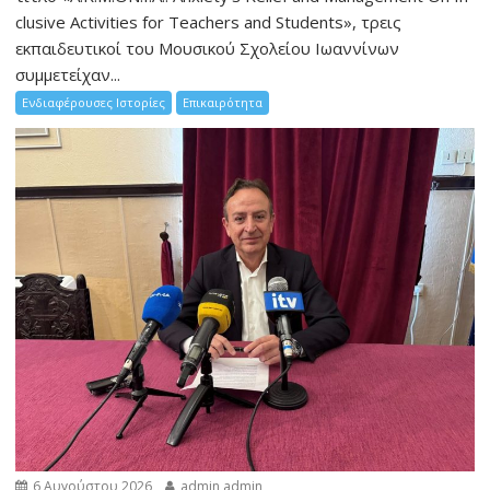
clusive Activities for Teachers and Students», τρεις
εκπαιδευτικοί του Μουσικού Σχολείου Ιωαννίνων
συμμετείχαν...
Ενδιαφέρουσες Ιστορίες
Επικαιρότητα
6 Αυγούστου 2026
admin admin