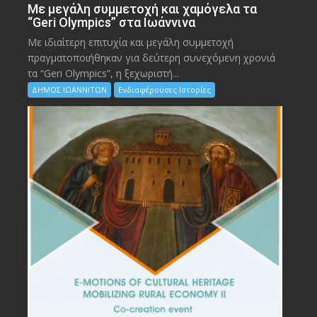
Με μεγάλη συμμετοχή και χαμόγελα τα
“Geri Olympics” στα Ιωάννινα
Με ιδιαίτερη επιτυχία και μεγάλη συμμετοχή
πραγματοποιήθηκαν για δεύτερη συνεχόμενη χρονιά
τα “Geri Olympics”, η ξεχωριστή...
ΔΗΜΟΣ ΙΩΑΝΝΙΤΩΝ
Ενδιαφέρουσες Ιστορίες