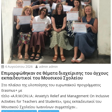
6 Αυγούστου 2026
admin admin
Eπιμορφώθηκαν σε θέματα διαχείρισης του άγχους
εκπαιδευτικοί του Μουσικού Σχολείου
Στο πλαίσιο της υλοποίησης του ευρωπαϊκού προγράμματος
Erasmus+ με
τίτλο «A.R.M.ON.I.A.: Anxiety’s Relief and Management On Inclusive
Activities for Teachers and Students», τρεις εκπαιδευτικοί του
Μουσικού Σχολείου Ιωαννίνων συμμετείχαν...