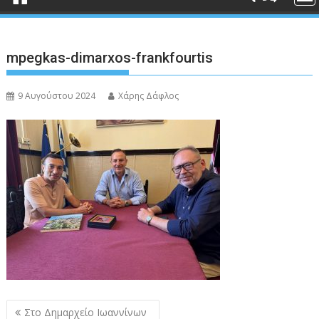
mpegkas-dimarxos-frankfourtis
9 Αυγούστου 2024
Χάρης Δάφλος
Πλοήγηση
Στο Δημαρχείο Ιωαννίνων