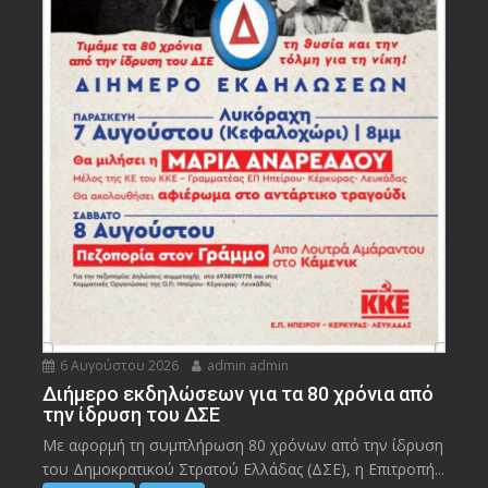
6 Αυγούστου 2026
admin admin
Διήμερο εκδηλώσεων για τα 80 χρόνια από
την ίδρυση του ΔΣΕ
Με αφορμή τη συμπλήρωση 80 χρόνων από την ίδρυση
του Δημοκρατικού Στρατού Ελλάδας (ΔΣΕ), η Επιτροπή...