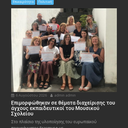
Επικαιρότητα
Πολιτική
6 Αυγούστου 2026
admin admin
Eπιμορφώθηκαν σε θέματα διαχείρισης του
άγχους εκπαιδευτικοί του Μουσικού
Σχολείου
Στο πλαίσιο της υλοποίησης του ευρωπαϊκού
προγράμματος Erasmus+ με