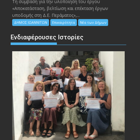
Τη σύμβαση για την υλοποίηση του έργου
«Αποκατάσταση, βελτίωση και επέκταση έργων
υποδομής στη Δ.Ε. Περάματος»,...
ΔΗΜΟΣ ΙΩΑΝΝΙΤΩΝ
Επικαιρότητα
Νέα των Δήμων
Ενδιαφέρουσες Ιστορίες