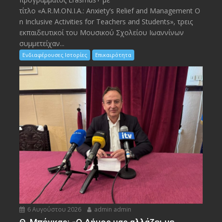
τίτλο «A.R.M.ON.I.A.: Anxiety’s Relief and Management O
n Inclusive Activities for Teachers and Students», τρεις
εκπαιδευτικοί του Μουσικού Σχολείου Ιωαννίνων
συμμετείχαν...
Ενδιαφέρουσες Ιστορίες
Επικαιρότητα
6 Αυγούστου 2026
admin admin