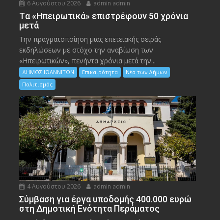
6 Αυγούστου 2026
admin admin
Tα «Ηπειρωτικά» επιστρέφουν 50 χρόνια
μετά
Την πραγματοποίηση μιας επετειακής σειράς
εκδηλώσεων με στόχο την αναβίωση των
«Ηπειρωτικών», πενήντα χρόνια μετά την...
ΔΗΜΟΣ ΙΩΑΝΝΙΤΩΝ
Επικαιρότητα
Νέα των Δήμων
Πολιτισμός
4 Αυγούστου 2026
admin admin
Σύμβαση για έργα υποδομής 400.000 ευρώ
στη Δημοτική Ενότητα Περάματος