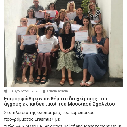
6 Αυγούστου 2026
admin admin
Eπιμορφώθηκαν σε θέματα διαχείρισης του
άγχους εκπαιδευτικοί του Μουσικού Σχολείου
Στο πλαίσιο της υλοποίησης του ευρωπαϊκού
προγράμματος Erasmus+ με
τίτλο «A.R.M.ON.I.A.: Anxiety’s Relief and Management On In