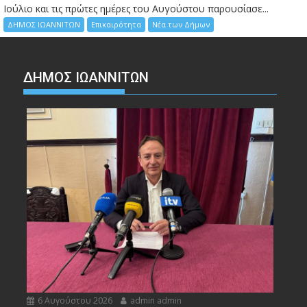
Ιούλιο και τις πρώτες ημέρες του Αυγούστου παρουσίασε...
ΔΗΜΟΣ ΙΩΑΝΝΙΤΩΝ
Επικαιρότητα
Νέα των Δήμων
ΔΗΜΟΣ ΙΩΑΝΝΙΤΩΝ
6 Αυγούστου 2026
admin admin