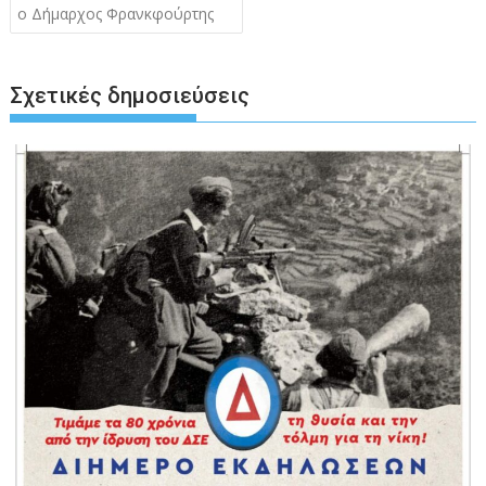
άρθρων
ο Δήμαρχος Φρανκφούρτης
Σχετικές δημοσιεύσεις