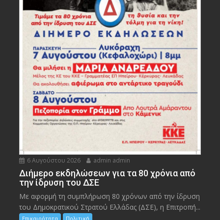
6 Αυγούστου 2026
admin admin
Διήμερο εκδηλώσεων για τα 80 χρόνια από
την ίδρυση του ΔΣΕ
Με αφορμή τη συμπλήρωση 80 χρόνων από την ίδρυση
του Δημοκρατικού Στρατού Ελλάδας (ΔΣΕ), η Επιτροπή...
Επικαιρότητα
Πολιτική