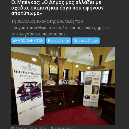
Θ. Μπέγκας: «Ο Δήμος μας αλλάζει με
σχέδιο, επιμονή και έργα που αφήνουν
αποτύπωμα»
Τη συνολική εικόνα της δουλειάς που
πραγματοποιήθηκε τον Ιούλιο και τις πρώτες ημέρες
του Αυγούστου παρουσίασε...
ΔΗΜΟΣ ΙΩΑΝΝΙΤΩΝ
Επικαιρότητα
Νέα των Δήμων
6 Αυγούστου 2026
admin admin