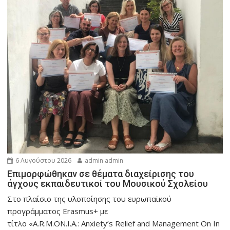
6 Αυγούστου 2026
admin admin
Eπιμορφώθηκαν σε θέματα διαχείρισης του
άγχους εκπαιδευτικοί του Μουσικού Σχολείου
Στο πλαίσιο της υλοποίησης του ευρωπαϊκού
προγράμματος Erasmus+ με
τίτλο «A.R.M.ON.I.A.: Anxiety’s Relief and Management On In