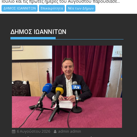
Ιούλιο και τις πρώτες ημέρες του Αυγούστου παρουσίασε...
ΔΗΜΟΣ ΙΩΑΝΝΙΤΩΝ
Επικαιρότητα
Νέα των Δήμων
ΔΗΜΟΣ ΙΩΑΝΝΙΤΩΝ
6 Αυγούστου 2026
admin admin