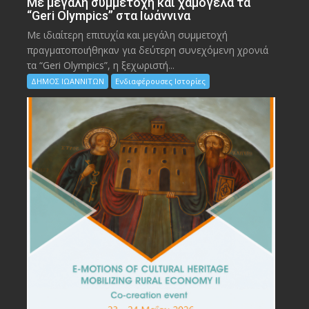
Με μεγάλη συμμετοχή και χαμόγελα τα
“Geri Olympics” στα Ιωάννινα
Με ιδιαίτερη επιτυχία και μεγάλη συμμετοχή
πραγματοποιήθηκαν για δεύτερη συνεχόμενη χρονιά
τα “Geri Olympics”, η ξεχωριστή...
ΔΗΜΟΣ ΙΩΑΝΝΙΤΩΝ
Ενδιαφέρουσες Ιστορίες