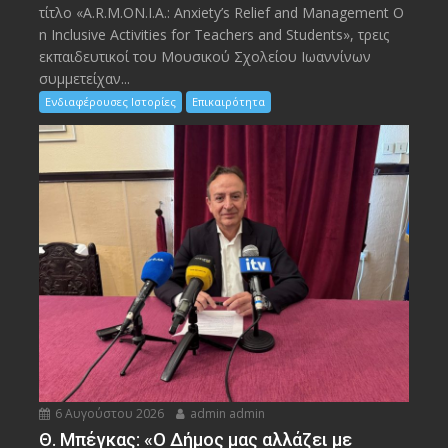
τίτλο «A.R.M.ON.I.A.: Anxiety’s Relief and Management O
n Inclusive Activities for Teachers and Students», τρεις
εκπαιδευτικοί του Μουσικού Σχολείου Ιωαννίνων
συμμετείχαν...
Ενδιαφέρουσες Ιστορίες
Επικαιρότητα
6 Αυγούστου 2026
admin admin
Θ. Μπέγκας: «Ο Δήμος μας αλλάζει με