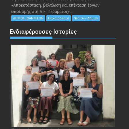
«Αποκατάσταση, βελτίωση και επέκταση έργων
υποδομής στη Δ.Ε. Περάματος»,...
ΔΗΜΟΣ ΙΩΑΝΝΙΤΩΝ
Επικαιρότητα
Νέα των Δήμων
Ενδιαφέρουσες Ιστορίες