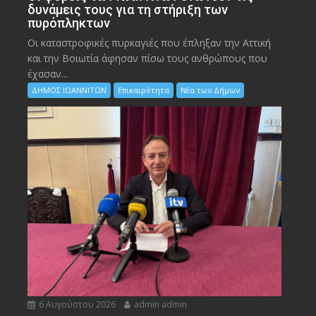
δυνάμεις τους για τη στήριξη των
πυρόπληκτων
Οι καταστροφικές πυρκαγιές που έπληξαν την Αττική
και την Bοιωτία άφησαν πίσω τους ανθρώπους που
έχασαν...
ΔΗΜΟΣ ΙΩΑΝΝΙΤΩΝ
Επικαιρότητα
Νέα των Δήμων
6 Αυγούστου 2026
admin admin