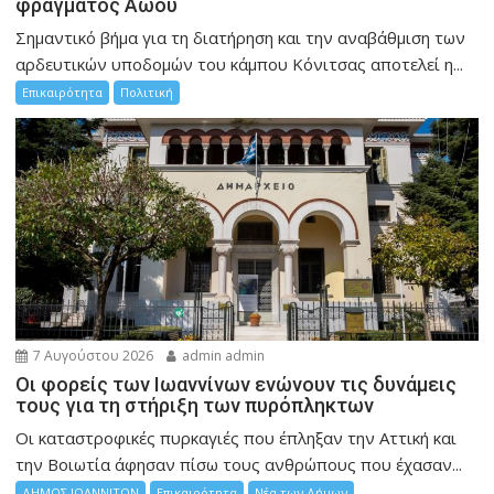
φράγματος Αώου
Σημαντικό βήμα για τη διατήρηση και την αναβάθμιση των
αρδευτικών υποδομών του κάμπου Κόνιτσας αποτελεί η...
Επικαιρότητα
Πολιτική
7 Αυγούστου 2026
admin admin
Οι φορείς των Ιωαννίνων ενώνουν τις δυνάμεις
τους για τη στήριξη των πυρόπληκτων
Οι καταστροφικές πυρκαγιές που έπληξαν την Αττική και
την Bοιωτία άφησαν πίσω τους ανθρώπους που έχασαν...
ΔΗΜΟΣ ΙΩΑΝΝΙΤΩΝ
Επικαιρότητα
Νέα των Δήμων