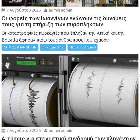
7 Αυγούστου 2026
admin admin
Οι φορείς των Ιωαννίνων ενώνουν τις δυνάμεις
τους για τη στήριξη των πυρόπληκτων
Οι καταστροφικές πυρκαγιές που έπληξαν την Αττική και την
Bοιωτία άφησαν πίσω τους ανθρώπους που έχασαν...
ΔΗΜΟΣ ΙΩΑΝΝΙΤΩΝ
Επικαιρότητα
Νέα των Δήμων
7 Αυγούστου 2026
admin admin
Αιτήσεις για στεγαστική συνδρομή των πληγέντων