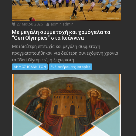
27 Μαΐου 2026
admin admin
Με μεγάλη συμμετοχή και χαμόγελα τα
“Geri Olympics” στα Ιωάννινα
Με ιδιαίτερη επιτυχία και μεγάλη συμμετοχή
πραγματοποιήθηκαν για δεύτερη συνεχόμενη χρονιά
τα “Geri Olympics”, η ξεχωριστή...
ΔΗΜΟΣ ΙΩΑΝΝΙΤΩΝ
Ενδιαφέρουσες Ιστορίες