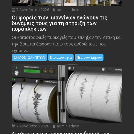
7 Αυγούστου 2026
admin admin
Οι φορείς των Ιωαννίνων ενώνουν τις
δυνάμεις τους για τη στήριξη των
πυρόπληκτων
Οι καταστροφικές πυρκαγιές που έπληξαν την Αττική και
την Bοιωτία άφησαν πίσω τους ανθρώπους που
έχασαν...
ΔΗΜΟΣ ΙΩΑΝΝΙΤΩΝ
Επικαιρότητα
Νέα των Δήμων
7 Αυγούστου 2026
admin admin
Αιτήσεις για στεγαστική συνδρομή των