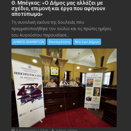
Θ. Μπέγκας: «Ο Δήμος μας αλλάζει με
σχέδιο, επιμονή και έργα που αφήνουν
αποτύπωμα»
Τη συνολική εικόνα της δουλειάς που
πραγματοποιήθηκε τον Ιούλιο και τις πρώτες ημέρες
του Αυγούστου παρουσίασε...
ΔΗΜΟΣ ΙΩΑΝΝΙΤΩΝ
Επικαιρότητα
Νέα των Δήμων
6 Αυγούστου 2026
admin admin