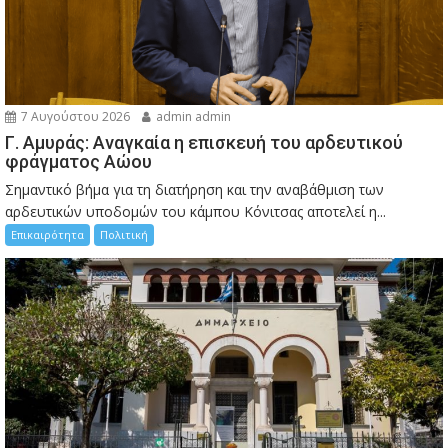
7 Αυγούστου 2026
admin admin
Γ. Αμυράς: Αναγκαία η επισκευή του αρδευτικού
φράγματος Αώου
Σημαντικό βήμα για τη διατήρηση και την αναβάθμιση των
αρδευτικών υποδομών του κάμπου Κόνιτσας αποτελεί η...
Επικαιρότητα
Πολιτική