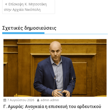
Πλοήγηση
Επίσκεψη Κ. Μητσοτάκη
άρθρων
στην Αρχαία Νικόπολη
Σχετικές δημοσιεύσεις
7 Αυγούστου 2026
admin admin
Γ. Αμυράς: Αναγκαία η επισκευή του αρδευτικού