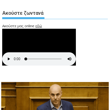
Ακούστε ζωντανά
Ακούστε μας online
εδώ