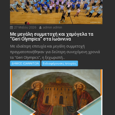
27 Μαΐου 2026
admin admin
Με μεγάλη συμμετοχή και χαμόγελα τα
“Geri Olympics” στα Ιωάννινα
Με ιδιαίτερη επιτυχία και μεγάλη συμμετοχή
πραγματοποιήθηκαν για δεύτερη συνεχόμενη χρονιά
τα “Geri Olympics”, η ξεχωριστή...
ΔΗΜΟΣ ΙΩΑΝΝΙΤΩΝ
Ενδιαφέρουσες Ιστορίες