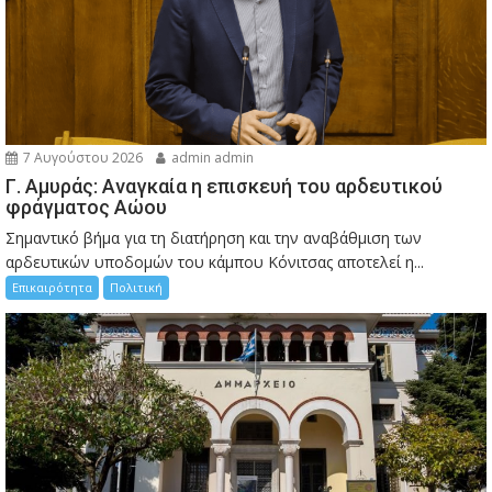
7 Αυγούστου 2026
admin admin
Γ. Αμυράς: Αναγκαία η επισκευή του αρδευτικού
φράγματος Αώου
Σημαντικό βήμα για τη διατήρηση και την αναβάθμιση των
αρδευτικών υποδομών του κάμπου Κόνιτσας αποτελεί η...
Επικαιρότητα
Πολιτική