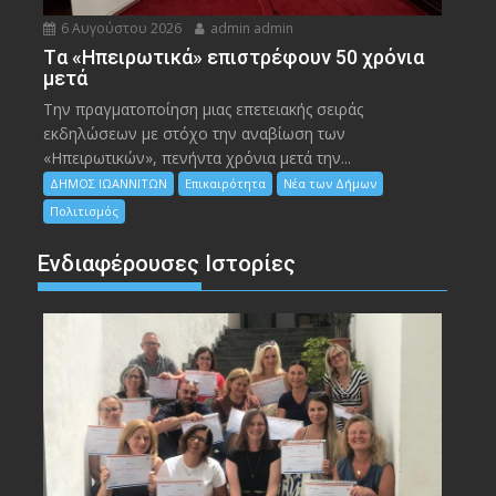
6 Αυγούστου 2026
admin admin
Tα «Ηπειρωτικά» επιστρέφουν 50 χρόνια
μετά
Την πραγματοποίηση μιας επετειακής σειράς
εκδηλώσεων με στόχο την αναβίωση των
«Ηπειρωτικών», πενήντα χρόνια μετά την...
ΔΗΜΟΣ ΙΩΑΝΝΙΤΩΝ
Επικαιρότητα
Νέα των Δήμων
Πολιτισμός
Ενδιαφέρουσες Ιστορίες